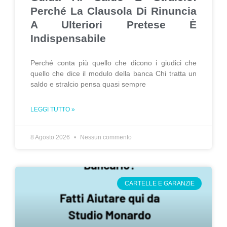
Perché La Clausola Di Rinuncia
A Ulteriori Pretese È
Indispensabile
Perché conta più quello che dicono i giudici che
quello che dice il modulo della banca Chi tratta un
saldo e stralcio pensa quasi sempre
LEGGI TUTTO »
8 Agosto 2026
Nessun commento
CARTELLE E GARANZIE