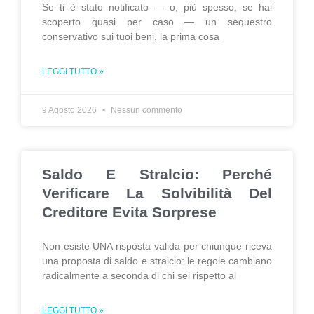
Se ti è stato notificato — o, più spesso, se hai
scoperto quasi per caso — un sequestro
conservativo sui tuoi beni, la prima cosa
LEGGI TUTTO »
9 Agosto 2026
Nessun commento
Saldo E Stralcio: Perché
Verificare La Solvibilità Del
Creditore Evita Sorprese
Non esiste UNA risposta valida per chiunque riceva
una proposta di saldo e stralcio: le regole cambiano
radicalmente a seconda di chi sei rispetto al
LEGGI TUTTO »