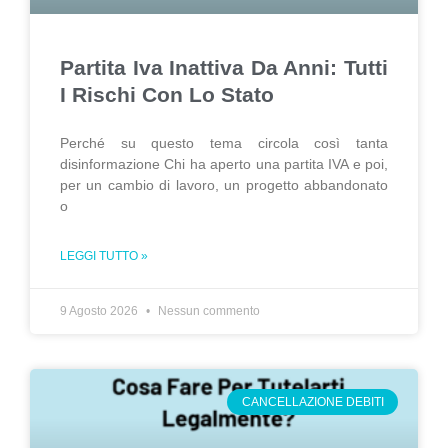
Partita Iva Inattiva Da Anni: Tutti
I Rischi Con Lo Stato
Perché su questo tema circola così tanta
disinformazione Chi ha aperto una partita IVA e poi,
per un cambio di lavoro, un progetto abbandonato
o
LEGGI TUTTO »
9 Agosto 2026
Nessun commento
CANCELLAZIONE DEBITI