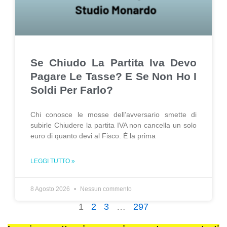
Se Chiudo La Partita Iva Devo
Pagare Le Tasse? E Se Non Ho I
Soldi Per Farlo?
Chi conosce le mosse dell’avversario smette di
subirle Chiudere la partita IVA non cancella un solo
euro di quanto devi al Fisco. È la prima
LEGGI TUTTO »
8 Agosto 2026
Nessun commento
1
2
3
…
297