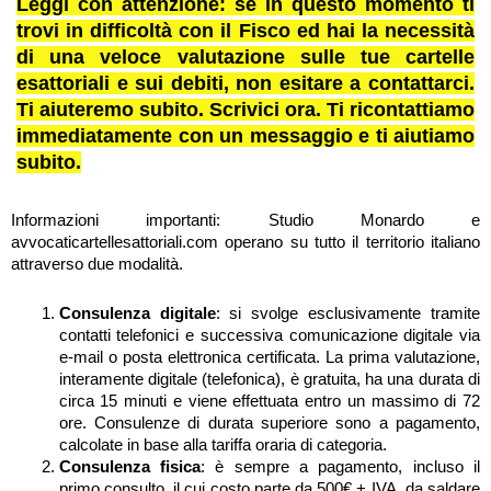
Leggi con attenzione: se in questo momento ti
trovi in difficoltà con il Fisco ed hai la necessità
di una veloce valutazione sulle tue cartelle
esattoriali e sui debiti, non esitare a contattarci.
Ti aiuteremo subito. Scrivici ora. Ti ricontattiamo
immediatamente con un messaggio e ti aiutiamo
subito.
Informazioni importanti: Studio Monardo e
avvocaticartellesattoriali.com operano su tutto il territorio italiano
attraverso due modalità.
Consulenza digitale
: si svolge esclusivamente tramite
contatti telefonici e successiva comunicazione digitale via
e-mail o posta elettronica certificata. La prima valutazione,
interamente digitale (telefonica), è gratuita, ha una durata di
circa 15 minuti e viene effettuata entro un massimo di 72
ore. Consulenze di durata superiore sono a pagamento,
calcolate in base alla tariffa oraria di categoria.
Consulenza fisica
: è sempre a pagamento, incluso il
primo consulto, il cui costo parte da 500€ + IVA, da saldare