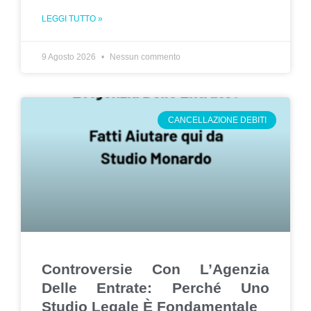
LEGGI TUTTO »
9 Agosto 2026
Nessun commento
CANCELLAZIONE DEBITI
Controversie Con L’Agenzia
Delle Entrate: Perché Uno
Studio Legale È Fondamentale