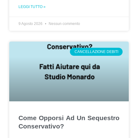
LEGGI TUTTO »
9 Agosto 2026
Nessun commento
CANCELLAZIONE DEBITI
Come Opporsi Ad Un Sequestro
Conservativo?