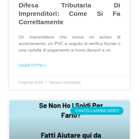
Difesa Tributaria Di
Imprenditori: Come Si Fa
Correttamente
Un imprenditore che riceve un avviso di
accertamento, un PVC a seguito di verifica fiscale o
una cartella di pagamento si trova davanti a un
LEGGI TUTTO »
8 Agosto 2026
Nessun commento
CANCELLAZIONE DEBITI