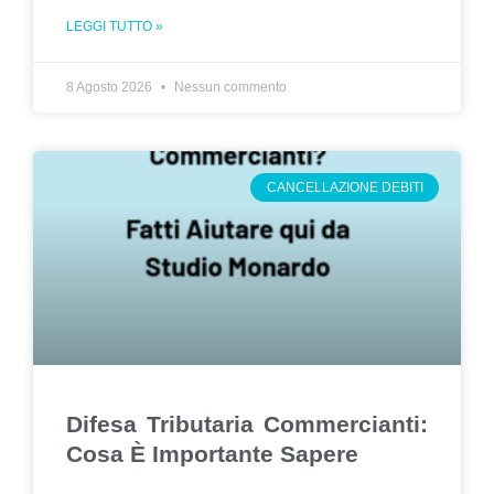
LEGGI TUTTO »
8 Agosto 2026
Nessun commento
CANCELLAZIONE DEBITI
Difesa Tributaria Commercianti:
Cosa È Importante Sapere