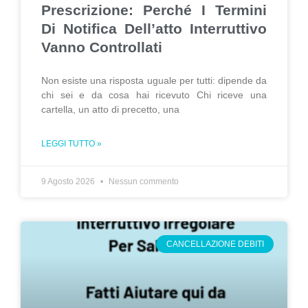
Prescrizione: Perché I Termini
Di Notifica Dell’atto Interruttivo
Vanno Controllati
Non esiste una risposta uguale per tutti: dipende da
chi sei e da cosa hai ricevuto Chi riceve una
cartella, un atto di precetto, una
LEGGI TUTTO »
9 Agosto 2026
Nessun commento
CANCELLAZIONE DEBITI