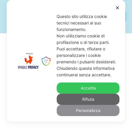
✕
Questo sito utilizza cookie
tecnici necessari al suo
funzionamento.
Non utilizziamo cookie di
profilazione o di terze parti.
Puoi accettare, rifiutare o
Chi Siamo E
personalizzare i cookie
premendo i pulsanti desiderati.
Chiudendo questa informativa
Perché Lavoriamo
continuerai senza accettare.
Accetta
Al Minimo Tariffario
Rifiuta
Per Etica Di Studio
Personalizza