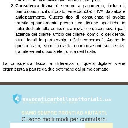
calcolate in base alla tariffa oraria di categoria.
Consulenza fisica
: è sempre a pagamento, incluso il
primo consulto, il cui costo parte da 500€ + IVA, da saldare
anticipatamente. Questo tipo di consulenza si svolge
tramite appuntamento presso sedi fisiche specifiche in
Italia dedicate alla consulenza iniziale o successiva (quali
azienda del cliente, ufficio del cliente, domicilio del cliente,
studi locali in partnership, uffici temporanei). Anche in
questo caso, sono previste comunicazioni successive
tramite e-mail o posta elettronica certificata.
La consulenza fisica, a differenza di quella digitale, viene
organizzata a partire da due settimane dal primo contatto.
SIAMO SEMPRE PRONTI AD AIUTARTI.
Ci sono molti modi per contattarci
tua