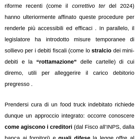
riforme recenti (come il
correttivo ter
del 2024)
hanno ulteriormente affinato queste procedure per
renderle più accessibili ed efficaci . In parallelo, il
legislatore ha introdotto misure temporanee di
sollievo per i debiti fiscali (come lo
stralcio
dei mini-
debiti e la
“rottamazione”
delle cartelle) di cui
diremo, utili per alleggerire il carico debitorio
pregresso .
Prendersi cura di un food truck indebitato richiede
dunque un approccio integrato: occorre conoscere
come agiscono i creditori
(dal Fisco all’INPS, dalla
banca ai fornitori) e
quali difese
la legge offre al