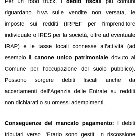
Per un food truck, i
debiti fiscali
più comuni
riguardano l’IVA sulle vendite non versata, le
imposte sui redditi (IRPEF per l’imprenditore
individuale o IRES per la società, oltre ad eventuale
IRAP) e le tasse locali connesse all’attività (ad
esempio il
canone unico patrimoniale
dovuto al
Comune per l’occupazione del suolo pubblico).
Possono sorgere debiti fiscali anche da
accertamenti dell’Agenzia delle Entrate su redditi
non dichiarati o su omessi adempimenti.
Conseguenze del mancato pagamento:
I debiti
tributari verso l’Erario sono gestiti in riscossione