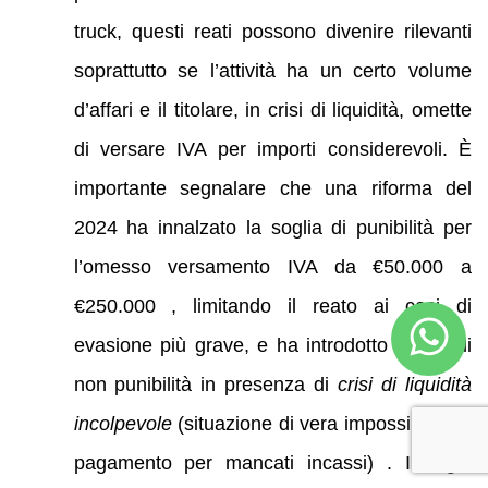
truck, questi reati possono divenire rilevanti
soprattutto se l’attività ha un certo volume
d’affari e il titolare, in crisi di liquidità, omette
di versare IVA per importi considerevoli. È
importante segnalare che una riforma del
2024 ha innalzato la soglia di punibilità per
l’omesso versamento IVA da €50.000 a
€250.000 , limitando il reato ai casi di
evasione più grave, e ha introdotto cause di
non punibilità in presenza di
crisi di liquidità
incolpevole
(situazione di vera impossibilità di
pagamento per mancati incassi) . In ogni