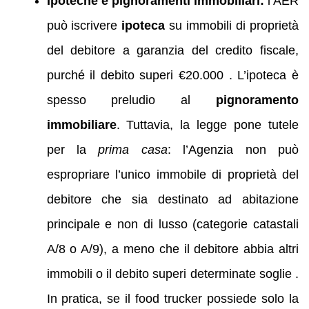
Ipoteche e pignoramenti immobiliari:
l’AER
può iscrivere
ipoteca
su immobili di proprietà
del debitore a garanzia del credito fiscale,
purché il debito superi €20.000 . L’ipoteca è
spesso preludio al
pignoramento
immobiliare
. Tuttavia, la legge pone tutele
per la
prima casa
: l’Agenzia non può
espropriare l’unico immobile di proprietà del
debitore che sia destinato ad abitazione
principale e non di lusso (categorie catastali
A/8 o A/9), a meno che il debitore abbia altri
immobili o il debito superi determinate soglie .
In pratica, se il food trucker possiede solo la