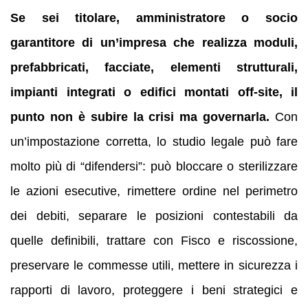
Se sei titolare, amministratore o socio
garantitore di un’impresa che realizza moduli,
prefabbricati, facciate, elementi strutturali,
impianti integrati o edifici montati off-site, il
punto non è subire la crisi ma governarla.
Con
un’impostazione corretta, lo studio legale può fare
molto più di “difendersi”: può bloccare o sterilizzare
le azioni esecutive, rimettere ordine nel perimetro
dei debiti, separare le posizioni contestabili da
quelle definibili, trattare con Fisco e riscossione,
preservare le commesse utili, mettere in sicurezza i
rapporti di lavoro, proteggere i beni strategici e