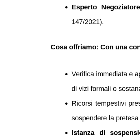
Esperto Negoziatore
147/2021).
Cosa offriamo: Con una cons
Verifica immediata e 
di vizi formali o sostanz
Ricorsi tempestivi pr
sospendere la pretesa 
Istanza di sospens