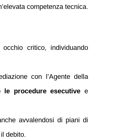
 un’elevata competenza tecnica.
occhio critico, individuando
mediazione con l’Agente della
 le procedure esecutive
e
anche avvalendosi di piani di
il debito.