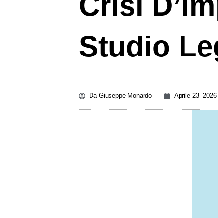
Crisi D’i
Studio Le
Da
Giuseppe Monardo
Aprile 23, 2026