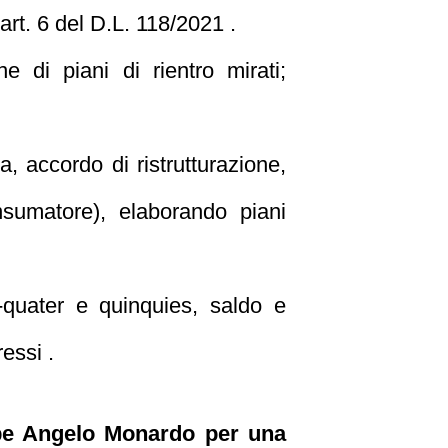
art. 6 del D.L. 118/2021 .
ne di piani di rientro mirati;
 accordo di ristrutturazione,
onsumatore), elaborando piani
-quater e quinquies, saldo e
ressi .
eppe Angelo Monardo per una