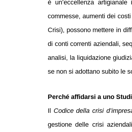
è un’eccellenza artigianale
commesse, aumenti dei costi 
Crisi), possono mettere in dif
di conti correnti aziendali, se
analisi, la liquidazione giudiz
se non si adottano subito le so
Perché affidarsi a uno Stud
Il
Codice della crisi d’impres
gestione delle crisi aziend