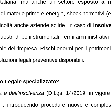
 italiana, ma anche un settore
esposto a r
di materie prime e energia, shock normativi (
ficoltà anche aziende solide. In caso di
insolv
questri di beni strumentali, fermi amministrativi
iale dell’impresa. Rischi enormi per il patrimon
luzioni legali preventive disponibili.
io Legale specializzato?
a e dell’insolvenza
(D.Lgs. 14/2019, in vigore 
ali , introducendo procedure nuove e comple