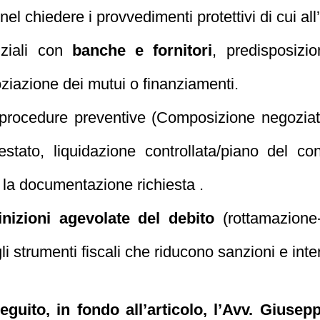
el chiedere i provvedimenti protettivi di cui all’
iziali con
banche e fornitori
, predisposizio
oziazione dei mutui o finanziamenti.
procedure preventive (Composizione negoziata,
estato, liquidazione controllata/piano del c
 la documentazione richiesta .
inizioni agevolate del debito
(rottamazione
 gli strumenti fiscali che riducono sanzioni e inte
seguito, in fondo all’articolo, l’Avv. Gius