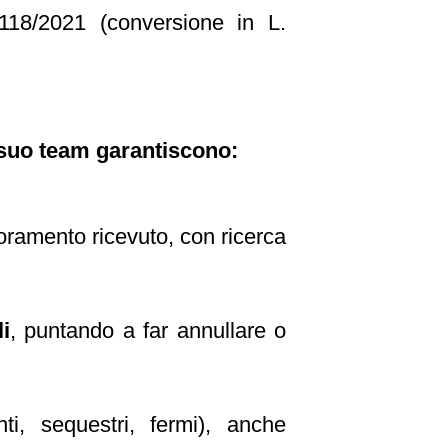
118/2021 (conversione in L.
 suo team garantiscono:
oramento ricevuto, con ricerca
i
, puntando a far annullare o
ti, sequestri, fermi), anche