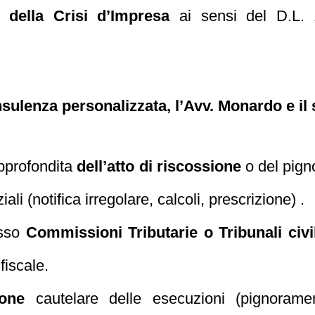
 della Crisi d’Impresa
ai sensi del D.L. 
ulenza personalizzata, l’Avv. Monardo e il
approfondita
dell’atto di riscossione
o del pign
iali (notifica irregolare, calcoli, prescrizione) .
esso
Commissioni Tributarie o Tribunali civil
fiscale.
ione
cautelare delle esecuzioni (pignoramen