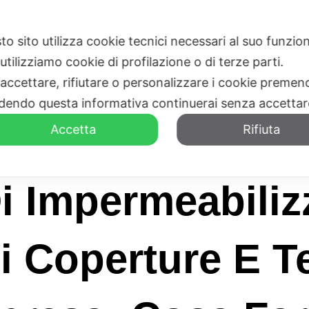
to sito utilizza cookie tecnici necessari al suo funz
HOME
CHI SIAMO
utilizziamo cookie di profilazione o di terze parti.
 accettare, rifiutare o personalizzare i cookie premend
dendo questa informativa continuerai senza accetta
Accetta
Rifiuta
i Impermeabiliz
i Coperture E Te