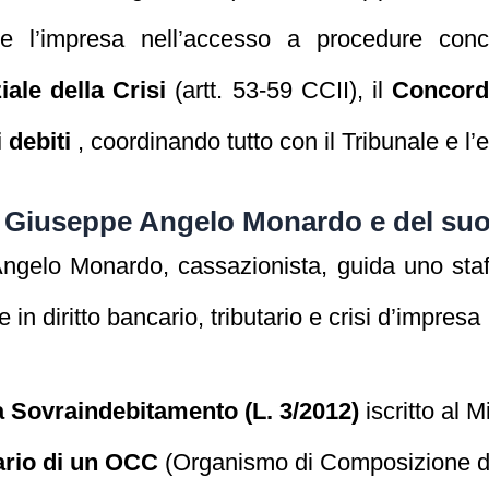
re l’impresa nell’accesso a procedure conc
le della Crisi
(artt. 53-59 CCII), il
Concord
 debiti
, coordinando tutto con il Tribunale e l
. Giuseppe Angelo Monardo e del suo
gelo Monardo, cassazionista, guida uno staff
e in diritto bancario, tributario e crisi d’impresa 
a Sovraindebitamento (L. 3/2012)
iscritto al M
ario di un OCC
(Organismo di Composizione del