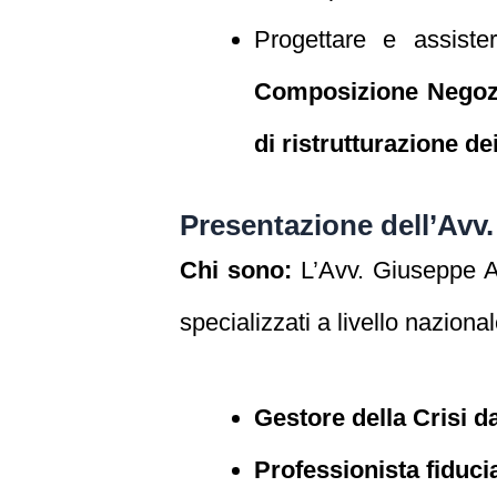
Progettare e assiste
Composizione Negozia
di ristrutturazione dei
Presentazione dell’Avv
Chi sono:
L’Avv. Giuseppe An
specializzati a livello nazional
Gestore della Crisi d
Professionista fiduci