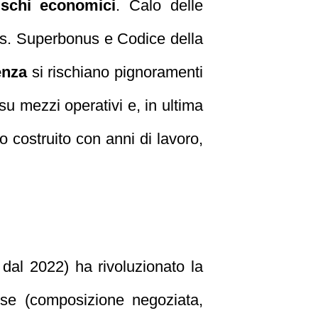
ischi economici
. Calo delle
es. Superbonus e Codice della
enza
si rischiano pignoramenti
 su mezzi operativi e, in ultima
io costruito con anni di lavoro,
dal 2022) ha rivoluzionato la
sse (composizione negoziata,