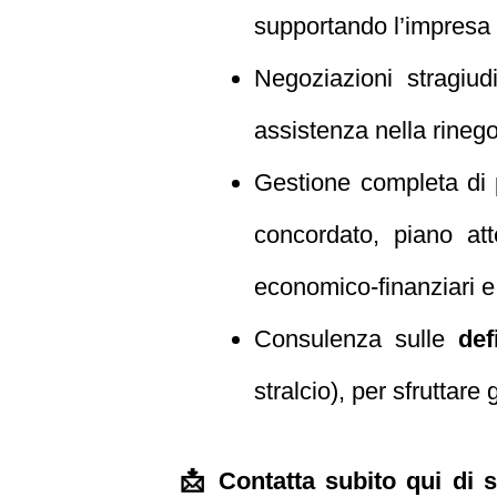
supportando l’impresa n
Negoziazioni stragiud
assistenza nella rineg
Gestione completa di 
concordato, piano att
economico-finanziari e
Consulenza sulle
def
stralcio), per sfruttare
📩 Contatta subito qui di 