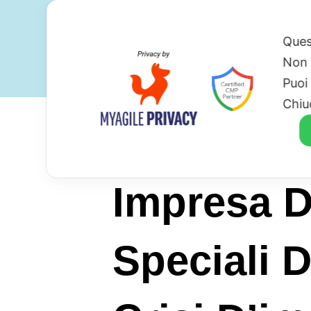
Ques
Non 
Puoi
Chiu
Impresa D
Speciali D