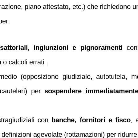
turazione, piano attestato, etc.) che richiedono
per:
esattoriali, ingiunzioni e pignoramenti
con 
 o calcoli errati .
rimedio (opposizione giudiziale, autotutela, 
cautelari) per
sospendere immediatamente
tragiudiziali con
banche, fornitori e fisco
, 
 definizioni agevolate (rottamazioni) per ridurre 