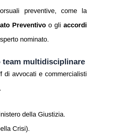
orsuali preventive, come la
ato Preventivo
o gli
accordi
’esperto nominato.
 team multidisciplinare
 di avvocati e commercialisti
.
inistero della Giustizia.
la Crisi).