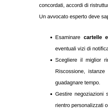
concordati, accordi di ristrut
Un avvocato esperto deve sa
Esaminare
cartelle 
eventuali vizi di notifica
Scegliere il miglior 
Riscossione, istanze 
guadagnare tempo.
Gestire negoziazioni s
rientro personalizzati o