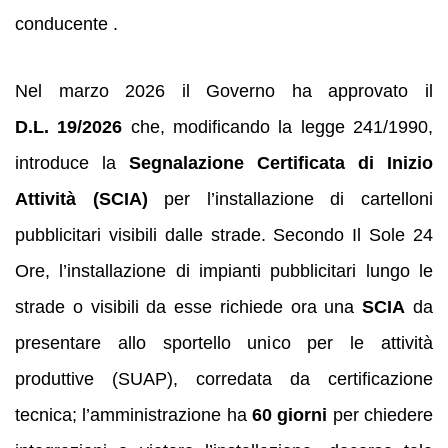
conducente .
Nel marzo 2026 il Governo ha approvato il
D.L. 19/2026
che, modificando la legge 241/1990,
introduce la
Segnalazione Certificata di Inizio
Attività (SCIA)
per l’installazione di cartelloni
pubblicitari visibili dalle strade. Secondo Il Sole 24
Ore, l’installazione di impianti pubblicitari lungo le
strade o visibili da esse richiede ora una
SCIA
da
presentare allo sportello unico per le attività
produttive (SUAP), corredata da certificazione
tecnica; l’amministrazione ha
60 giorni
per chiedere