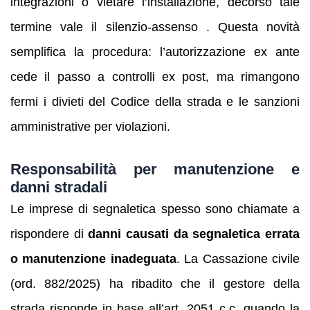
integrazioni o vietare l’installazione, decorso tale
termine vale il silenzio‑assenso . Questa novità
semplifica la procedura: l’autorizzazione ex ante
cede il passo a controlli ex post, ma rimangono
fermi i divieti del Codice della strada e le sanzioni
amministrative per violazioni.
Responsabilità per manutenzione e
danni stradali
Le imprese di segnaletica spesso sono chiamate a
rispondere di
danni causati da segnaletica errata
o manutenzione inadeguata
. La Cassazione civile
(ord. 882/2025) ha ribadito che il gestore della
strada risponde in base all’art. 2051 c.c. quando la