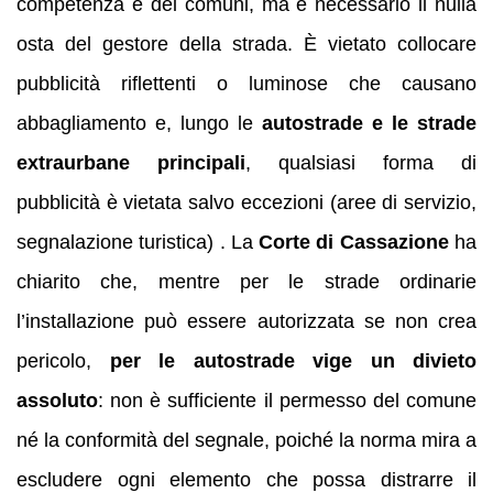
competenza è dei comuni, ma è necessario il nulla
osta del gestore della strada. È vietato collocare
pubblicità riflettenti o luminose che causano
abbagliamento e, lungo le
autostrade e le strade
extraurbane principali
, qualsiasi forma di
pubblicità è vietata salvo eccezioni (aree di servizio,
segnalazione turistica) . La
Corte di Cassazione
ha
chiarito che, mentre per le strade ordinarie
l’installazione può essere autorizzata se non crea
pericolo,
per le autostrade vige un divieto
assoluto
: non è sufficiente il permesso del comune
né la conformità del segnale, poiché la norma mira a
escludere ogni elemento che possa distrarre il