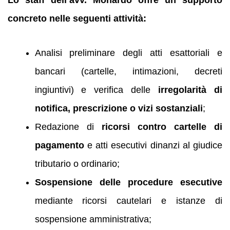
Lo staff dell’avv. Monardo offre un supporto
concreto nelle seguenti attività:
Analisi preliminare degli atti esattoriali e
bancari (cartelle, intimazioni, decreti
ingiuntivi) e verifica delle
irregolarità di
notifica, prescrizione o vizi sostanziali
;
Redazione di
ricorsi contro cartelle di
pagamento
e atti esecutivi dinanzi al giudice
tributario o ordinario;
Sospensione delle procedure esecutive
mediante ricorsi cautelari e istanze di
sospensione amministrativa;