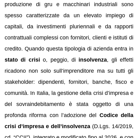
produzione di gru e macchinari industriali sono
spesso caratterizzate da un elevato impiego di
capitali, da investimenti pluriennali e da rapporti
contrattuali complessi con fornitori, clienti e istituti di
credito. Quando questa tipologia di azienda entra in
stato di crisi
o, peggio, di
insolvenza
, gli effetti
ricadono non solo sull’imprenditore ma su tutti gli
stakeholder: dipendenti, fornitori, banche, fisco e
comunità. In Italia, la gestione della crisi d’impresa e
del sovraindebitamento è stata oggetto di una
profonda riforma con l’adozione del
Codice della
crisi d’impresa e dell’insolvenza
(D.Lgs. 14/2019,
cd. “CCII”), integrato e modificato fino al 2026, e con