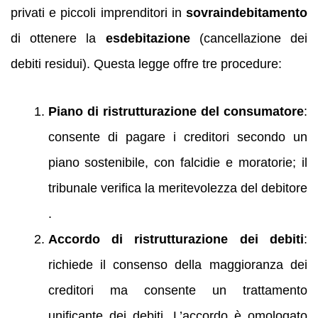
privati e piccoli imprenditori in
sovraindebitamento
di ottenere la
esdebitazione
(cancellazione dei
debiti residui). Questa legge offre tre procedure:
Piano di ristrutturazione del consumatore
:
consente di pagare i creditori secondo un
piano sostenibile, con falcidie e moratorie; il
tribunale verifica la meritevolezza del debitore
.
Accordo di ristrutturazione dei debiti
:
richiede il consenso della maggioranza dei
creditori ma consente un trattamento
unificante dei debiti. L’accordo è omologato