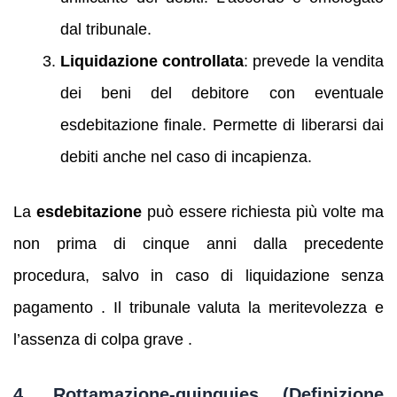
dal tribunale.
Liquidazione controllata
: prevede la vendita
dei beni del debitore con eventuale
esdebitazione finale. Permette di liberarsi dai
debiti anche nel caso di incapienza.
La
esdebitazione
può essere richiesta più volte ma
non prima di cinque anni dalla precedente
procedura, salvo in caso di liquidazione senza
pagamento . Il tribunale valuta la meritevolezza e
l’assenza di colpa grave .
4. Rottamazione‑quinquies (Definizione