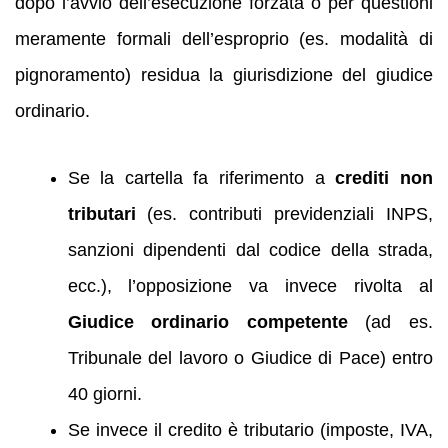
dopo l’avvio dell’esecuzione forzata o per questioni
meramente formali dell’esproprio (es. modalità di
pignoramento) residua la giurisdizione del giudice
ordinario.
Se la cartella fa riferimento a
crediti non
tributari
(es. contributi previdenziali INPS,
sanzioni dipendenti dal codice della strada,
ecc.), l’opposizione va invece rivolta al
Giudice ordinario competente
(ad es.
Tribunale del lavoro o Giudice di Pace) entro
40 giorni.
Se invece il credito è tributario (imposte, IVA,