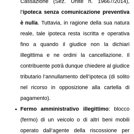
Cassazione (Sez. Unite n. 19667/2014),
l’
ipoteca senza comunicazione preventiva
è nulla
. Tuttavia, in ragione della sua natura
reale, tale ipoteca resta iscritta e operativa
fino a quando il giudice non la dichiari
illegittima e ne ordini la cancellazione. Il
contribuente potrà dunque chiedere al giudice
tributario l’annullamento dell’ipoteca (di solito
nel ricorso in opposizione alla cartella di
pagamento).
Fermo amministrativo illegittimo
: blocco
(fermo) di un veicolo o di altri beni mobili
operato dall’agente della riscossione per