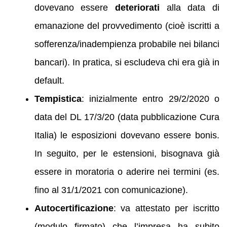
dovevano essere
deteriorati
alla data di
emanazione del provvedimento (cioè iscritti a
sofferenza/inadempienza probabile nei bilanci
bancari). In pratica, si escludeva chi era già in
default.
Tempistica
: inizialmente entro 29/2/2020 o
data del DL 17/3/20 (data pubblicazione Cura
Italia) le esposizioni dovevano essere bonis.
In seguito, per le estensioni, bisognava già
essere in moratoria o aderire nei termini (es.
fino al 31/1/2021 con comunicazione).
Autocertificazione
: va attestato per iscritto
(modulo firmato) che l’impresa ha subito