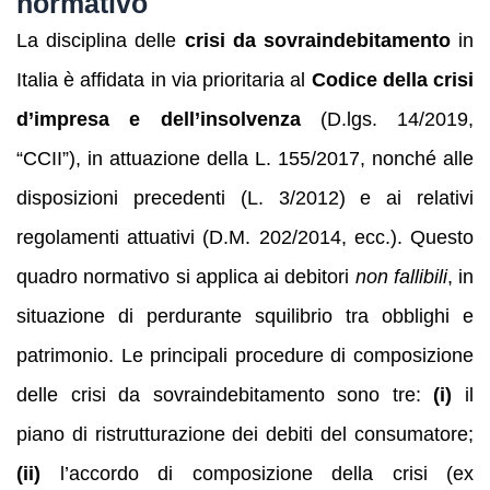
normativo
La disciplina delle
crisi da sovraindebitamento
in
Italia è affidata in via prioritaria al
Codice della crisi
d’impresa e dell’insolvenza
(D.lgs. 14/2019,
“CCII”), in attuazione della L. 155/2017, nonché alle
disposizioni precedenti (L. 3/2012) e ai relativi
regolamenti attuativi (D.M. 202/2014, ecc.). Questo
quadro normativo si applica ai debitori
non fallibili
, in
situazione di perdurante squilibrio tra obblighi e
patrimonio. Le principali procedure di composizione
delle crisi da sovraindebitamento sono tre:
(i)
il
piano di ristrutturazione dei debiti del consumatore;
(ii)
l’accordo di composizione della crisi (ex