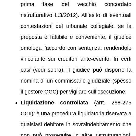
prima fase del vecchio concordato
ristrutturativo L.3/2012). All’esito di eventuali
contestazioni del tribunale collegiale, se la
proposta è fattibile e conveniente, il giudice
omologa l’accordo con sentenza, rendendolo
vincolante sui creditori ante-evento. In certi
casi (vedi sopra), il giudice può disporre la
nomina di un commissario giudiziale (spesso
il gestore OCC) per vigilare sull’esecuzione.
Liquidazione controllata
(artt. 268-275
CCII): è una procedura liquidatoria riservata a
qualsiasi debitore in sovraindebitamento che
non può proseguire in altre ristrutturazioni.