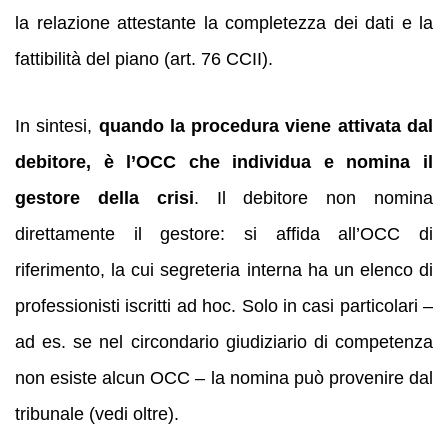
la relazione attestante la completezza dei dati e la
fattibilità del piano (art. 76 CCII).
In sintesi,
quando la procedura viene attivata dal
debitore, è l’OCC che individua e nomina il
gestore della crisi
. Il debitore non nomina
direttamente il gestore: si affida all’OCC di
riferimento, la cui segreteria interna ha un elenco di
professionisti iscritti ad hoc. Solo in casi particolari –
ad es. se nel circondario giudiziario di competenza
non esiste alcun OCC – la nomina può provenire dal
tribunale (vedi oltre).