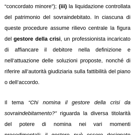
“concordato minore”);
(iii)
la liquidazione controllata
del patrimonio del sovraindebitato. In ciascuna di
queste procedure assume rilievo centrale la figura
del
gestore della crisi
, un professionista incaricato
di affiancare il debitore nella definizione e
nell’attuazione delle soluzioni proposte, nonché di
riferire all’autorità giudiziaria sulla fattibilità del piano
o dell’accordo.
Il tema
“Chi nomina il gestore della crisi da
sovraindebitamento?”
riguarda la diversa titolarità
del potere di nomina nei vari momenti
procedimentali: il gestore può essere designato