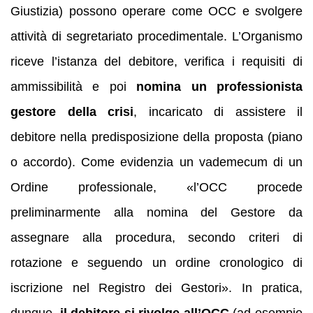
Giustizia) possono operare come OCC e svolgere
attività di segretariato procedimentale. L’Organismo
riceve l’istanza del debitore, verifica i requisiti di
ammissibilità e poi
nomina un professionista
gestore della crisi
, incaricato di assistere il
debitore nella predisposizione della proposta (piano
o accordo). Come evidenzia un vademecum di un
Ordine professionale, «l’OCC procede
preliminarmente alla nomina del Gestore da
assegnare alla procedura, secondo criteri di
rotazione e seguendo un ordine cronologico di
iscrizione nel Registro dei Gestori». In pratica,
dunque,
il debitore si rivolge all’OCC
(ad esempio