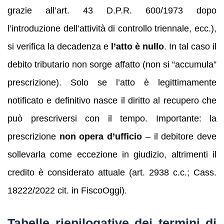
grazie all’art. 43 D.P.R. 600/1973 dopo
l’introduzione dell’attività di controllo triennale, ecc.),
si verifica la decadenza e
l’atto è nullo
. In tal caso il
debito tributario non sorge affatto (non si “accumula”
prescrizione). Solo se l’atto è legittimamente
notificato e definitivo nasce il diritto al recupero che
può prescriversi con il tempo. Importante: la
prescrizione
non opera d’ufficio
– il debitore deve
sollevarla come eccezione in giudizio, altrimenti il
credito è considerato attuale (art. 2938 c.c.; Cass.
18222/2022 cit. in FiscoOggi).
Tabelle riepilogative dei termini di