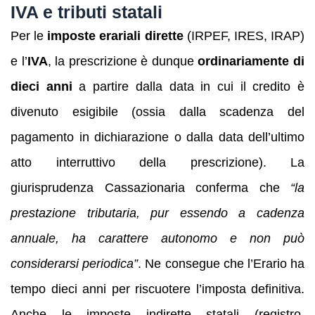
IVA e tributi statali
Per le
imposte erariali dirette
(IRPEF, IRES, IRAP)
e l’
IVA
, la prescrizione è dunque
ordinariamente di
dieci anni
a partire dalla data in cui il credito è
divenuto esigibile (ossia dalla scadenza del
pagamento in dichiarazione o dalla data dell’ultimo
atto interruttivo della prescrizione). La
giurisprudenza Cassazionaria conferma che
“la
prestazione tributaria, pur essendo a cadenza
annuale, ha carattere autonomo e non può
considerarsi periodica”
. Ne consegue che l’Erario ha
tempo dieci anni per riscuotere l’imposta definitiva.
Anche le imposte indirette statali (registro,