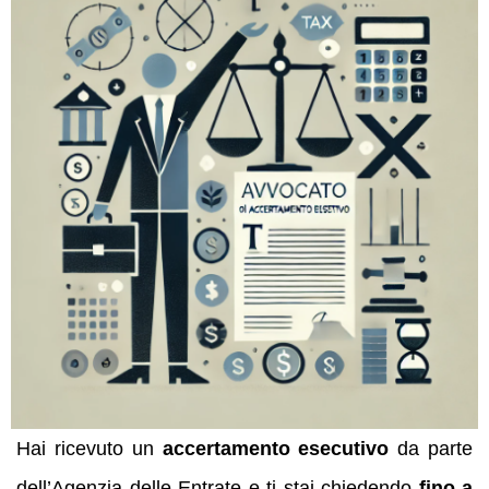
Hai ricevuto un
accertamento esecutivo
da parte
dell’Agenzia delle Entrate e ti stai chiedendo
fino a