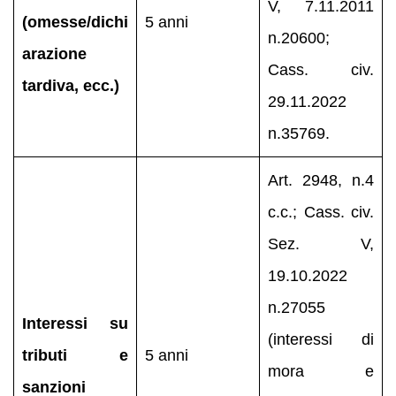
V, 7.11.2011
(omesse/dichi
5 anni
n.20600;
arazione
Cass. civ.
tardiva, ecc.)
29.11.2022
n.35769.
Art. 2948, n.4
c.c.; Cass. civ.
Sez. V,
19.10.2022
n.27055
Interessi su
(interessi di
tributi e
5 anni
mora e
sanzioni