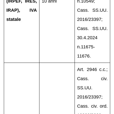
(IRPEF, IRES,
10 anni
n.10549;
IRAP), IVA
Cass. SS.UU.
statale
2016/23397;
Cass. SS.UU.
30.4.2024
n.11675-
11676.
Art. 2946 c.c.;
Cass. civ.
SS.UU.
2016/23397;
Cass. civ. ord.