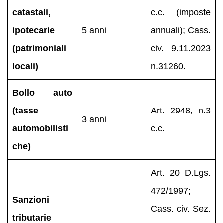
catastali,
c.c. (imposte
ipotecarie
5 anni
annuali); Cass.
(patrimoniali
civ. 9.11.2023
locali)
n.31260.
Bollo auto
(tasse
Art. 2948, n.3
3 anni
automobilisti
c.c.
che)
Art. 20 D.Lgs.
472/1997;
Sanzioni
Cass. civ. Sez.
tributarie