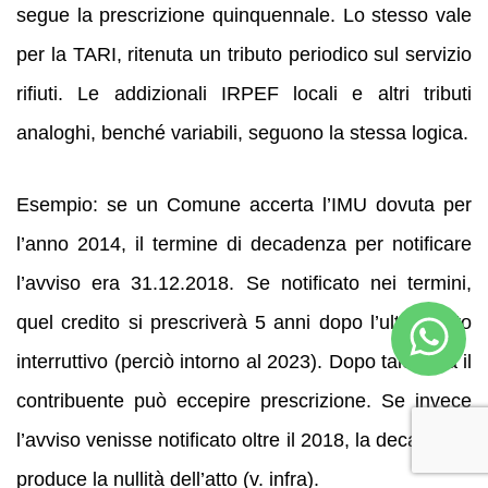
segue la prescrizione quinquennale. Lo stesso vale
per la TARI, ritenuta un tributo periodico sul servizio
rifiuti. Le addizionali IRPEF locali e altri tributi
analoghi, benché variabili, seguono la stessa logica.
Esempio: se un Comune accerta l’IMU dovuta per
l’anno 2014, il termine di decadenza per notificare
l’avviso era 31.12.2018. Se notificato nei termini,
quel credito si prescriverà 5 anni dopo l’ultimo atto
interruttivo (perciò intorno al 2023). Dopo tale data il
contribuente può eccepire prescrizione. Se invece
l’avviso venisse notificato oltre il 2018, la decadenza
produce la nullità dell’atto (v. infra).