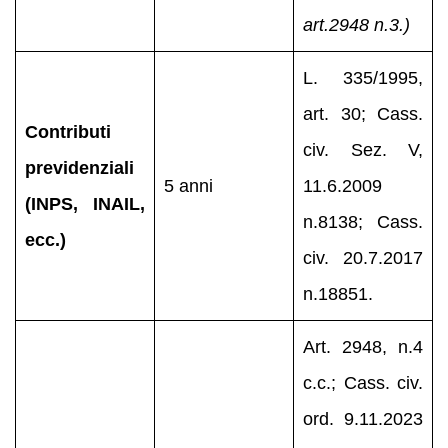
art.2948 n.3.)
L. 335/1995,
art. 30; Cass.
Contributi
civ. Sez. V,
previdenziali
5 anni
11.6.2009
(INPS, INAIL,
n.8138; Cass.
ecc.)
civ. 20.7.2017
n.18851.
Art. 2948, n.4
c.c.; Cass. civ.
ord. 9.11.2023