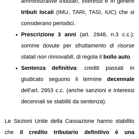
amministrative tributari
,
interessi
e in genere
tributi locali
(IMU, TARI, TASI, IUC) che si
considerano periodici.
Prescrizione 3 anni
(art. 2948, n.3 c.c.):
somme dovute per
sfruttamento di risorse
statali non rinnovabili
, di regola il
bollo auto
.
Sentenza definitiva
: crediti passati in
giudicato seguono il termine
decennale
dell’art. 2953 c.c. (anche sanzioni e interessi
decennali se stabiliti da sentenza).
Le Sezioni Unite della Cassazione hanno stabilito
che
il credito tributario definitivo è una