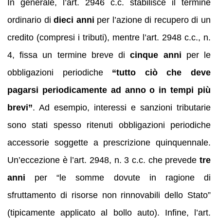
In generale, l’art. 2946 c.c. stabilisce il termine
ordinario di
dieci anni
per l’azione di recupero di un
credito (compresi i tributi), mentre l’art. 2948 c.c., n.
4, fissa un termine breve di
cinque anni
per le
obbligazioni periodiche
“tutto ciò che deve
pagarsi periodicamente ad anno o in tempi più
brevi”
. Ad esempio, interessi e sanzioni tributarie
sono stati spesso ritenuti obbligazioni periodiche
accessorie soggette a prescrizione quinquennale.
Un’eccezione è l’art. 2948, n. 3 c.c. che prevede
tre
anni
per “le somme dovute in ragione di
sfruttamento di risorse non rinnovabili dello Stato”
(tipicamente applicato al bollo auto). Infine, l’art.