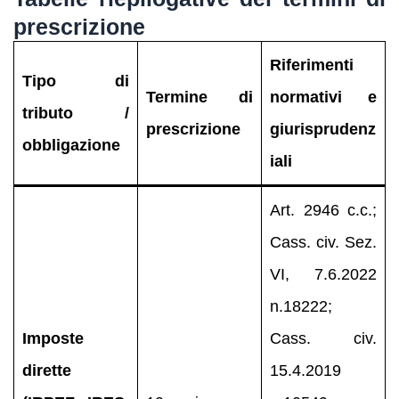
prescrizione
Riferimenti
Tipo di
Termine di
normativi e
tributo /
prescrizione
giurisprudenz
obbligazione
iali
Art. 2946 c.c.;
Cass. civ. Sez.
VI, 7.6.2022
n.18222;
Imposte
Cass. civ.
dirette
15.4.2019