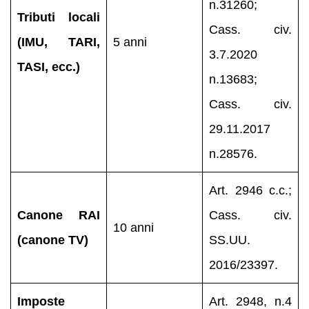
n.31260;
Tributi locali
Cass. civ.
(IMU, TARI,
5 anni
3.7.2020
TASI, ecc.)
n.13683;
Cass. civ.
29.11.2017
n.28576.
Art. 2946 c.c.;
Canone RAI
Cass. civ.
10 anni
(canone TV)
SS.UU.
2016/23397.
Imposte
Art. 2948, n.4