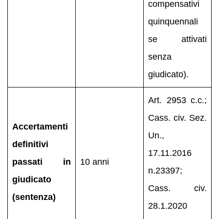
compensativi
quinquennali
se attivati
senza
giudicato).
Art. 2953 c.c.;
Cass. civ. Sez.
Accertamenti
Un.,
definitivi
17.11.2016
passati in
10 anni
n.23397;
giudicato
Cass. civ.
(sentenza)
28.1.2020