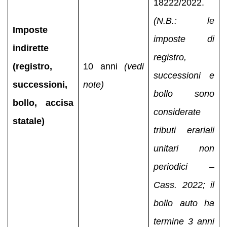
18222/2022.
(N.B.: le
Imposte
imposte di
indirette
registro,
(registro,
10 anni
(vedi
successioni e
successioni,
note)
bollo sono
bollo, accisa
considerate
statale)
tributi erariali
unitari non
periodici –
Cass. 2022; il
bollo auto ha
termine 3 anni