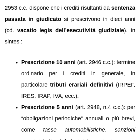
2953 c.c. dispone che i crediti risultanti da
sentenza
passata in giudicato
si prescrivono in dieci anni
(cd.
vacatio legis dell’esecutività giudiziale
). In
sintesi:
Prescrizione 10 anni
(art. 2946 c.c.): termine
ordinario per i crediti in generale, in
particolare
tributi erariali definitivi
(IRPEF,
IRES, IRAP, IVA, ecc.).
Prescrizione 5 anni
(art. 2948, n.4 c.c.): per
“obbligazioni periodiche” annuali o più brevi,
come
tasse automobilistiche
,
sanzioni