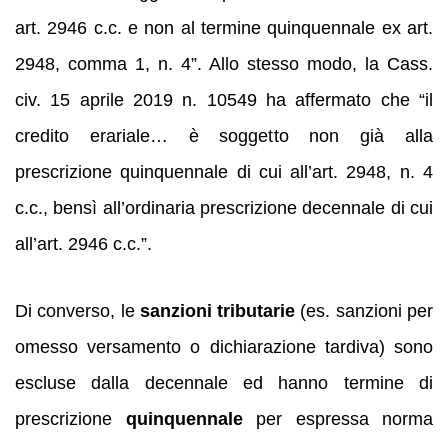
art. 2946 c.c. e non al termine quinquennale ex art.
2948, comma 1, n. 4”. Allo stesso modo, la Cass.
civ. 15 aprile 2019 n. 10549 ha affermato che “il
credito erariale… è soggetto non già alla
prescrizione quinquennale di cui all’art. 2948, n. 4
c.c., bensì all’ordinaria prescrizione decennale di cui
all’art. 2946 c.c.”.
Di converso, le
sanzioni tributarie
(es. sanzioni per
omesso versamento o dichiarazione tardiva) sono
escluse dalla decennale ed hanno termine di
prescrizione
quinquennale
per espressa norma