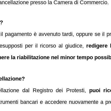
a cancellazione presso la Camera di Commercio.
o?
ui il pagamento è avvenuto tardi, oppure se il 
esupposti per il ricorso al giudice,
redigere 
nere la riabilitazione nel minor tempo possib
ellazione?
llazione dal Registro dei Protesti,
puoi ric
strumenti bancari e accedere nuovamente a pres