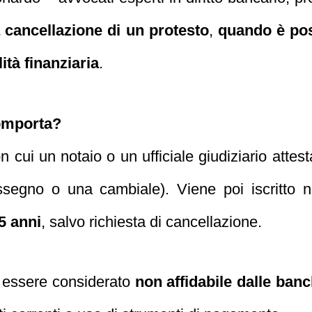
 cancellazione di un protesto
,
quando è pos
lità finanziaria
.
omporta?
con cui un notaio o un ufficiale giudiziario att
assegno o una cambiale). Viene poi iscritto 
5 anni
, salvo richiesta di cancellazione.
 essere considerato
non affidabile dalle ban