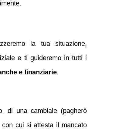
mamente.
izzeremo la tua situazione,
ziale e ti guideremo in tutti i
banche e finanziarie
.
io, di una cambiale (pagherò
 con cui si attesta il mancato