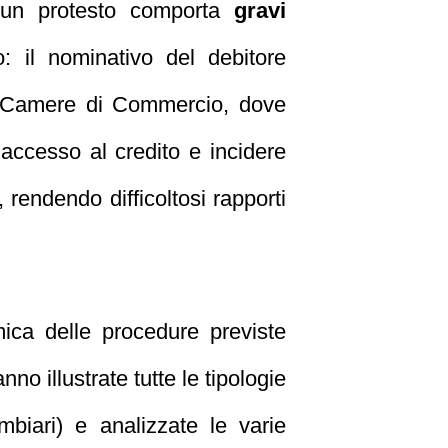
e un protesto comporta
gravi
: il nominativo del debitore
lle Camere di Commercio, dove
’accesso al credito e incidere
 rendendo difficoltosi rapporti
mica delle procedure previste
anno illustrate tutte le tipologie
mbiari) e analizzate le varie