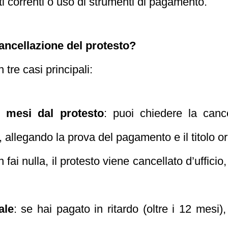
ti correnti o uso di strumenti di pagamento.
ancellazione del protesto?
 tre casi principali:
 mesi dal protesto
: puoi chiedere la canc
llegando la prova del pagamento e il titolo or
n fai nulla, il protesto viene cancellato d’uffici
ale
: se hai pagato in ritardo (oltre i 12 mesi)