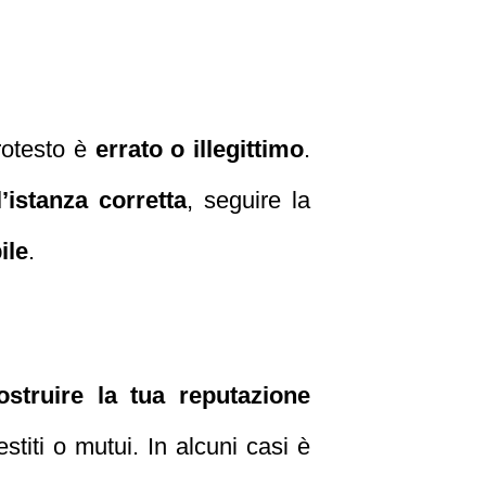
protesto è
errato o illegittimo
.
l’istanza corretta
, seguire la
ile
.
ostruire la tua reputazione
titi o mutui. In alcuni casi è