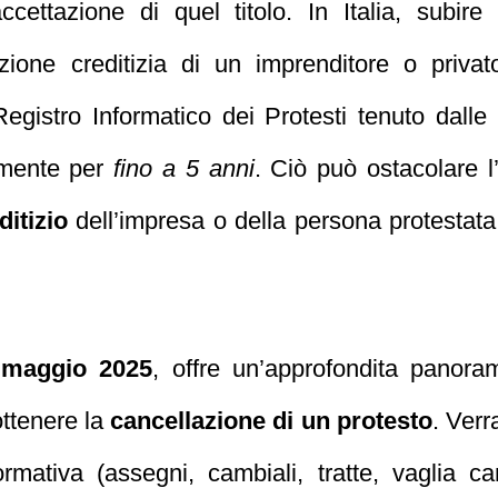
ettazione di quel titolo. In Italia, subir
ione creditizia di un imprenditore o privato
l Registro Informatico dei Protesti tenuto da
amente per
fino a 5 anni
. Ciò può ostacolare l
ditizio
dell’impresa o della persona protestata,
a
maggio 2025
, offre un’approfondita panora
ottenere la
cancellazione di un protesto
. Verr
ormativa (assegni, cambiali, tratte, vaglia ca