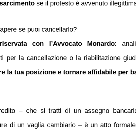
risarcimento
se il protesto è avvenuto illegitti
sapere se puoi cancellarlo?
riservata con l’Avvocato Monardo
: anal
ti per la cancellazione o la riabilitazione giudi
ire la tua posizione e tornare affidabile per 
redito – che si tratti di un assegno bancar
ure di un vaglia cambiario – è un atto formale