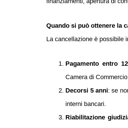
finanziamenti, apertura di con
Quando si può ottenere la c
La cancellazione è possibile in
Pagamento entro 12
Camera di Commercio, a
Decorsi 5 anni
: se no
interni bancari.
Riabilitazione giudizi