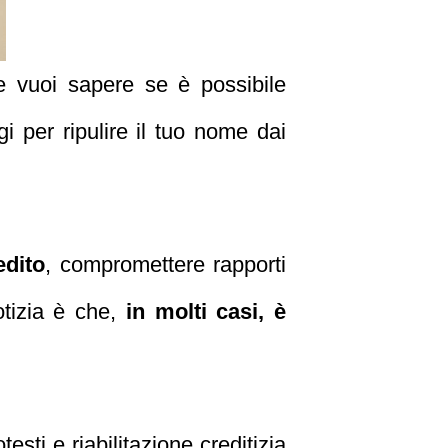
 vuoi sapere se è possibile
i per ripulire il tuo nome dai
edito
, compromettere rapporti
otizia è che,
in molti casi, è
sti e riabilitazione creditizia