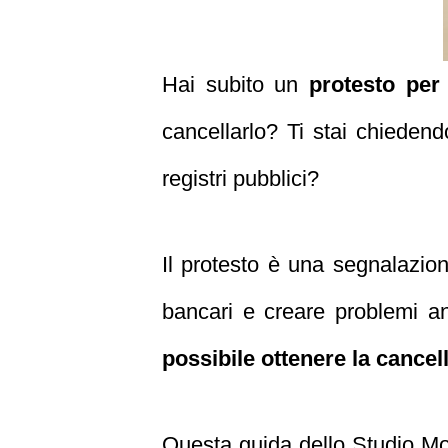
Hai subito un
protesto pe
cancellarlo? Ti stai chiedend
registri pubblici?
Il protesto è una segnalazio
bancari e creare problemi an
possibile ottenere la cancel
Questa guida dello Studio Mona