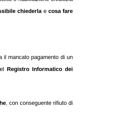
sibile chiederla
e
cosa fare
esta il mancato pagamento di un
nel
Registro Informatico dei
che
, con conseguente rifiuto di