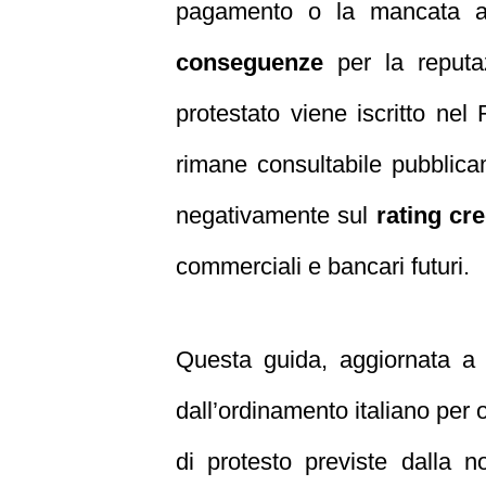
pagamento o la mancata acc
conseguenze
per la reputaz
protestato viene iscritto ne
rimane consultabile pubblic
negativamente sul
rating cre
commerciali e bancari futuri.
Questa guida, aggiornata 
dall’ordinamento italiano per 
di protesto previste dalla n