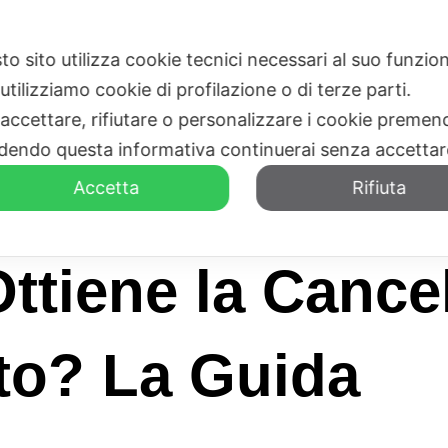
to sito utilizza cookie tecnici necessari al suo funz
HOME
CHI SIAMO
utilizziamo cookie di profilazione o di terze parti.
 accettare, rifiutare o personalizzare i cookie premend
dendo questa informativa continuerai senza accetta
Accetta
Rifiuta
ttiene la Cancel
to? La Guida