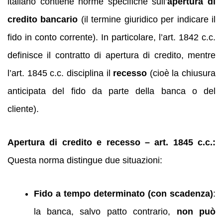
italiano contiene norme specifiche sull’
apertura di
credito bancario
(il termine giuridico per indicare il
fido in conto corrente). In particolare, l’art. 1842 c.c.
definisce il contratto di apertura di credito, mentre
l’art. 1845 c.c. disciplina il
recesso
(cioè la chiusura
anticipata del fido da parte della banca o del
cliente).
Apertura di credito e recesso – art. 1845 c.c.:
Questa norma distingue due situazioni:
Fido a tempo determinato (con scadenza)
:
la banca, salvo patto contrario,
non può