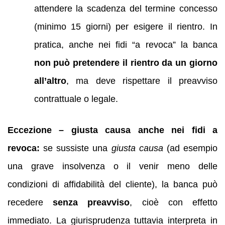
attendere la scadenza del termine concesso
(minimo 15 giorni) per esigere il rientro. In
pratica, anche nei fidi “a revoca” la banca
non può pretendere il rientro da un giorno
all’altro
, ma deve rispettare il preavviso
contrattuale o legale.
Eccezione – giusta causa anche nei fidi a
revoca:
se sussiste una
giusta causa
(ad esempio
una grave insolvenza o il venir meno delle
condizioni di affidabilità del cliente), la banca può
recedere
senza preavviso
, cioè con effetto
immediato. La giurisprudenza tuttavia interpreta in