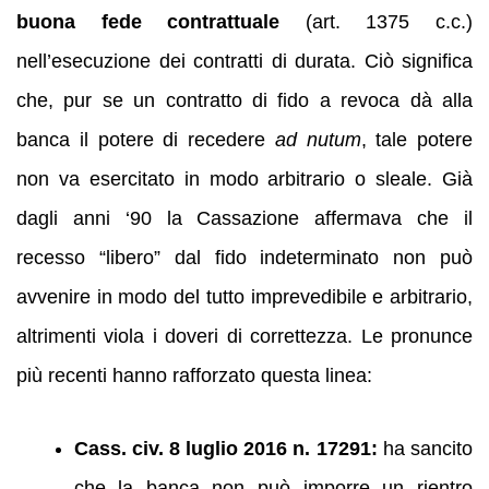
buona fede contrattuale
(art. 1375 c.c.)
nell’esecuzione dei contratti di durata. Ciò significa
che, pur se un contratto di fido a revoca dà alla
banca il potere di recedere
ad nutum
, tale potere
non va esercitato in modo arbitrario o sleale. Già
dagli anni ‘90 la Cassazione affermava che il
recesso “libero” dal fido indeterminato non può
avvenire in modo del tutto imprevedibile e arbitrario,
altrimenti viola i doveri di correttezza. Le pronunce
più recenti hanno rafforzato questa linea:
Cass. civ. 8 luglio 2016 n. 17291:
ha sancito
che la banca non può imporre un rientro