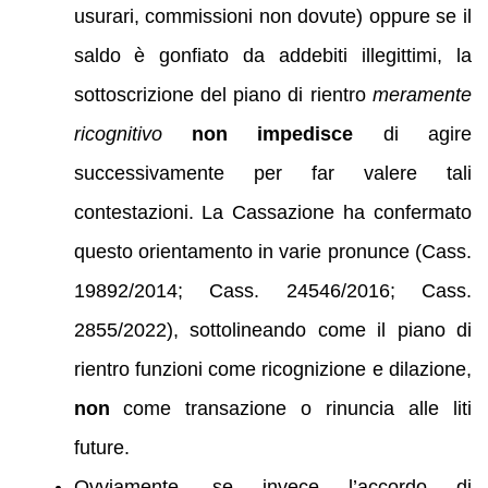
usurari, commissioni non dovute) oppure se il
saldo è gonfiato da addebiti illegittimi, la
sottoscrizione del piano di rientro
meramente
ricognitivo
non impedisce
di agire
successivamente per far valere tali
contestazioni. La Cassazione ha confermato
questo orientamento in varie pronunce (Cass.
19892/2014; Cass. 24546/2016; Cass.
2855/2022), sottolineando come il piano di
rientro funzioni come ricognizione e dilazione,
non
come transazione o rinuncia alle liti
future.
Ovviamente, se invece l’accordo di