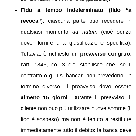
Fido a tempo indeterminato (fido “a
revoca”)
: ciascuna parte può recedere in
qualsiasi momento
ad nutum
(cioè senza
dover fornire una giustificazione specifica).
Tuttavia, è richiesto un
preavviso congruo
:
l’art. 1845, co. 3 c.c. stabilisce che, se il
contratto o gli usi bancari non prevedono un
termine diverso, il preavviso deve essere
almeno 15 giorni
. Durante il preavviso, il
cliente non può più utilizzare nuove somme (il
fido è sospeso) ma non è tenuto a restituire
immediatamente tutto il debito: la banca deve