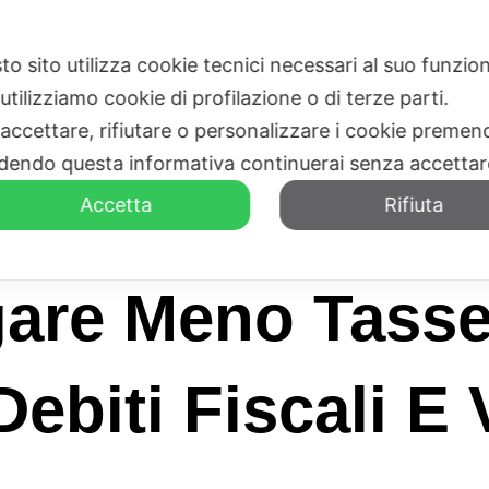
to sito utilizza cookie tecnici necessari al suo funz
HOME
CHI SIAMO
utilizziamo cookie di profilazione o di terze parti.
 accettare, rifiutare o personalizzare i cookie premend
dendo questa informativa continuerai senza accetta
Accetta
Rifiuta
are Meno Tass
ebiti Fiscali E 