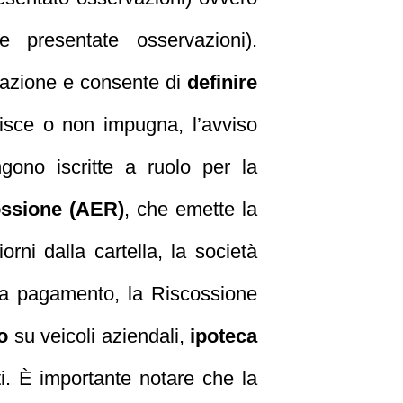
e presentate osservazioni).
nazione e consente di
definire
isce o non impugna, l’avviso
gono iscritte a ruolo per la
ossione (AER)
, che emette la
orni dalla cartella, la società
nza pagamento, la Riscossione
o
su veicoli aziendali,
ipoteca
ti. È importante notare che la