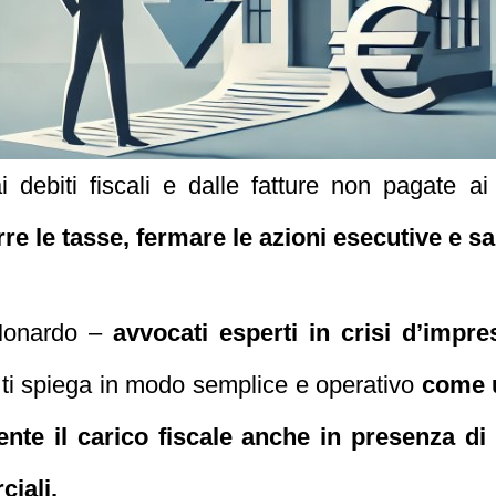
debiti fiscali e dalle fatture non pagate ai
re le tasse, fermare le azioni esecutive e sa
 Monardo –
avvocati esperti in crisi d’impre
ti spiega in modo semplice e operativo
come u
ente il carico fiscale anche in presenza di 
ciali.