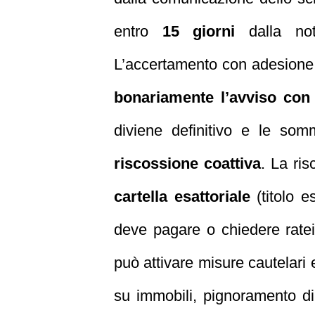
entro
15 giorni
dalla noti
L’accertamento con adesione 
bonariamente l’avviso con 
diviene definitivo e le som
riscossione coattiva
. La ris
cartella esattoriale
(titolo e
deve pagare o chiedere ratei
può attivare misure cautelari
su immobili, pignoramento di 