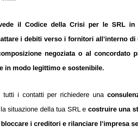
vede il Codice della Crisi per le SRL in d
ttare i debiti verso i fornitori all’interno d
composizione negoziata o al concordato p
le in modo legittimo e sostenibile.
i tutti i contatti per richiedere una
consulenz
 la situazione della tua SRL e
costruire una s
 bloccare i creditori e rilanciare l’impresa 