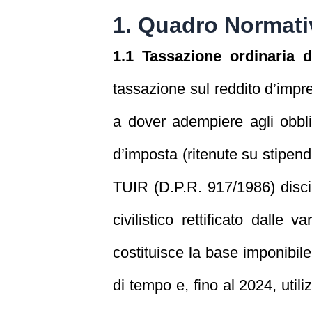
1. Quadro Normati
1.1 Tassazione ordinaria d
tassazione sul reddito d’impre
a dover adempiere agli obblig
d’imposta (ritenute su stipend
TUIR (D.P.R. 917/1986) discip
civilistico rettificato dalle v
costituisce la base imponibile 
di tempo e, fino al 2024, utiliz