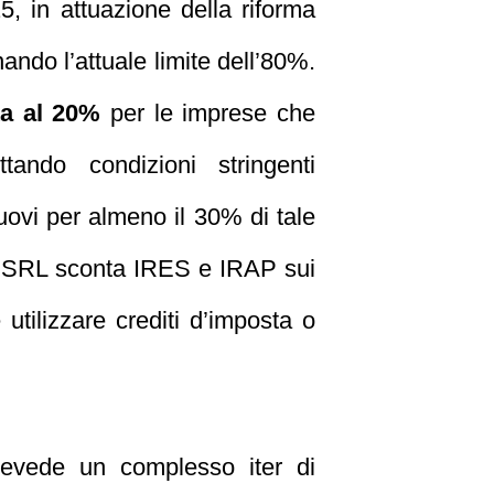
25, in attuazione della riforma
nando l’attuale limite dell’80%.
ta al 20%
per le imprese che
tando condizioni stringenti
uovi per almeno il 30% di tale
a la SRL sconta IRES e IRAP sui
 utilizzare crediti d’imposta o
evede un complesso iter di