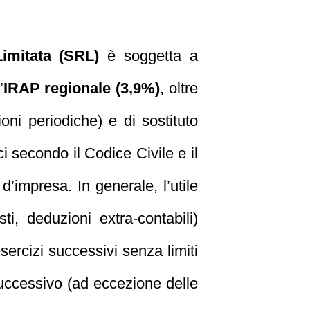
Limitata (SRL)
è soggetta a
’
IRAP regionale (3,9%)
, oltre
oni periodiche) e di sostituto
i secondo il Codice Civile e il
’impresa. In generale, l’utile
osti, deduzioni extra-contabili)
esercizi successivi senza limiti
uccessivo (ad eccezione delle