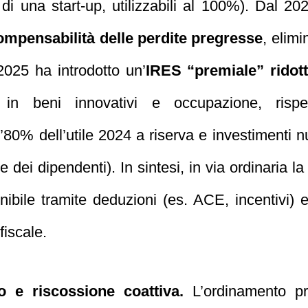
 di una start-up, utilizzabili al 100%). Dal 20
ompensabilità delle perdite pregresse
, elimi
 2025 ha introdotto un’
IRES “premiale” ridot
 in beni innovativi e occupazione, rispet
0% dell’utile 2024 a riserva e investimenti n
ile dei dipendenti). In sintesi, in via ordinari
nibile tramite deduzioni (es. ACE, incentivi) e
fiscale.
o e riscossione coattiva.
L’ordinamento pr