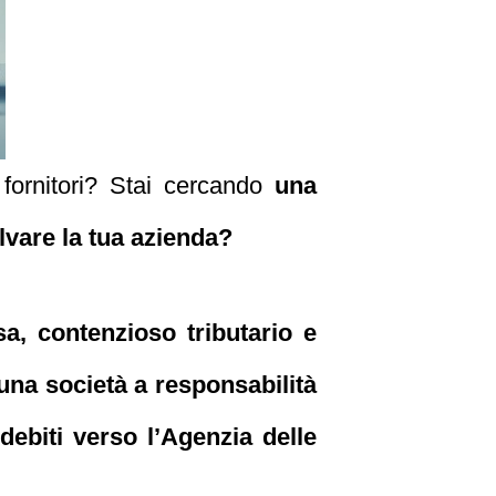
 fornitori? Stai cercando
una
lvare la tua azienda?
sa, contenzioso tributario e
na società a responsabilità
debiti verso l’Agenzia delle