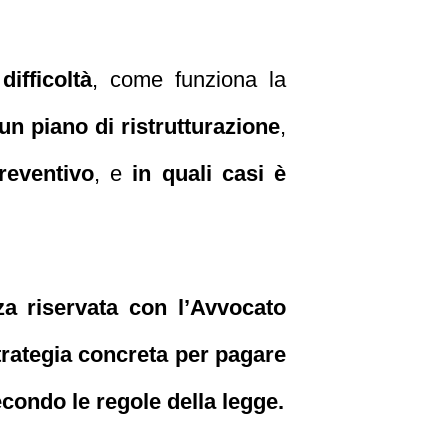
ifficoltà
, come funziona la
i un piano di ristrutturazione
,
reventivo
, e
in quali casi è
a riservata con l’Avvocato
trategia concreta per pagare
secondo le regole della legge.