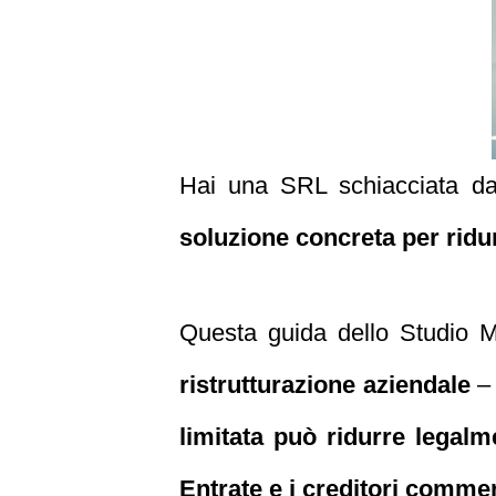
Hai una SRL schiacciata dai 
soluzione concreta per ridur
Questa guida dello Studio
ristrutturazione aziendale
– 
limitata può ridurre legalm
Entrate e i creditori commer