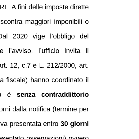
RL. A fini delle imposte dirette
scontra maggiori imponibili o
Dal 2020 vige l’obbligo del
’avviso, l’ufficio invita il
rt. 12, c.7 e L. 212/2000, art.
ma fiscale) hanno coordinato il
nto è
senza contraddittorio
rni dalla notifica (termine per
a va presentata entro
30 giorni
esentato osservazioni) ovvero