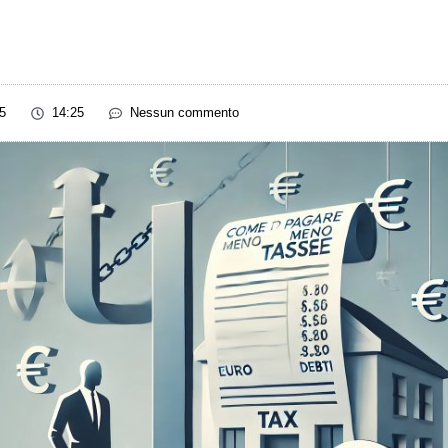
5
14:25
Nessun commento