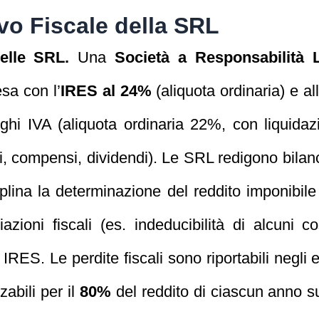
vo Fiscale della SRL
elle SRL.
Una
Società a Responsabilità 
sa con l’
IRES al 24%
(aliquota ordinaria) e all
hi IVA (aliquota ordinaria 22%, con liquidazi
i, compensi, dividendi). Le SRL redigono bilanc
lina la determinazione del reddito imponibile d
ariazioni fiscali (es. indeducibilità di alcuni c
IRES. Le perdite fiscali sono riportabili negli 
zabili per il
80%
del reddito di ciascun anno s