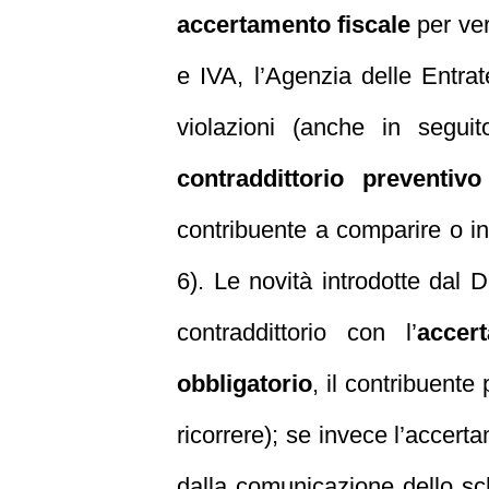
accertamento fiscale
per ver
e IVA, l’Agenzia delle Entr
violazioni (anche in segui
contraddittorio preventivo
contribuente a comparire o inv
6). Le novità introdotte dal D
contraddittorio con l’
accer
obbligatorio
, il contribuente
ricorrere); se invece l’accert
dalla comunicazione dello sc