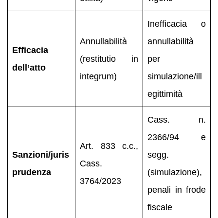
Inefficacia o
Annullabilità
annullabilità
Efficacia
(restitutio in
per
dell’atto
integrum)
simulazione/ill
egittimità
Cass. n.
2366/94 e
Art. 833 c.c.,
Sanzioni/juris
segg.
Cass.
prudenza
(simulazione),
3764/2023
penali in frode
fiscale