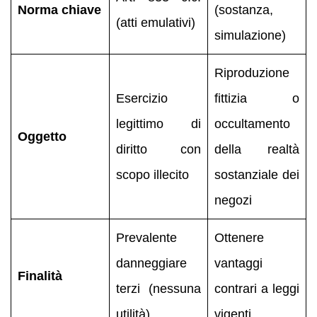
Norma chiave
(sostanza,
(atti emulativi)
simulazione)
Riproduzione
Esercizio
fittizia o
legittimo di
occultamento
Oggetto
diritto con
della realtà
scopo illecito
sostanziale dei
negozi
Prevalente
Ottenere
danneggiare
vantaggi
Finalità
terzi (nessuna
contrari a leggi
utilità)
vigenti