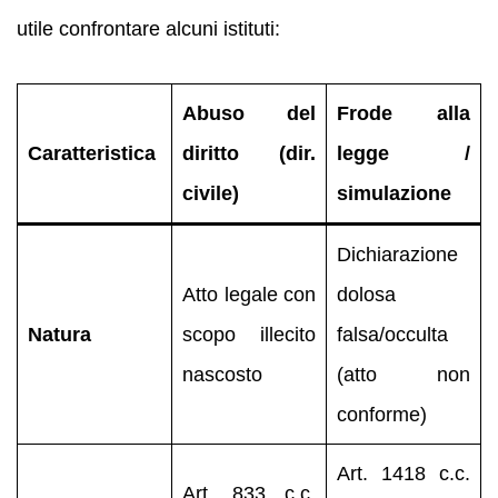
utile confrontare alcuni istituti:
Abuso del
Frode alla
Caratteristica
diritto (dir.
legge /
civile)
simulazione
Dichiarazione
Atto legale con
dolosa
Natura
scopo illecito
falsa/occulta
nascosto
(atto non
conforme)
Art. 1418 c.c.
Art. 833 c.c.