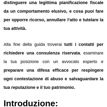
distinguere una legittima pianificazione fiscale
da un comportamento elusivo, e cosa puoi fare
per opporre ricorso, annullare l’atto e tutelare la
tua attività.
Alla fine della guida troverai
tutti i contatti per
richiedere una consulenza riservata
, esaminare
la tua posizione con un avvocato esperto e
preparare una difesa efficace per respingere
ogni contestazione di abuso e salvaguardare la
tua reputazione e il tuo patrimonio.
Introduzione: