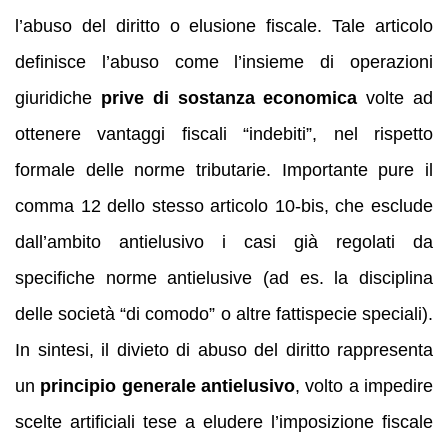
l’abuso del diritto o elusione fiscale. Tale articolo
definisce l’abuso come l’insieme di operazioni
giuridiche
prive di sostanza economica
volte ad
ottenere vantaggi fiscali “indebiti”, nel rispetto
formale delle norme tributarie. Importante pure il
comma 12 dello stesso articolo 10-bis, che esclude
dall’ambito antielusivo i casi già regolati da
specifiche norme antielusive (ad es. la disciplina
delle società “di comodo” o altre fattispecie speciali).
In sintesi, il divieto di abuso del diritto rappresenta
un
principio generale antielusivo
, volto a impedire
scelte artificiali tese a eludere l’imposizione fiscale