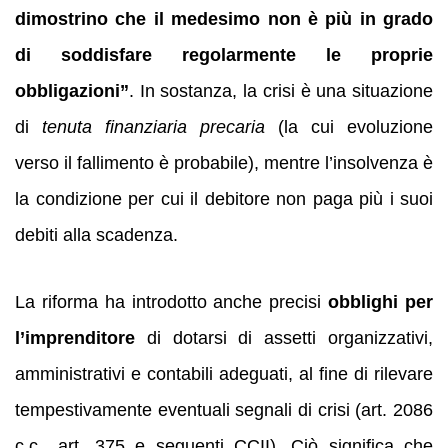
dimostrino che il medesimo non è più in grado
di soddisfare regolarmente le proprie
obbligazioni”
. In sostanza, la crisi è una situazione
di
tenuta finanziaria precaria
(la cui evoluzione
verso il fallimento è probabile), mentre l’insolvenza è
la condizione per cui il debitore non paga più i suoi
debiti alla scadenza.
La riforma ha introdotto anche precisi
obblighi per
l’imprenditore
di dotarsi di assetti organizzativi,
amministrativi e contabili adeguati, al fine di rilevare
tempestivamente eventuali segnali di crisi (art. 2086
c.c., art. 375 e seguenti CCII). Ciò significa che