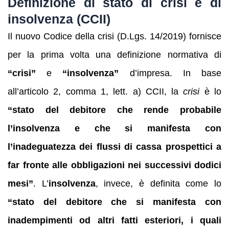
Definizione di stato di crisi e di
insolvenza (CCII)
Il nuovo Codice della crisi (D.Lgs. 14/2019) fornisce
per la prima volta una definizione normativa di
“crisi”
e
“insolvenza”
d’impresa. In base
all’articolo 2, comma 1, lett. a) CCII, la
crisi
è lo
“stato del debitore che rende probabile
l’insolvenza e che si manifesta con
l’inadeguatezza dei flussi di cassa prospettici a
far fronte alle obbligazioni nei successivi dodici
mesi”
. L’
insolvenza
, invece, è definita come lo
“stato del debitore che si manifesta con
inadempimenti od altri fatti esteriori, i quali