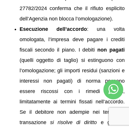
27782/2024 conferma che il rifiuto esplicito
dell’Agenzia non blocca l’omologazione).
Esecuzione dell’accordo
: una volta
omologata, l’impresa deve pagare i crediti
fiscali secondo il piano. I debiti
non pagati
(quelli oggetto di taglio) si estinguono con
l’omologazione; gli importi residui (sanzioni e
interessi non pagati) di norma possono
essere riscossi con i rimedi ordinari,
limitatamente ai termini fissati nell’accordo.
Se il debitore non adempie nei tempi, la
transazione
si risolve di diritto
e gli enti