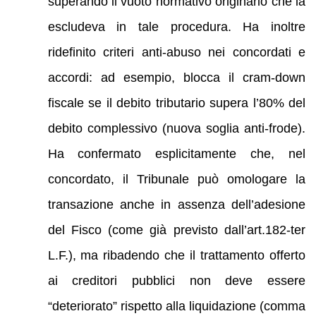
superando il vuoto normativo originario che la
escludeva in tale procedura. Ha inoltre
ridefinito criteri anti-abuso nei concordati e
accordi: ad esempio, blocca il cram-down
fiscale se il debito tributario supera l’80% del
debito complessivo (nuova soglia anti-frode).
Ha confermato esplicitamente che, nel
concordato, il Tribunale può omologare la
transazione anche in assenza dell’adesione
del Fisco (come già previsto dall’art.182-ter
L.F.), ma ribadendo che il trattamento offerto
ai creditori pubblici non deve essere
“deteriorato” rispetto alla liquidazione (comma