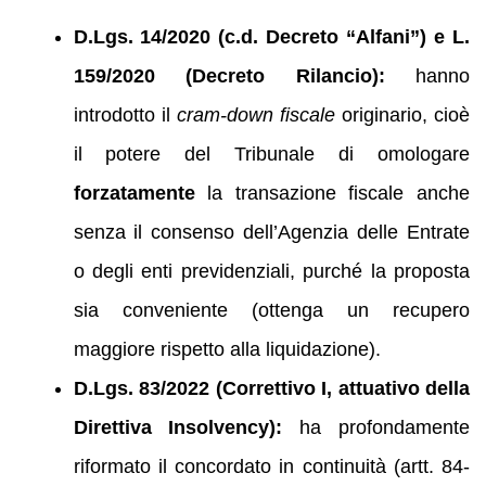
D.Lgs. 14/2020 (c.d. Decreto “Alfani”) e L.
159/2020 (Decreto Rilancio):
hanno
introdotto il
cram-down fiscale
originario, cioè
il potere del Tribunale di omologare
forzatamente
la transazione fiscale anche
senza il consenso dell’Agenzia delle Entrate
o degli enti previdenziali, purché la proposta
sia conveniente (ottenga un recupero
maggiore rispetto alla liquidazione).
D.Lgs. 83/2022 (Correttivo I, attuativo della
Direttiva Insolvency):
ha profondamente
riformato il concordato in continuità (artt. 84-