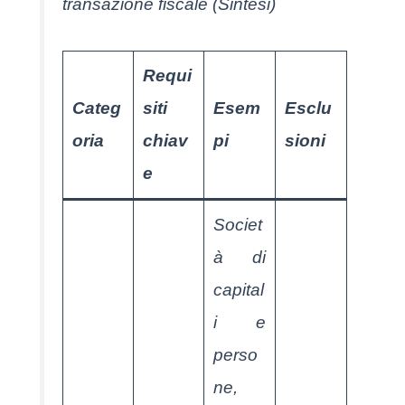
transazione fiscale (Sintesi)
Requi
Categ
siti
Esem
Esclu
oria
chiav
pi
sioni
e
Societ
à di
capital
i e
perso
ne,