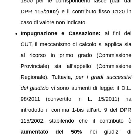
1500 per le corrispondenti fasce (dati dal
DPR 115/2002) e il contributo fisso €120 in
caso di valore non indicato.
Impugnazione e Cassazione:
ai fini del
CUT, il meccanismo di calcolo si applica sia
al ricorso in primo grado (Commissione
Provinciale) sia all’appello (Commissione
Regionale). Tuttavia,
per i gradi successivi
del giudizio
vi sono aumenti di legge: il D.L.
98/2011 (convertito in L. 15/2011) ha
introdotto il comma 1‑bis all’art. 9 del DPR
115/2002, stabilendo che il contributo è
aumentato del 50%
nei giudizi di