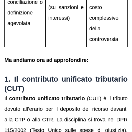
conciliazione o
(su sanzioni e
costo
definizione
interessi)
complessivo
agevolata
della
controversia
Ma andiamo ora ad approfondire:
1. Il contributo unificato tributario
(CUT)
Il
contributo unificato tributario
(CUT) è il tributo
dovuto all’erario per il deposito del ricorso davanti
alla CTP o alla CTR. La disciplina si trova nel DPR
115/2002 (Testo Unico sulle spese di giustizia),