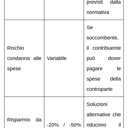
previsti dalla
normativa
Se
soccombente,
Rischio
il contribuente
condanna alle
Variabile
può dover
spese
pagare le
spese della
controparte
Soluzioni
alternative che
Risparmio da
-20% / -50%
riducono il