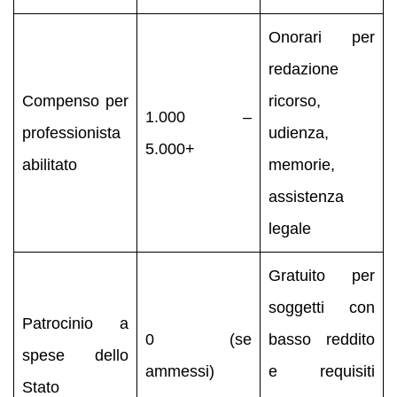
Onorari per
redazione
Compenso per
ricorso,
1.000 –
professionista
udienza,
5.000+
abilitato
memorie,
assistenza
legale
Gratuito per
soggetti con
Patrocinio a
0 (se
basso reddito
spese dello
ammessi)
e requisiti
Stato