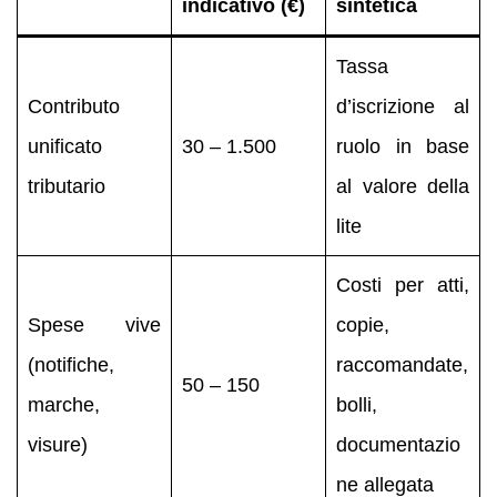
indicativo (€)
sintetica
Tassa
Contributo
d’iscrizione al
unificato
30 – 1.500
ruolo in base
tributario
al valore della
lite
Costi per atti,
Spese vive
copie,
(notifiche,
raccomandate,
50 – 150
marche,
bolli,
visure)
documentazio
ne allegata