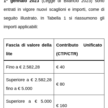
1° gennaio 2023
(Legge di Bilancio 2023) sono
entrati in vigore nuovi scaglioni e importi, come di
seguito illustrato. In Tabella 1 si riassumono gli
importi applicabili:
Fascia di valore della
Contributo Unificato
lite
(CTP/CTR)
Fino a € 2.582,28
€ 40
Superiore a € 2.582,28
€ 80
fino a € 5.000
Superiore a € 5.000
€ 160