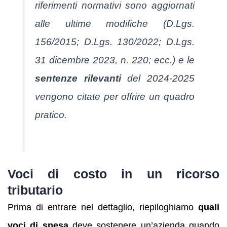
riferimenti normativi sono aggiornati
alle ultime modifiche (D.Lgs.
156/2015; D.Lgs. 130/2022; D.Lgs.
31 dicembre 2023, n. 220; ecc.) e le
sentenze rilevanti
del 2024-2025
vengono citate per offrire un quadro
pratico.
Voci di costo in un ricorso
tributario
Prima di entrare nel dettaglio, riepiloghiamo
quali
voci di spesa
deve sostenere un’azienda quando