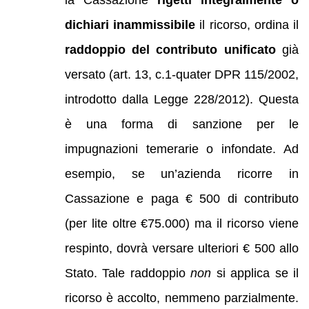
la Cassazione
rigetti integralmente o
dichiari inammissibile
il ricorso, ordina il
raddoppio del contributo unificato
già
versato (art. 13, c.1-quater DPR 115/2002,
introdotto dalla Legge 228/2012). Questa
è una forma di sanzione per le
impugnazioni temerarie o infondate. Ad
esempio, se un’azienda ricorre in
Cassazione e paga € 500 di contributo
(per lite oltre €75.000) ma il ricorso viene
respinto, dovrà versare ulteriori € 500 allo
Stato. Tale raddoppio
non
si applica se il
ricorso è accolto, nemmeno parzialmente.