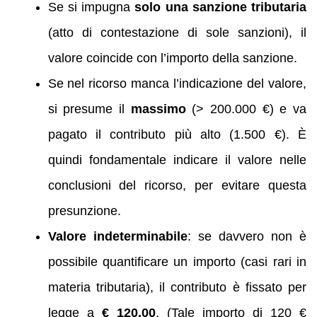
Se si impugna
solo una sanzione tributaria
(atto di contestazione di sole sanzioni), il
valore coincide con l’importo della sanzione.
Se nel ricorso manca l’indicazione del valore,
si presume il
massimo
(> 200.000 €) e va
pagato il contributo più alto (1.500 €). È
quindi fondamentale indicare il valore nelle
conclusioni del ricorso, per evitare questa
presunzione.
Valore indeterminabile
: se davvero non è
possibile quantificare un importo (casi rari in
materia tributaria), il contributo è fissato per
legge a
€ 120,00
. (Tale importo di 120 €