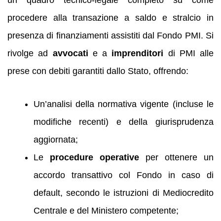
un quadro tecnico-legale completo su come
procedere alla transazione a saldo e stralcio in
presenza di finanziamenti assistiti dal Fondo PMI. Si
rivolge ad
avvocati
e a
imprenditori
di PMI alle
prese con debiti garantiti dallo Stato, offrendo:
Un’analisi della normativa vigente (incluse le
modifiche recenti) e della giurisprudenza
aggiornata;
Le
procedure operative
per ottenere un
accordo transattivo col Fondo in caso di
default, secondo le istruzioni di Mediocredito
Centrale e del Ministero competente;