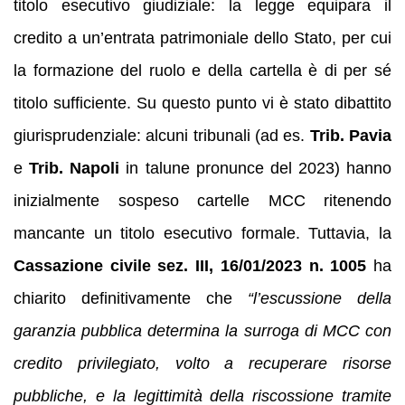
titolo esecutivo giudiziale: la legge equipara il
credito a un’entrata patrimoniale dello Stato, per cui
la formazione del ruolo e della cartella è di per sé
titolo sufficiente. Su questo punto vi è stato dibattito
giurisprudenziale: alcuni tribunali (ad es.
Trib. Pavia
e
Trib. Napoli
in talune pronunce del 2023) hanno
inizialmente sospeso cartelle MCC ritenendo
mancante un titolo esecutivo formale. Tuttavia, la
Cassazione civile sez. III, 16/01/2023 n. 1005
ha
chiarito definitivamente che
“l’escussione della
garanzia pubblica determina la surroga di MCC con
credito privilegiato, volto a recuperare risorse
pubbliche, e la legittimità della riscossione tramite