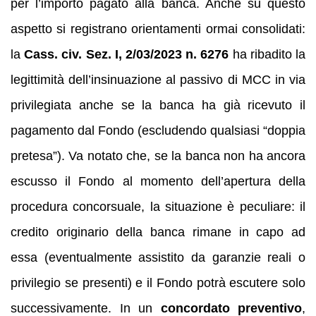
per l’importo pagato alla banca. Anche su questo
aspetto si registrano orientamenti ormai consolidati:
la
Cass. civ. Sez. I, 2/03/2023 n. 6276
ha ribadito la
legittimità dell’insinuazione al passivo di MCC in via
privilegiata anche se la banca ha già ricevuto il
pagamento dal Fondo (escludendo qualsiasi “doppia
pretesa”). Va notato che, se la banca non ha ancora
escusso il Fondo al momento dell’apertura della
procedura concorsuale, la situazione è peculiare: il
credito originario della banca rimane in capo ad
essa (eventualmente assistito da garanzie reali o
privilegio se presenti) e il Fondo potrà escutere solo
successivamente. In un
concordato preventivo
,