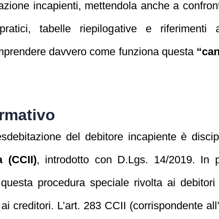
ebitazione incapienti, mettendola anche a confro
atici, tabelle riepilogative e riferimenti
 comprendere davvero come funziona questa
“can
rmativo
sdebitazione del debitore incapiente è discip
a (CCII)
, introdotto con D.Lgs. 14/2019. In p
uesta procedura speciale rivolta ai debitori 
 ai creditori. L’art. 283 CCII (corrispondente a