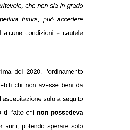
eritevole, che non sia in grado
ospettiva futura, può accedere
d alcune condizioni e cautele
rima del 2020, l’ordinamento
debiti chi non avesse beni da
l’esdebitazione solo a seguito
 di fatto chi
non possedeva
er anni, potendo sperare solo