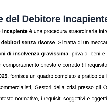
e del Debitore Incapient
e incapiente
è una procedura straordinaria int
i debitori senza risorse
. Si tratta di un mec
oni di
insolvenza gravissima
, priva di beni e 
 comportamento onesto e corretto (il requisit
025
, fornisce un quadro completo e pratico dell’i
 commercialisti, Gestori della crisi presso gli 
ontesto normativo, i requisiti soggettivi e ogget