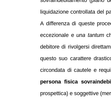
sovraindebitamento (piano d
liquidazione controllata del 
A differenza di queste proce
eccezionale e
una tantum
ch
debitore di rivolgersi diretta
questo suo carattere drastico 
circondata di cautele e requ
persona fisica sovraindebi
prospettica) e soggettive (mer