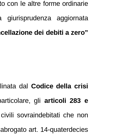
nto con le altre forme ordinarie
 a giurisprudenza aggiornata
cellazione dei debiti a zero”
linata dal
Codice della crisi
articolare, gli
articoli 283 e
civili sovraindebitati che non
ll’abrogato art. 14-quaterdecies