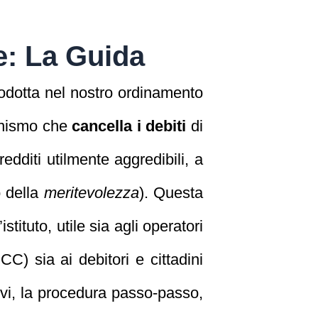
e: La Guida
rodotta nel nostro ordinamento
canismo che
cancella i debiti
di
redditi utilmente aggredibili, a
o della
meritevolezza
). Questa
stituto, utile sia agli operatori
OCC) sia ai debitori e cittadini
tivi, la procedura passo-passo,