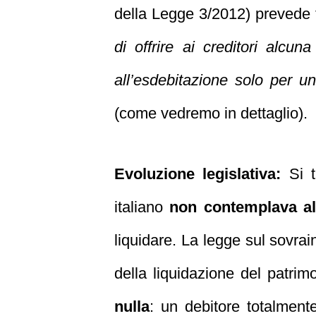
della Legge 3/2012) prevede
di offrire ai creditori alcun
all’esdebitazione solo per un
(come vedremo in dettaglio).
Evoluzione legislativa:
Si t
italiano
non contemplava al
liquidare. La legge sul sovra
della liquidazione del patri
nulla
: un debitore totalment