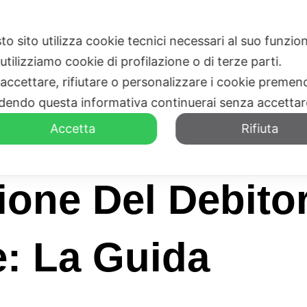
to sito utilizza cookie tecnici necessari al suo funz
HOME
CHI SIAMO
utilizziamo cookie di profilazione o di terze parti.
 accettare, rifiutare o personalizzare i cookie premend
dendo questa informativa continuerai senza accetta
Accetta
Rifiuta
ione Del Debito
e: La Guida