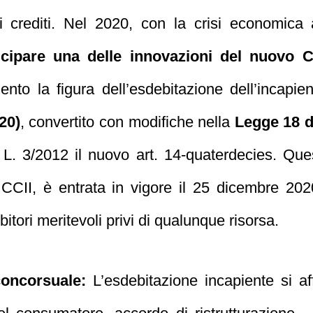
li crediti. Nel 2020, con la crisi economica
icipare una delle innovazioni del nuovo C
nto la figura dell’esdebitazione dell’incapien
20)
, convertito con modifiche nella
Legge 18 d
la L. 3/2012 il nuovo art. 14-quaterdecies. Qu
3 CCII, è entrata in vigore il 25 dicembre 
itori meritevoli privi di qualunque risorsa.
concorsuale:
L’esdebitazione incapiente si af