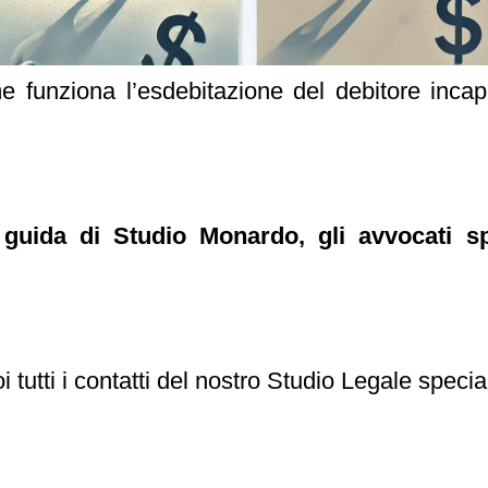
funziona l’esdebitazione del debitore incapi
 guida di Studio Monardo, gli avvocati sp
i tutti i contatti del nostro Studio Legale specia