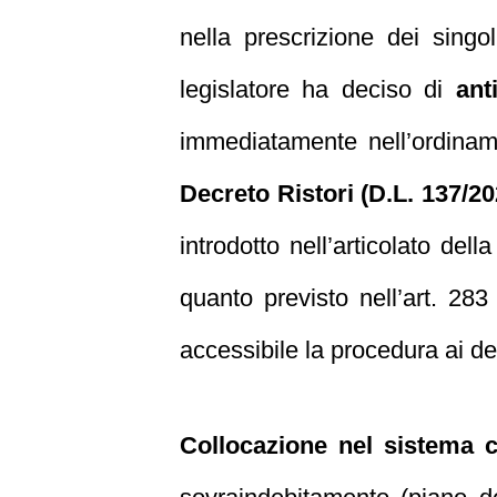
nella prescrizione dei singo
legislatore ha deciso di
ant
immediatamente nell’ordiname
Decreto Ristori (D.L. 137/20
introdotto nell’articolato del
quanto previsto nell’art. 28
accessibile la procedura ai deb
Collocazione nel sistema 