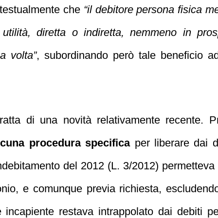
 testualmente che
“il debitore persona fisica m
a utilità, diretta o indiretta, nemmeno in pr
a volta”
, subordinando però tale beneficio a
ratta di una novità relativamente recente. P
cuna procedura specifica
per liberare dai 
indebitamento del 2012 (L. 3/2012) permetteva 
monio, e comunque previa richiesta, escludendo
e incapiente restava intrappolato dai debiti p