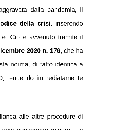
 aggravata dalla pandemia, il
odice della crisi
, inserendo
te. Ciò è avvenuto tramite il
icembre 2020 n. 176
, che ha
esta norma, di fatto identica a
2020, rendendo immediatamente
fianca alle altre procedure di