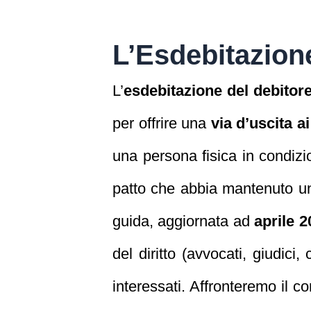
L’Esdebitazion
L’
esdebitazione del debitor
per offrire una
via d’uscita a
una persona fisica in condizi
patto che abbia mantenuto un
guida, aggiornata ad
aprile 2
del diritto (avvocati, giudici,
interessati. Affronteremo il c