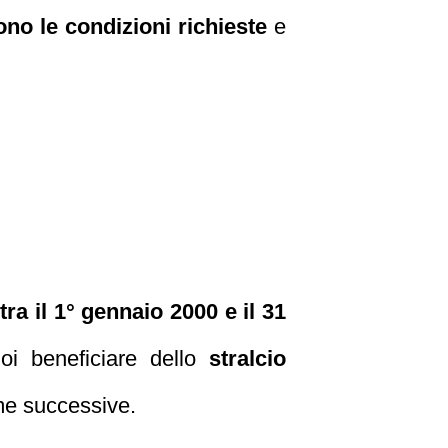
ono le condizioni richieste
e
tra il 1° gennaio 2000 e il 31
uoi beneficiare dello
stralcio
e successive.