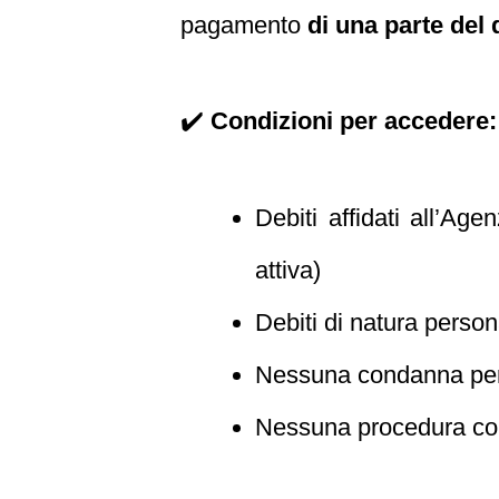
pagamento
di una parte del 
✔️
Condizioni per accedere:
Debiti affidati all’Ag
attiva)
Debiti di natura persona
Nessuna condanna per r
Nessuna procedura con