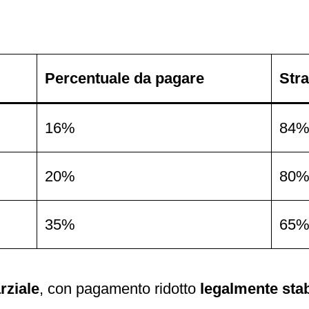
Percentuale da pagare
Stra
16%
84
20%
80
35%
65
rziale
, con pagamento ridotto
legalmente stab