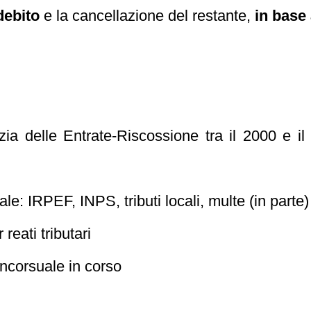
debito
e la cancellazione del restante,
in base 
enzia delle Entrate-Riscossione tra il 2000 e i
le: IRPEF, INPS, tributi locali, multe (in parte)
eati tributari
corsuale in corso