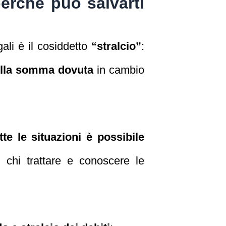
perché può salvarti
gali è il cosiddetto
“stralcio”
:
della somma dovuta
in cambio
tte le situazioni è possibile
n chi trattare e conoscere le