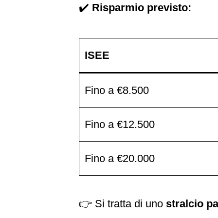
✔️
Risparmio previsto:
ISEE
Fino a €8.500
Fino a €12.500
Fino a €20.000
👉 Si tratta di uno
stralcio pa