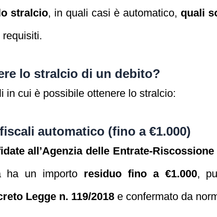
o stralcio
, in quali casi è automatico,
quali s
requisiti.
e lo stralcio di un debito?
i in cui è possibile ottenere lo stralcio:
 fiscali automatico (fino a €1.000)
ffidate all’Agenzia delle Entrate-Riscossione 
a ha un importo
residuo fino a €1.000
, p
reto Legge n. 119/2018
e confermato da norm