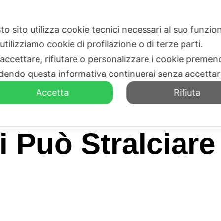
to sito utilizza cookie tecnici necessari al suo funz
HOME
CHI SIAMO
utilizziamo cookie di profilazione o di terze parti.
 accettare, rifiutare o personalizzare i cookie premend
dendo questa informativa continuerai senza accetta
Accetta
Rifiuta
 Può Stralciare