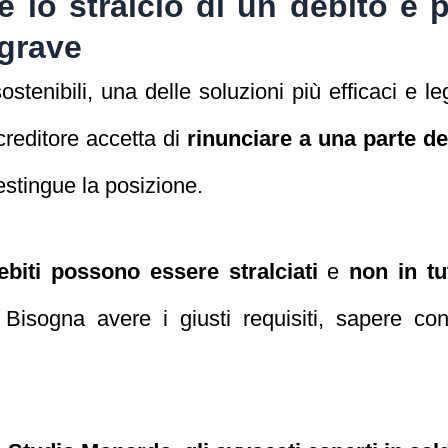
è lo stralcio di un debito e 
 grave
stenibili, una delle soluzioni più efficaci e le
creditore accetta di
rinunciare a una parte 
estingue la posizione.
debiti possono essere stralciati
e
non in tu
 Bisogna avere i giusti requisiti, sapere co