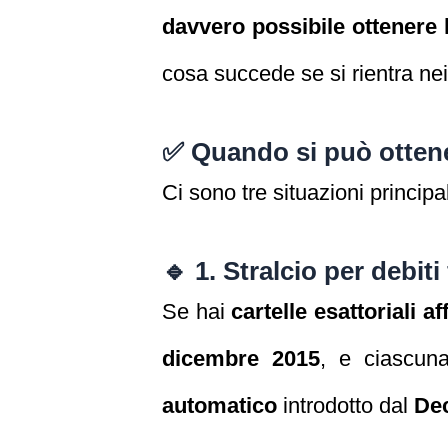
davvero possibile ottenere l
cosa succede se si rientra nei 
✅ Quando si può ottener
Ci sono tre situazioni principal
🔹
1. Stralcio per debiti
Se hai
cartelle esattoriali a
dicembre 2015
, e ciascun
automatico
introdotto dal
Dec