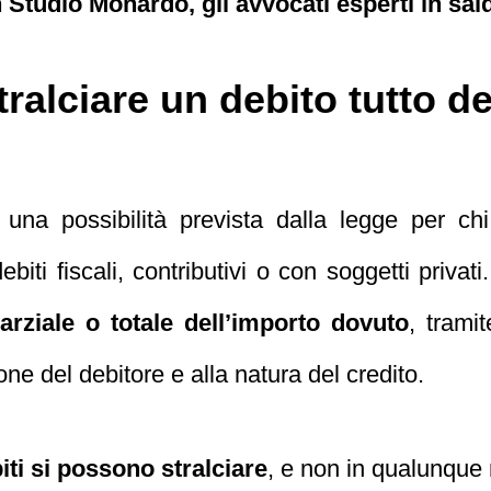
Studio Monardo, gli avvocati esperti in saldo
ralciare un debito tutto de
una possibilità prevista dalla legge per ch
iti fiscali, contributivi o con soggetti privati.
arziale o totale dell’importo dovuto
, trami
ione del debitore e alla natura del credito.
biti si possono stralciare
, e non in qualunqu