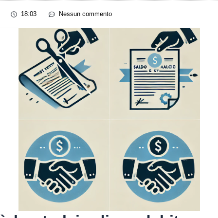
18:03
Nessun commento