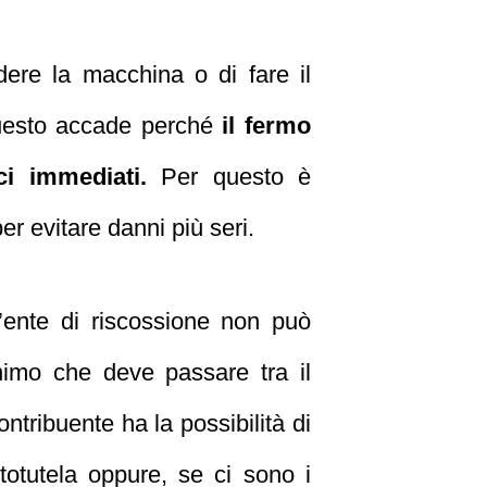
ere la macchina o di fare il
 Questo accade perché
il fermo
ci immediati.
Per questo è
er evitare danni più seri.
’ente di riscossione non può
nimo che deve passare tra il
ontribuente ha la possibilità di
totutela oppure, se ci sono i