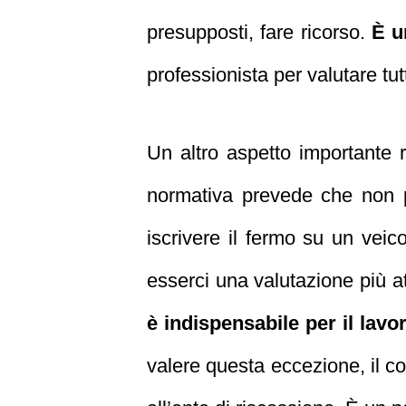
presupposti, fare ricorso.
È u
professionista per valutare tutt
Un altro aspetto importante 
normativa prevede che non p
iscrivere il fermo su un veico
esserci una valutazione più att
è indispensabile per il lavo
valere questa eccezione, il c