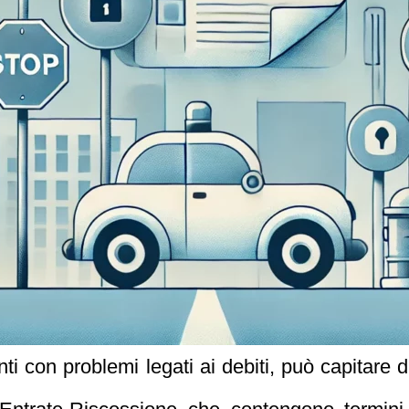
nti con problemi legati ai debiti, può capitare 