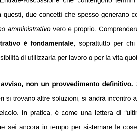
 Entrate-Riscossione che contengono termini
a questi, due concetti che spesso generano c
mo amministrativo
vero e proprio. Comprender
trativo è fondamentale
, soprattutto per chi
bilità di utilizzarla per lavoro o per la vita quo
 avviso, non un provvedimento definitivo.
S
n si trovano altre soluzioni, si andrà incontro
eicolo. In pratica, è come una lettera di “ulti
che sei ancora in tempo per sistemare le cose