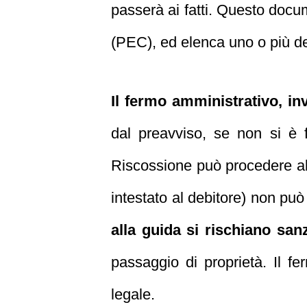
passerà ai fatti. Questo docum
(PEC), ed elenca uno o più deb
Il fermo amministrativo, in
dal preavviso, se non si è f
Riscossione può procedere all’
intestato al debitore) non può
alla guida si rischiano sanz
passaggio di proprietà. Il f
legale.