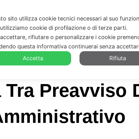
to sito utilizza cookie tecnici necessari al suo funz
HOME
CHI SIAMO
utilizziamo cookie di profilazione o di terze parti.
 accettare, rifiutare o personalizzare i cookie premend
dendo questa informativa continuerai senza accetta
Accetta
Rifiuta
a Tra Preavviso
mministrativo