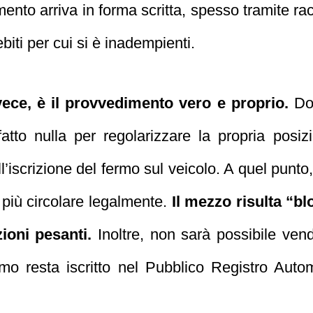
ento arriva in forma scritta, spesso tramite r
iti per cui si è inadempienti.
vece, è il provvedimento vero e proprio.
Dop
atto nulla per regolarizzare la propria posizi
iscrizione del fermo sul veicolo. A quel punto, 
 più circolare legalmente.
Il mezzo risulta “bl
ioni pesanti.
Inoltre, non sarà possibile vende
ermo resta iscritto nel Pubblico Registro Auto