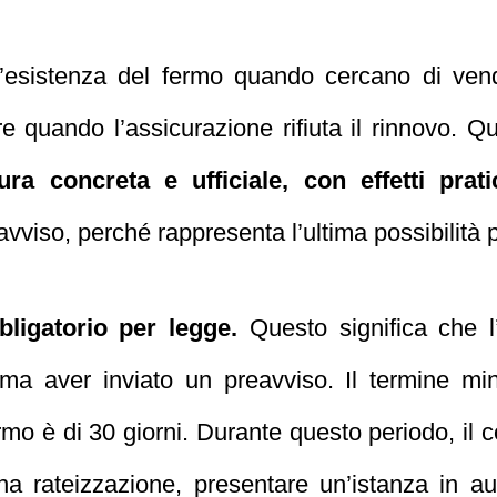
’esistenza del fermo quando cercano di vend
re quando l’assicurazione rifiuta il rinnovo.
a concreta e ufficiale, con effetti prati
vviso, perché rappresenta l’ultima possibilità p
bligatorio per legge.
Questo significa che l
ima aver inviato un preavviso. Il termine mi
rmo è di 30 giorni. Durante questo periodo, il c
una rateizzazione, presentare un’istanza in au