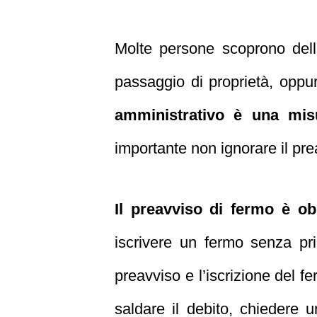
Molte persone scoprono dell
passaggio di proprietà, oppu
amministrativo è una misur
importante non ignorare il prea
Il preavviso di fermo è ob
iscrivere un fermo senza pr
preavviso e l’iscrizione del fe
saldare il debito, chiedere 