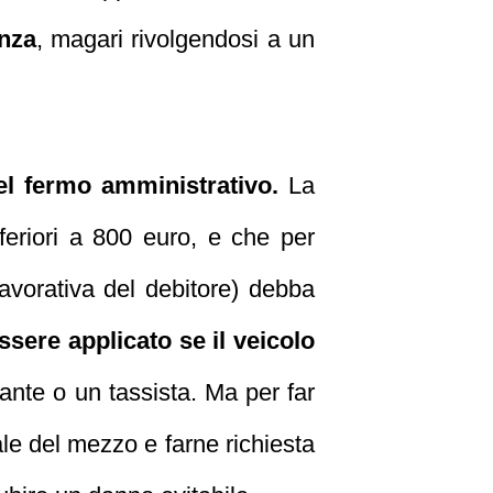
enza
, magari rivolgendosi a un
del fermo amministrativo.
La
eriori a 800 euro, e che per
 lavorativa del debitore) debba
ssere applicato se il veicolo
ante o un tassista. Ma per far
le del mezzo e farne richiesta