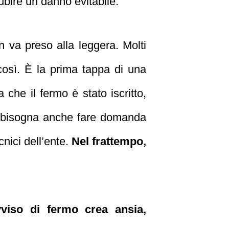
ubire un danno evitabile.
 va preso alla leggera. Molti
così. È la prima tappa di una
 che il fermo è stato iscritto,
o: bisogna anche fare domanda
nici dell’ente.
Nel frattempo,
viso di fermo crea ansia,