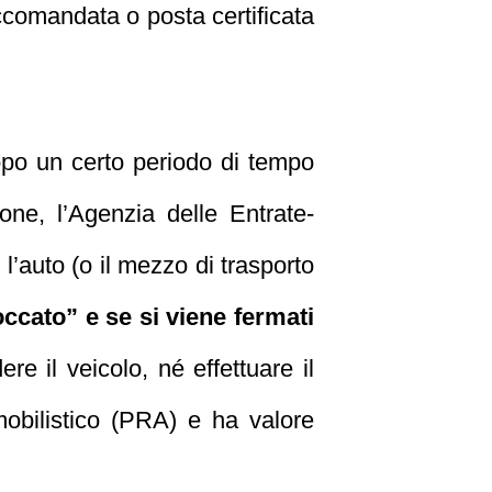
accomandata o posta certificata
o un certo periodo di tempo
one, l’Agenzia delle Entrate-
l’auto (o il mezzo di trasporto
occato” e se si viene fermati
re il veicolo, né effettuare il
mobilistico (PRA) e ha valore