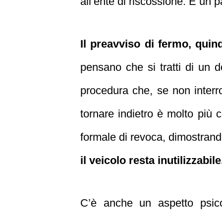
all’ente di riscossione. È un 
Il preavviso di fermo, quin
pensano che si tratti di un 
procedura che, se non interrot
tornare indietro è molto più
formale di revoca, dimostrand
il veicolo resta inutilizzabile
C’è anche un aspetto psic