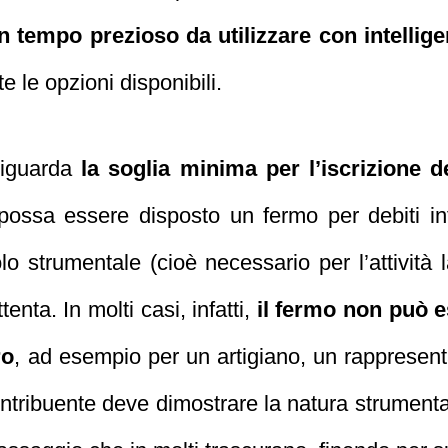
n tempo prezioso da utilizzare con intellig
e le opzioni disponibili.
riguarda
la soglia minima per l’iscrizione 
ossa essere disposto un fermo per debiti inf
lo strumentale (cioè necessario per l’attività
enta. In molti casi, infatti,
il fermo non può e
ro
, ad esempio per un artigiano, un rappresent
ontribuente deve dimostrare la natura strumenta