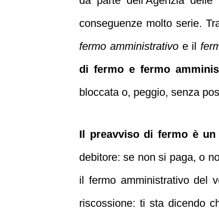
da parte dell’Agenzia delle
conseguenze molto serie. Tr
fermo amministrativo
e il
fer
di fermo e fermo amminis
bloccata o, peggio, senza possi
Il preavviso di fermo è un
debitore: se non si paga, o no
il fermo amministrativo del v
riscossione: ti sta dicendo 