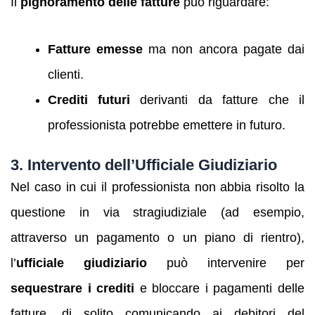
Il
pignoramento delle fatture
può riguardare:
Fatture emesse
ma non ancora pagate dai
clienti.
Crediti futuri
derivanti da fatture che il
professionista potrebbe emettere in futuro.
3.
Intervento dell’Ufficiale Giudiziario
Nel caso in cui il professionista non abbia risolto la
questione in via stragiudiziale (ad esempio,
attraverso un pagamento o un piano di rientro),
l’
ufficiale giudiziario
può intervenire per
sequestrare i crediti
e bloccare i pagamenti delle
fatture, di solito comunicando ai debitori del