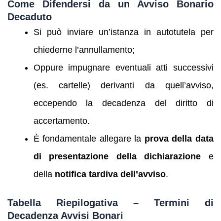
Come Difendersi da un Avviso Bonario
Decaduto
Si può inviare un’istanza in autotutela per
chiederne l’annullamento;
Oppure impugnare eventuali atti successivi
(es. cartelle) derivanti da quell’avviso,
eccependo la decadenza del diritto di
accertamento.
È fondamentale allegare la
prova della data
di presentazione della dichiarazione
e
della
notifica tardiva dell’avviso
.
Tabella Riepilogativa – Termini di
Decadenza Avvisi Bonari