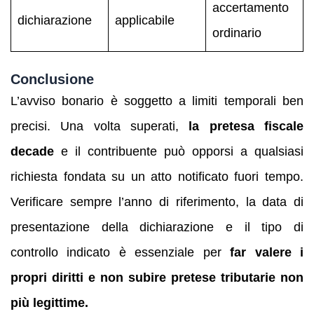
accertamento
dichiarazione
applicabile
ordinario
Conclusione
L’avviso bonario è soggetto a limiti temporali ben
precisi. Una volta superati,
la pretesa fiscale
decade
e il contribuente può opporsi a qualsiasi
richiesta fondata su un atto notificato fuori tempo.
Verificare sempre l’anno di riferimento, la data di
presentazione della dichiarazione e il tipo di
controllo indicato è essenziale per
far valere i
propri diritti e non subire pretese tributarie non
più legittime.