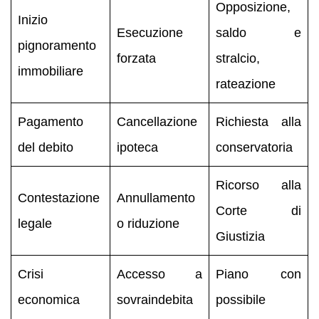
Opposizione,
Inizio
Esecuzione
saldo e
pignoramento
forzata
stralcio,
immobiliare
rateazione
Pagamento
Cancellazione
Richiesta alla
del debito
ipoteca
conservatoria
Ricorso alla
Contestazione
Annullamento
Corte di
legale
o riduzione
Giustizia
Crisi
Accesso a
Piano con
economica
sovraindebita
possibile