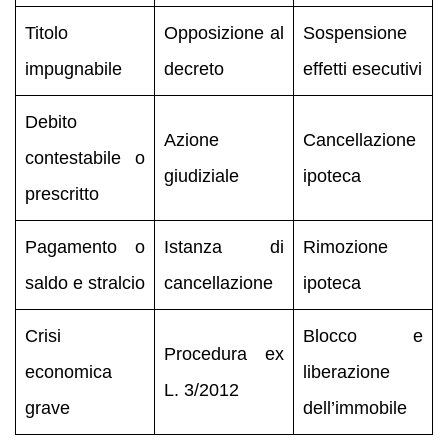
Titolo
Opposizione al
Sospensione
impugnabile
decreto
effetti esecutivi
Debito
Azione
Cancellazione
contestabile o
giudiziale
ipoteca
prescritto
Pagamento o
Istanza di
Rimozione
saldo e stralcio
cancellazione
ipoteca
Crisi
Blocco e
Procedura ex
economica
liberazione
L. 3/2012
grave
dell’immobile