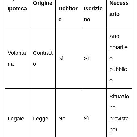
Origine
Necess
Ipoteca
Debitor
Iscrizio
ario
e
ne
Atto
notarile
Volonta
Contratt
Sì
Sì
o
ria
o
pubblic
o
Situazio
ne
Legale
Legge
No
Sì
prevista
per