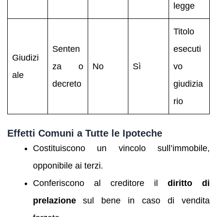
legge
Titolo
Senten
esecuti
Giudizi
za o
No
Sì
vo
ale
decreto
giudizia
rio
Effetti Comuni a Tutte le Ipoteche
Costituiscono un vincolo sull’immobile,
opponibile ai terzi.
Conferiscono al creditore il
diritto di
prelazione
sul bene in caso di vendita