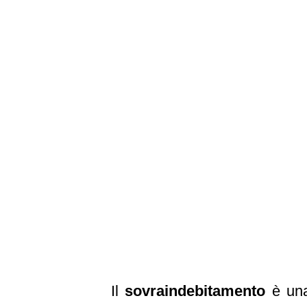
Il
sovraindebitamento
è una 