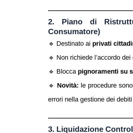
2. Piano di Ristrut
Consumatore)
🔹 Destinato ai
privati cittadi
🔹 Non richiede l’accordo dei 
🔹 Blocca
pignoramenti su st
🔹
Novità:
le procedure sono
errori nella gestione dei deb
3. Liquidazione Control