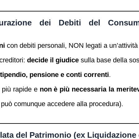
turazione dei Debiti del Consu
ni
con debiti personali, NON legati a un’attività 
creditori:
decide il giudice
sulla base della sost
ipendio, pensione e conti correnti
.
 più rapide e
non è più necessaria la merite
iti può comunque accedere alla procedura).
lata del Patrimonio (ex Liquidazione