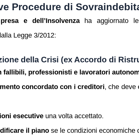
ve Procedure di Sovraindebi
presa e dell’Insolvenza
ha aggiornato le 
dalla Legge 3/2012:
one della Crisi (ex Accordo di Ristru
fallibili, professionisti e lavoratori autono
mento concordato con i creditori
, che deve
ioni esecutive
una volta accettato.
ificare il piano
se le condizioni economiche 