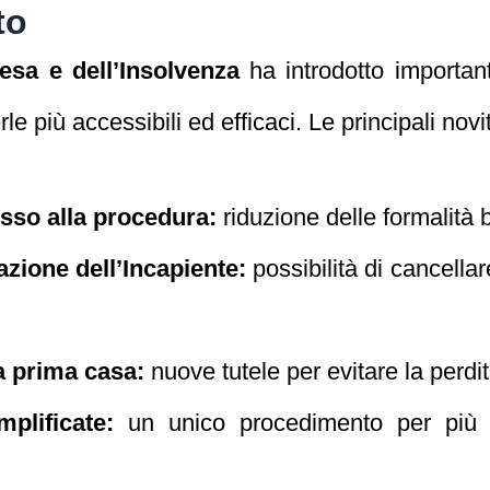
to
esa e dell’Insolvenza
ha introdotto important
e più accessibili ed efficaci. Le principali novi
sso alla procedura:
riduzione delle formalità b
azione dell’Incapiente:
possibilità di cancellar
a prima casa:
nuove tutele per evitare la perdit
plificate:
un unico procedimento per più 