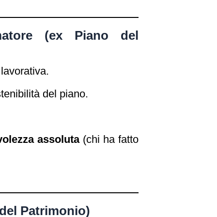
matore (ex Piano del
lavorativa.
enibilità del piano.
volezza assoluta
(chi ha fatto
 del Patrimonio)