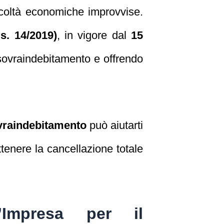
ficoltà economiche improvvise.
s. 14/2019)
, in vigore dal
15
 sovraindebitamento e offrendo
ovraindebitamento
può aiutarti
tenere la cancellazione totale
Impresa per il