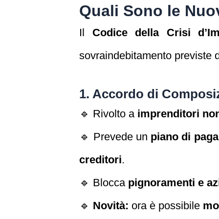
Quali Sono le Nuo
Il
Codice della Crisi d’Im
sovraindebitamento previste 
1. Accordo di Composizi
🔹 Rivolto a
imprenditori non 
🔹 Prevede un
piano di paga
creditori
.
🔹 Blocca
pignoramenti e az
🔹
Novità:
ora è possibile
mod