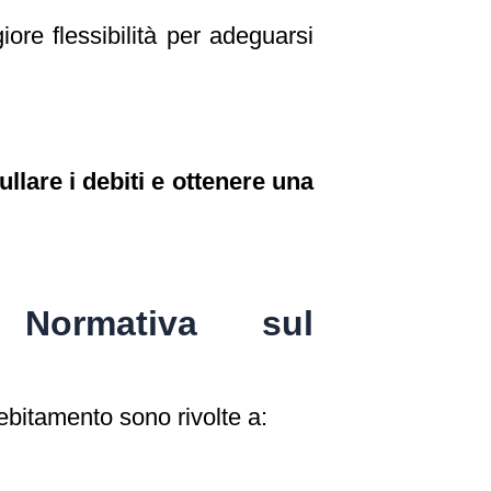
ore flessibilità per adeguarsi
llare i debiti e ottenere una
Normativa sul
bitamento sono rivolte a: