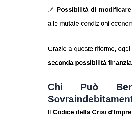
✅
Possibilità di modificare 
alle mutate condizioni econo
Grazie a queste riforme, oggi 
seconda possibilità finanzia
Chi Può Bene
Sovraindebitamen
Il
Codice della Crisi d’Impr