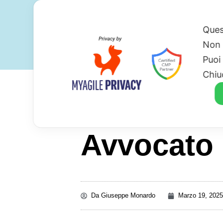
Ques
Non 
Puoi
Chiu
Avvocato 
Da
Giuseppe Monardo
Marzo 19, 2025