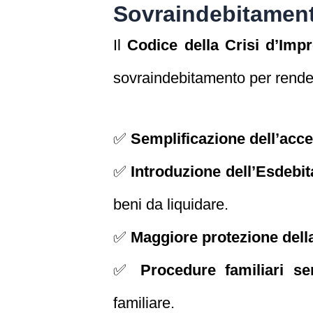
Sovraindebitamen
Il
Codice della Crisi d’Impr
sovraindebitamento per renderl
✅
Semplificazione dell’acce
✅
Introduzione dell’Esdebit
beni da liquidare.
✅
Maggiore protezione dell
✅
Procedure familiari sem
familiare.