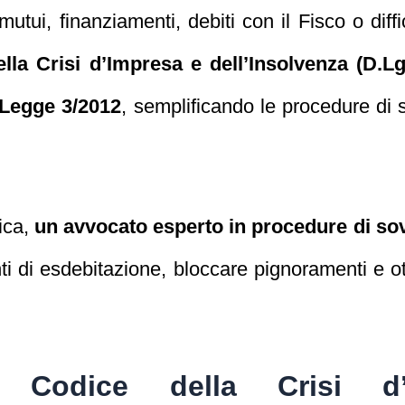
utui, finanziamenti, debiti con il Fisco o dif
lla Crisi d’Impresa e dell’Insolvenza (D.Lg
 Legge 3/2012
, semplificando le procedure di
mica,
un avvocato esperto in procedure di s
i di esdebitazione, bloccare pignoramenti e ot
 Codice della Crisi d’