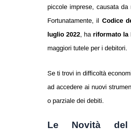
piccole imprese, causata da m
Fortunatamente, il
Codice de
luglio 2022
, ha
riformato la
maggiori tutele per i debitori.
Se ti trovi in difficoltà econo
ad accedere ai nuovi strument
o parziale dei debiti.
Le Novità del