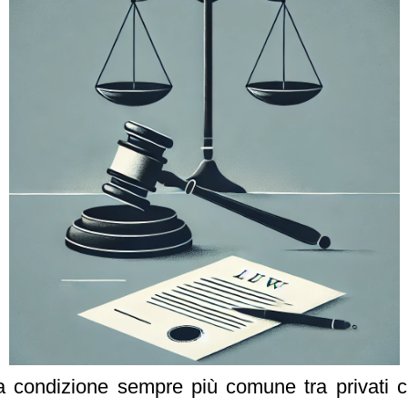
condizione sempre più comune tra privati cit