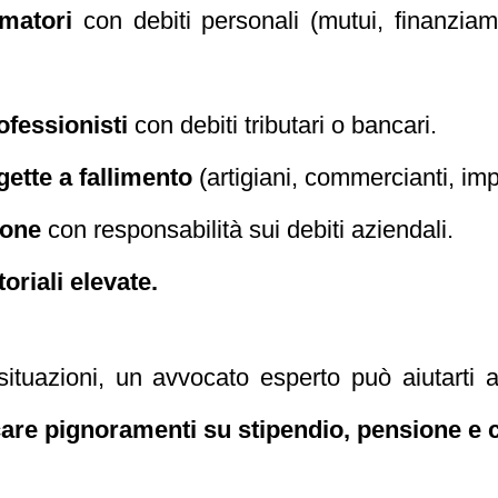
umatori
con debiti personali (mutui, finanziamen
ofessionisti
con debiti tributari o bancari.
ette a fallimento
(artigiani, commercianti, impr
sone
con responsabilità sui debiti aziendali.
oriali elevate.
 situazioni, un avvocato esperto può aiutart
are pignoramenti su stipendio, pensione e c