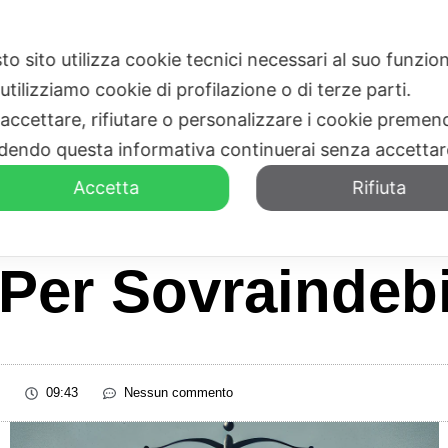
to sito utilizza cookie tecnici necessari al suo funz
HOME
CHI SIAMO
utilizziamo cookie di profilazione o di terze parti.
 accettare, rifiutare o personalizzare i cookie premend
dendo questa informativa continuerai senza accetta
Accetta
Rifiuta
Per Sovraindeb
09:43
Nessun commento