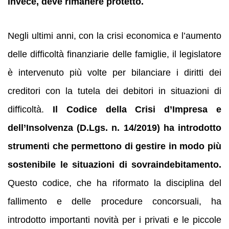
invece, deve rimanere protetto.
Negli ultimi anni, con la crisi economica e l’aumento
delle difficoltà finanziarie delle famiglie, il legislatore
è intervenuto più volte per bilanciare i diritti dei
creditori con la tutela dei debitori in situazioni di
difficoltà.
Il Codice della Crisi d’Impresa e
dell’Insolvenza (D.Lgs. n. 14/2019) ha introdotto
strumenti che permettono di gestire in modo più
sostenibile le situazioni di sovraindebitamento.
Questo codice, che ha riformato la disciplina del
fallimento e delle procedure concorsuali, ha
introdotto importanti novità per i privati e le piccole