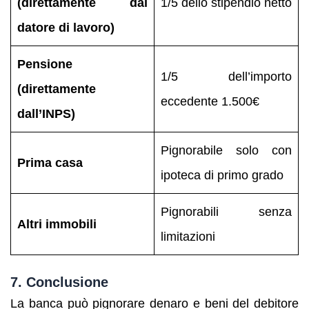
(direttamente dal
1/5 dello stipendio netto
datore di lavoro)
Pensione
1/5 dell’importo
(direttamente
eccedente 1.500€
dall’INPS)
Pignorabile solo con
Prima casa
ipoteca di primo grado
Pignorabili senza
Altri immobili
limitazioni
7. Conclusione
La banca può pignorare denaro e beni del debitore