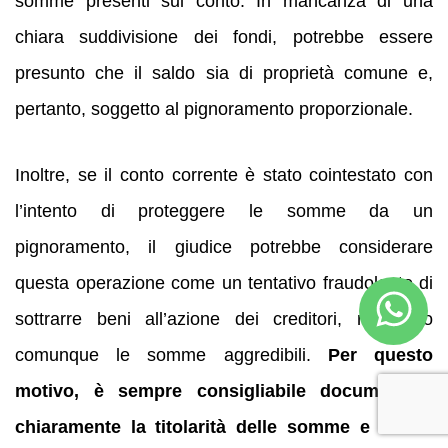
somme presenti sul conto. In mancanza di una
chiara suddivisione dei fondi, potrebbe essere
presunto che il saldo sia di proprietà comune e,
pertanto, soggetto al pignoramento proporzionale.
Inoltre, se il conto corrente è stato cointestato con
l’intento di proteggere le somme da un
pignoramento, il giudice potrebbe considerare
questa operazione come un tentativo fraudolento di
sottrarre beni all’azione dei creditori, rendendo
comunque le somme aggredibili.
Per questo
motivo, è sempre consigliabile documentare
chiaramente la titolarità delle somme e il loro