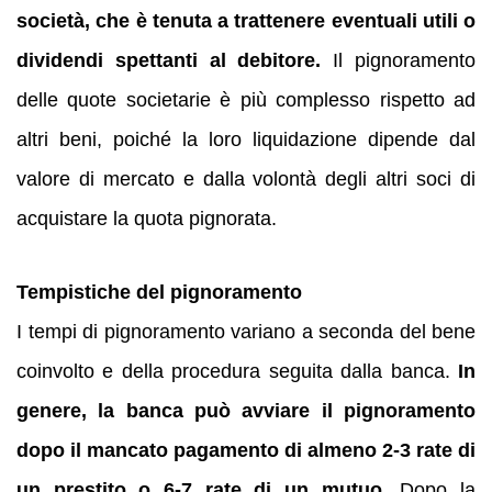
società, che è tenuta a trattenere eventuali utili o
dividendi spettanti al debitore.
Il pignoramento
delle quote societarie è più complesso rispetto ad
altri beni, poiché la loro liquidazione dipende dal
valore di mercato e dalla volontà degli altri soci di
acquistare la quota pignorata.
Tempistiche del pignoramento
I tempi di pignoramento variano a seconda del bene
coinvolto e della procedura seguita dalla banca.
In
genere, la banca può avviare il pignoramento
dopo il mancato pagamento di almeno 2-3 rate di
un prestito o 6-7 rate di un mutuo.
Dopo la