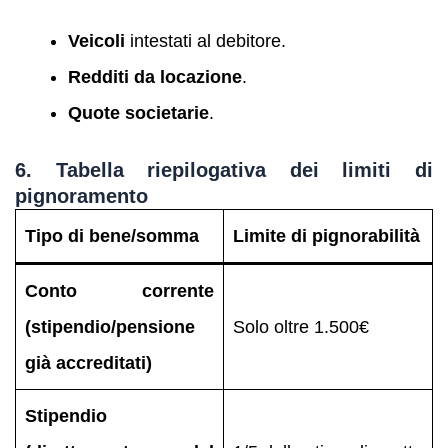
Veicoli
intestati al debitore.
Redditi da locazione
.
Quote societarie
.
6. Tabella riepilogativa dei limiti di
pignoramento
Tipo di bene/somma
Limite di pignorabilità
Conto corrente
(stipendio/pensione
Solo oltre 1.500€
già accreditati)
Stipendio