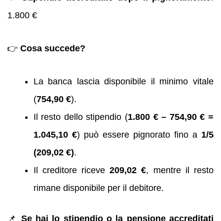
1.800 €
👉
Cosa succede?
La banca lascia disponibile il minimo vitale
(
754,90 €
).
Il resto dello stipendio (
1.800 € – 754,90 € =
1.045,10 €
) può essere pignorato fino a
1/5
(209,02 €)
.
Il creditore riceve
209,02 €
, mentre il resto
rimane disponibile per il debitore.
📌
Se hai lo stipendio o la pensione accreditati