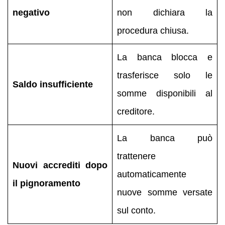
negativo
non dichiara la
procedura chiusa.
La banca blocca e
trasferisce solo le
Saldo insufficiente
somme disponibili al
creditore.
La banca può
trattenere
Nuovi accrediti dopo
automaticamente
il pignoramento
nuove somme versate
sul conto.