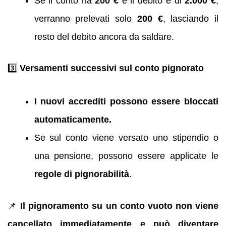
Se il conto ha
200 €
e il debito è di
2.000 €
,
verranno prelevati solo
200 €
, lasciando il
resto del debito ancora da saldare.
3️⃣
Versamenti successivi sul conto pignorato
I nuovi accrediti possono essere bloccati
automaticamente.
Se sul conto viene versato uno stipendio o
una pensione, possono essere applicate le
regole di pignorabilità
.
📌
Il pignoramento su un conto vuoto non viene
cancellato immediatamente e può diventare