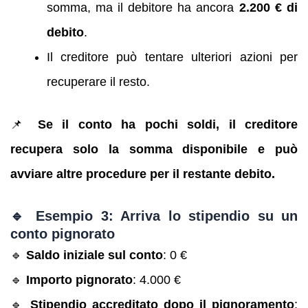
somma, ma il debitore ha ancora
2.200 € di
debito
.
Il creditore può tentare ulteriori azioni per
recuperare il resto.
📌
Se il conto ha pochi soldi, il creditore
recupera solo la somma disponibile e può
avviare altre procedure per il restante debito.
🔹 Esempio 3: Arriva lo stipendio su un
conto pignorato
🔹
Saldo iniziale sul conto
: 0 €
🔹
Importo pignorato
: 4.000 €
🔹
Stipendio accreditato dopo il pignoramento
: