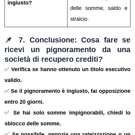
ingiusto?
delle somme, saldo e
stralcio.
📌 7. Conclusione: Cosa fare se
ricevi un pignoramento da una
società di recupero crediti?
✅
Verifica se hanno ottenuto un titolo esecutivo
valido.
✅
Se il pignoramento è ingiusto, fai opposizione
entro 20 giorni.
✅
Se hai solo somme impignorabili, chiedi lo
sblocco delle somme.
✅
Se possibile, negozia una rateizzazione o un