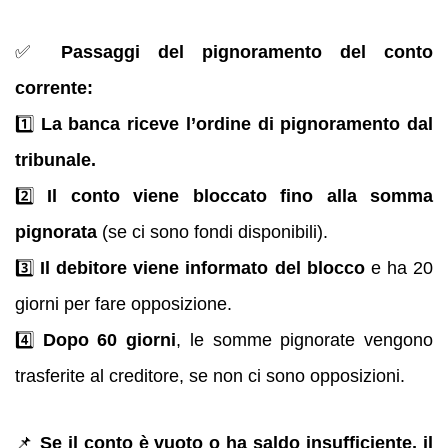
✅
Passaggi del pignoramento del conto
corrente:
1️⃣
La banca riceve l’ordine di pignoramento dal
tribunale.
2️⃣
Il conto viene bloccato fino alla somma
pignorata
(se ci sono fondi disponibili).
3️⃣
Il debitore viene informato del blocco
e ha 20
giorni per fare opposizione.
4️⃣
Dopo 60 giorni
, le somme pignorate vengono
trasferite al creditore, se non ci sono opposizioni.
📌
Se il conto è vuoto o ha saldo insufficiente, il