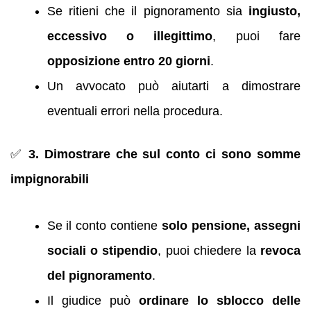
Se ritieni che il pignoramento sia
ingiusto,
eccessivo o illegittimo
, puoi fare
opposizione entro 20 giorni
.
Un avvocato può aiutarti a dimostrare
eventuali errori nella procedura.
✅
3. Dimostrare che sul conto ci sono somme
impignorabili
Se il conto contiene
solo pensione, assegni
sociali o stipendio
, puoi chiedere la
revoca
del pignoramento
.
Il giudice può
ordinare lo sblocco delle