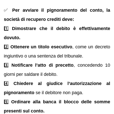
✅
Per avviare il pignoramento del conto, la
società di recupero crediti deve:
1️⃣
Dimostrare che il debito è effettivamente
dovuto.
2️⃣
Ottenere un titolo esecutivo
, come un decreto
ingiuntivo o una sentenza del tribunale.
3️⃣
Notificare l’atto di precetto
, concedendo 10
giorni per saldare il debito.
4️⃣
Chiedere al giudice l’autorizzazione al
pignoramento
se il debitore non paga.
5️⃣
Ordinare alla banca il blocco delle somme
presenti sul conto.