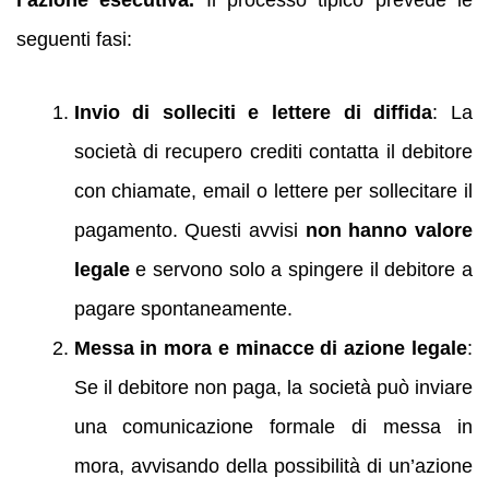
l’azione esecutiva.
Il processo tipico prevede le
seguenti fasi:
Invio di solleciti e lettere di diffida
: La
società di recupero crediti contatta il debitore
con chiamate, email o lettere per sollecitare il
pagamento. Questi avvisi
non hanno valore
legale
e servono solo a spingere il debitore a
pagare spontaneamente.
Messa in mora e minacce di azione legale
:
Se il debitore non paga, la società può inviare
una comunicazione formale di messa in
mora, avvisando della possibilità di un’azione