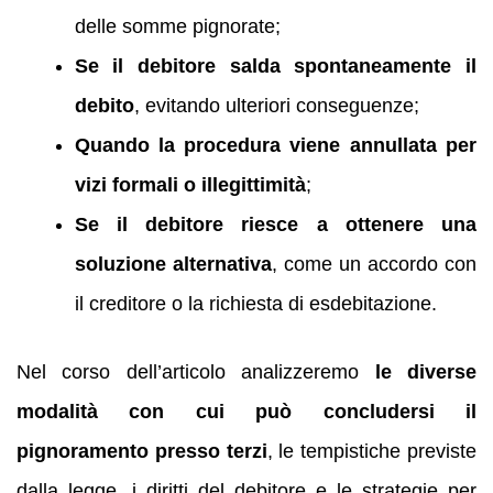
delle somme pignorate;
Se il debitore salda spontaneamente il
debito
, evitando ulteriori conseguenze;
Quando la procedura viene annullata per
vizi formali o illegittimità
;
Se il debitore riesce a ottenere una
soluzione alternativa
, come un accordo con
il creditore o la richiesta di esdebitazione.
Nel corso dell’articolo analizzeremo
le diverse
modalità con cui può concludersi il
pignoramento presso terzi
, le tempistiche previste
dalla legge, i diritti del debitore e le strategie per