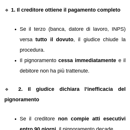
🔹
1. Il creditore ottiene il pagamento completo
Se il terzo (banca, datore di lavoro, INPS)
versa
tutto il dovuto
, il giudice chiude la
procedura.
Il pignoramento
cessa immediatamente
e il
debitore non ha più trattenute.
🔹
2. Il giudice dichiara l’inefficacia del
pignoramento
Se il creditore
non compie atti esecutivi
entro 90 giorni
, il pignoramento decade.