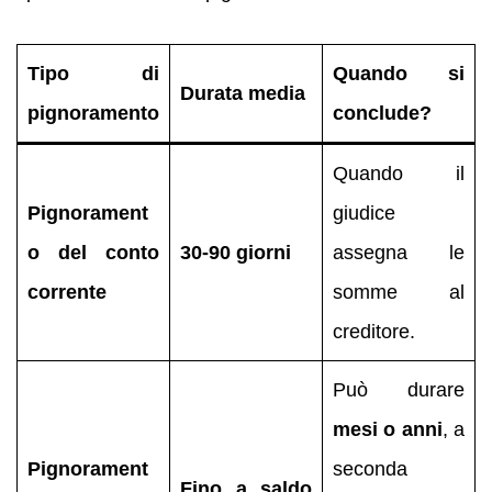
Tipo di
Quando si
Durata media
pignoramento
conclude?
Quando il
Pignorament
giudice
o del conto
30-90 giorni
assegna le
corrente
somme al
creditore.
Può durare
mesi o anni
, a
Pignorament
seconda
Fino a saldo