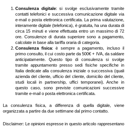
Consulenza digitale
: si svolge esclusivamente tramite
contatti telefonici e successiva comunicazione digitale via
e-mail o posta elettronica certificata. La prima valutazione,
interamente digitale (telefonica), è gratuita, ha una durata di
circa 15 minuti e viene effettuata entro un massimo di 72
ore. Consulenze di durata superiore sono a pagamento,
calcolate in base alla tariffa oraria di categoria.
Consulenza fisica
: è sempre a pagamento, incluso il
primo consulto, il cui costo parte da 500€ + IVA, da saldare
anticipatamente. Questo tipo di consulenza si svolge
tramite appuntamento presso sedi fisiche specifiche in
Italia dedicate alla consulenza iniziale o successiva (quali
azienda del cliente, ufficio del cliente, domicilio del cliente,
studi locali in partnership, uffici temporanei). Anche in
questo caso, sono previste comunicazioni successive
tramite e-mail o posta elettronica certificata.
La consulenza fisica, a differenza di quella digitale, viene
organizzata a partire da due settimane dal primo contatto.
Disclaimer: Le opinioni espresse in questo articolo rappresentano