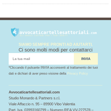
SIAMO SEMPRE PRONTI AD AIUTARTI.
Ci sono molti modi per contattarci
tua
INVIA
mail
*Cliccando il pulsante INVIA acconsenti al trattamento dei tuoi
dati e dichiari di aver preso visione della
Privacy Policy
Avvocaticartellesattoriali.com
Studio Monardo & Partners s.r.l.
Viale Affaccio n. 95 – 89900 Vibo Valentia
Part. Iva. 03993160799 – Numero REA VV-227578 –