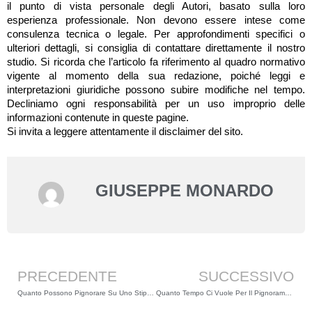
il punto di vista personale degli Autori, basato sulla loro
esperienza professionale. Non devono essere intese come
consulenza tecnica o legale. Per approfondimenti specifici o
ulteriori dettagli, si consiglia di contattare direttamente il nostro
studio. Si ricorda che l’articolo fa riferimento al quadro normativo
vigente al momento della sua redazione, poiché leggi e
interpretazioni giuridiche possono subire modifiche nel tempo.
Decliniamo ogni responsabilità per un uso improprio delle
informazioni contenute in queste pagine.
Si invita a leggere attentamente il disclaimer del sito.
GIUSEPPE MONARDO
Precedente
PRECEDENTE
SUCCESSIVO
Quanto Possono Pignorare Su Uno Stipendio Di 1200€
Quanto Tempo Ci Vuole Per Il Pignoramento Dello Stipendio? I Tempi