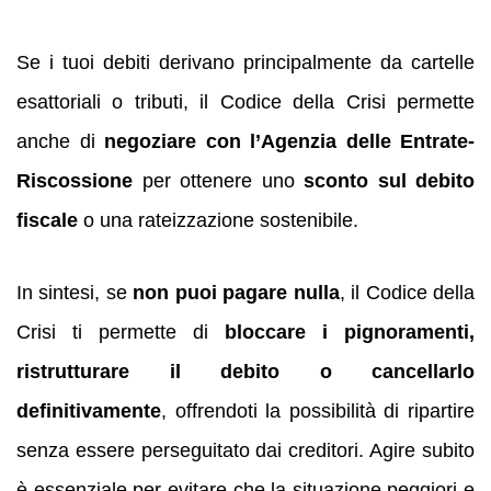
Se i tuoi debiti derivano principalmente da cartelle
esattoriali o tributi, il Codice della Crisi permette
anche di
negoziare con l’Agenzia delle Entrate-
Riscossione
per ottenere uno
sconto sul debito
fiscale
o una rateizzazione sostenibile.
In sintesi, se
non puoi pagare nulla
, il Codice della
Crisi ti permette di
bloccare i pignoramenti,
ristrutturare il debito o cancellarlo
definitivamente
, offrendoti la possibilità di ripartire
senza essere perseguitato dai creditori. Agire subito
è essenziale per evitare che la situazione peggiori e