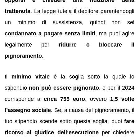
opporsi e chiedere una riduzione della
trattenuta
. La legge tutela il debitore garantendogli
un minimo di sussistenza, quindi non sei
condannato a pagare senza limiti
, ma puoi agire
legalmente per
ridurre o bloccare il
pignoramento
.
Il
minimo vitale
è la soglia sotto la quale lo
stipendio
non può essere pignorato
, e per il 2024
corrisponde a
circa 755 euro
, ovvero
1,5 volte
l’assegno sociale
. Se, a causa del pignoramento, il
tuo stipendio scende sotto questa soglia, puoi
fare
ricorso al giudice dell’esecuzione
per chiedere