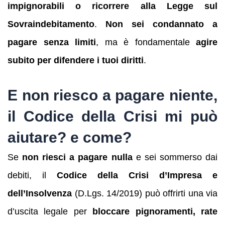
impignorabili o ricorrere alla Legge sul
Sovraindebitamento
.
Non sei condannato a
pagare senza limiti
, ma è fondamentale
agire
subito per difendere i tuoi diritti
.
E non riesco a pagare niente,
il Codice della Crisi mi può
aiutare? e come?
Se
non riesci a pagare nulla
e sei sommerso dai
debiti, il
Codice della Crisi d’Impresa e
dell’Insolvenza
(D.Lgs. 14/2019) può offrirti una via
d’uscita legale per
bloccare pignoramenti, rate