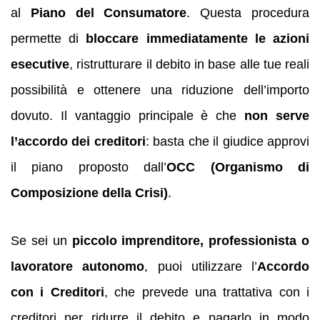
al
Piano del Consumatore
. Questa procedura
permette di
bloccare immediatamente le azioni
esecutive
, ristrutturare il debito in base alle tue reali
possibilità e ottenere una riduzione dell’importo
dovuto. Il vantaggio principale è che
non serve
l’accordo dei creditori
: basta che il giudice approvi
il piano proposto dall’
OCC (Organismo di
Composizione della Crisi)
.
Se sei un
piccolo imprenditore, professionista o
lavoratore autonomo
, puoi utilizzare l’
Accordo
con i Creditori
, che prevede una trattativa con i
creditori per ridurre il debito e pagarlo in modo