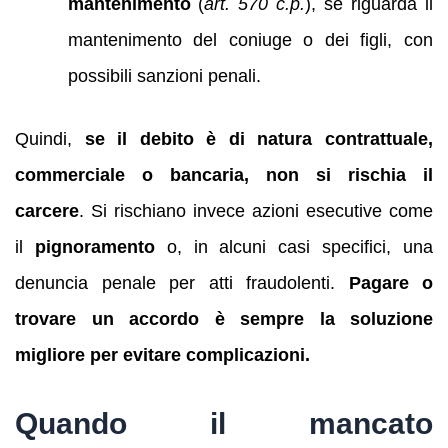
mantenimento
(
art. 570 c.p.
), se riguarda il
mantenimento del coniuge o dei figli, con
possibili sanzioni penali.
Quindi,
se il debito è di natura contrattuale,
commerciale o bancaria, non si rischia il
carcere
. Si rischiano invece azioni esecutive come
il
pignoramento
o, in alcuni casi specifici, una
denuncia penale per atti fraudolenti.
Pagare o
trovare un accordo è sempre la soluzione
migliore per evitare complicazioni.
Quando il mancato