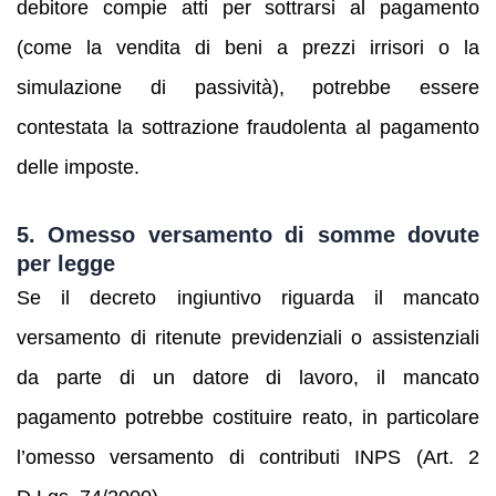
debitore compie atti per sottrarsi al pagamento
(come la vendita di beni a prezzi irrisori o la
simulazione di passività), potrebbe essere
contestata la sottrazione fraudolenta al pagamento
delle imposte.
5. Omesso versamento di somme dovute
per legge
Se il decreto ingiuntivo riguarda il mancato
versamento di ritenute previdenziali o assistenziali
da parte di un datore di lavoro, il mancato
pagamento potrebbe costituire reato, in particolare
l’omesso versamento di contributi INPS (Art. 2