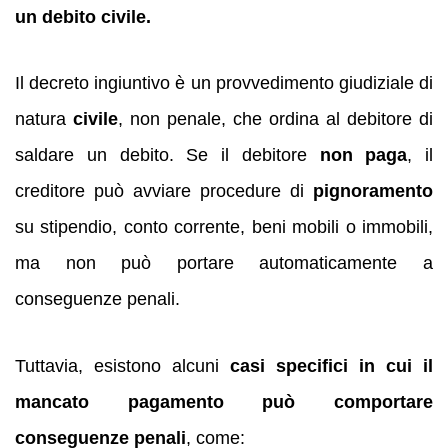
un debito civile.
Il decreto ingiuntivo è un provvedimento giudiziale di
natura
civile
, non penale, che ordina al debitore di
saldare un debito. Se il debitore
non paga
, il
creditore può avviare procedure di
pignoramento
su stipendio, conto corrente, beni mobili o immobili,
ma non può portare automaticamente a
conseguenze penali.
Tuttavia, esistono alcuni
casi specifici in cui il
mancato pagamento può comportare
conseguenze penali
, come: