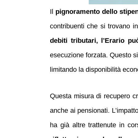
Il
pignoramento dello stipend
contribuenti che si trovano i
debiti tributari, l’Erario 
esecuzione forzata. Questo sig
limitando la disponibilità eco
Questa misura di recupero cred
anche ai pensionati. L’impatto
ha già altre trattenute in c