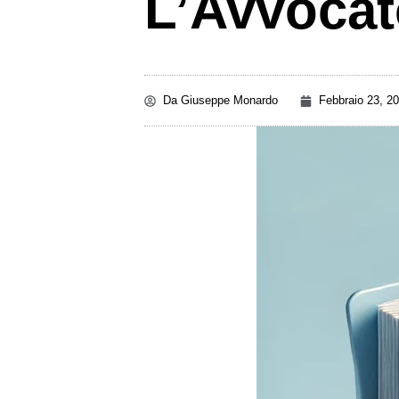
L’Avvoca
Da
Giuseppe Monardo
Febbraio 23, 2