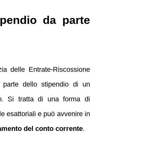
ipendio da parte
ia delle Entrate-Riscossione
 parte dello stipendio di un
o. Si tratta di una forma di
e esattoriali e può avvenire in
amento del conto corrente
.