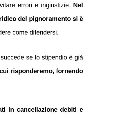
vitare errori e ingiustizie.
Nel
uridico del pignoramento si è
dere come difendersi.
a succede se lo stipendio è già
cui risponderemo, fornendo
i in cancellazione debiti e