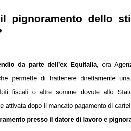
l pignoramento dello st
?
ndio da parte dell’ex Equitalia
, ora Agenz
he permette di trattenere direttamente una
biti fiscali o altre somme dovute allo Stat
ne attivata dopo il mancato pagamento di cartell
ramento presso il datore di lavoro
e
pignor