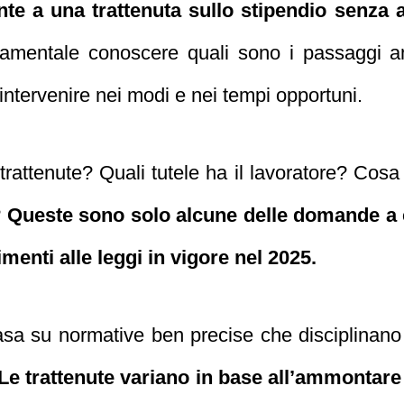
onte a una trattenuta sullo stipendio senza
amentale conoscere quali sono i passaggi amm
 intervenire nei modi e nei tempi opportuni.
le trattenute? Quali tutele ha il lavoratore? Cos
?
Queste sono solo alcune delle domande a 
imenti alle leggi in vigore nel 2025.
basa su normative ben precise che disciplinano
Le trattenute variano in base all’ammontare 