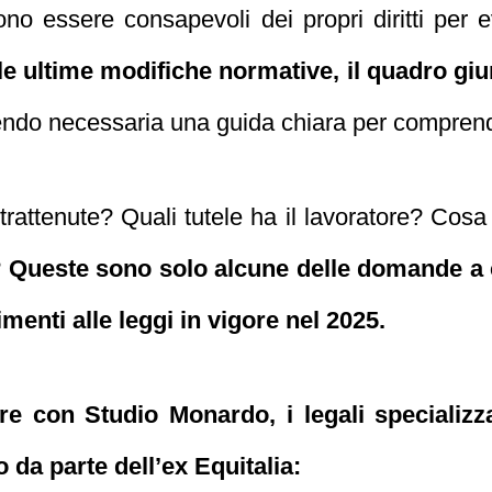
vono essere consapevoli dei propri diritti per e
le ultime modifiche normative, il quadro gi
endo necessaria una guida chiara per compren
le trattenute? Quali tutele ha il lavoratore? Cos
?
Queste sono solo alcune delle domande a 
imenti alle leggi in vigore nel 2025.
 con Studio Monardo, i legali specializzat
 da parte dell’ex Equitalia: