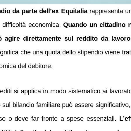
io da parte dell’ex Equitalia
rappresenta un
n difficoltà economica.
Quando un cittadino n
può agire direttamente sul reddito da lavoro
nifica che una quota dello stipendio viene trat
nomica del debitore.
iti si applica in modo sistematico ai lavorator
 sul bilancio familiare può essere significativo,
orso o deve far fronte a spese essenziali.
L’e