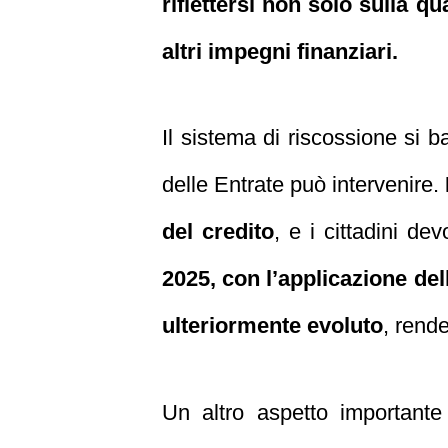
riflettersi non solo sulla q
altri impegni finanziari.
Il sistema di riscossione si 
delle Entrate può intervenire.
del credito
, e i cittadini de
2025, con l’applicazione del
ulteriormente evoluto
, rend
Un altro aspetto importante