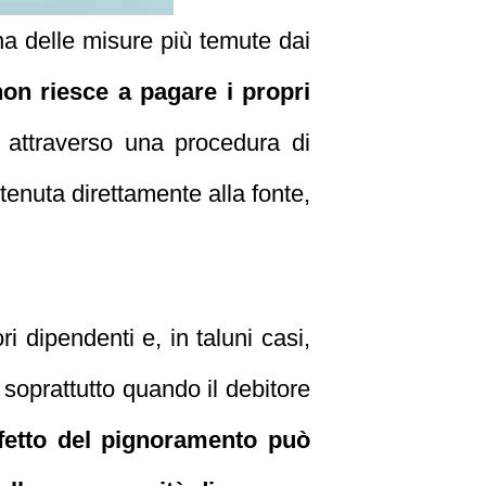
a delle misure più temute dai
on riesce a pagare i propri
attraverso una procedura di
tenuta direttamente alla fonte,
i dipendenti e, in taluni casi,
 soprattutto quando il debitore
ffetto del pignoramento può