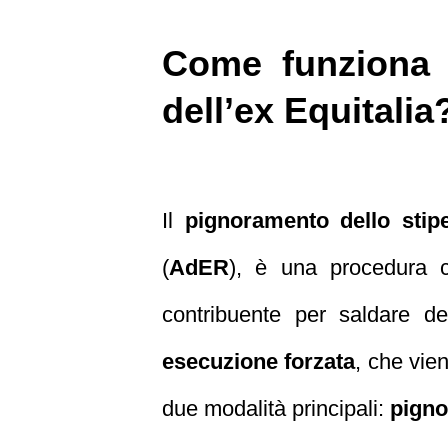
Come funziona i
dell’ex Equitalia
Il
pignoramento dello stipe
(
AdER
), è una procedura c
contribuente per saldare de
esecuzione forzata
, che vie
due modalità principali:
pigno