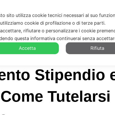
to sito utilizza cookie tecnici necessari al suo funz
HOME
CHI SIAMO
utilizziamo cookie di profilazione o di terze parti.
 accettare, rifiutare o personalizzare i cookie premend
dendo questa informativa continuerai senza accetta
Accetta
Rifiuta
nto Stipendio 
: Come Tutelarsi