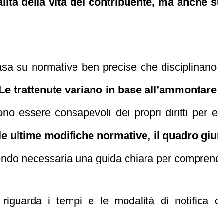
ualità della vita del contribuente, ma anche 
basa su normative ben precise che disciplinano
Le trattenute variano in base all’ammontare 
vono essere consapevoli dei propri diritti per e
le ultime modifiche normative, il quadro gi
endo necessaria una guida chiara per compren
 riguarda i tempi e le modalità di notifica