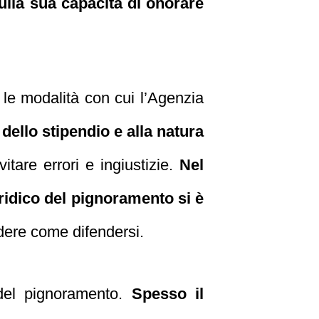
sulla sua capacità di onorare
 le modalità con cui l’Agenzia
dello stipendio e alla natura
vitare errori e ingiustizie.
Nel
uridico del pignoramento si è
dere come difendersi.
 del pignoramento.
Spesso il