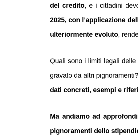
del credito
, e i cittadini de
2025, con l’applicazione del
ulteriormente evoluto
, rend
Quali sono i limiti legali del
gravato da altri pignoramenti
dati concreti, esempi e rifer
Ma andiamo ad approfondire
pignoramenti dello stipendio