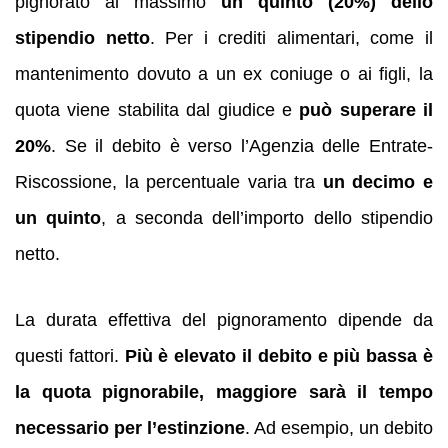
pignorato al massimo
un quinto (20%) dello
stipendio netto
. Per i crediti alimentari, come il
mantenimento dovuto a un ex coniuge o ai figli, la
quota viene stabilita dal giudice e
può superare il
20%
. Se il debito è verso l’Agenzia delle Entrate-
Riscossione, la percentuale varia tra
un decimo e
un quinto
, a seconda dell’importo dello stipendio
netto.
La durata effettiva del pignoramento dipende da
questi fattori.
Più è elevato il debito e più bassa è
la quota pignorabile, maggiore sarà il tempo
necessario per l’estinzione
. Ad esempio, un debito