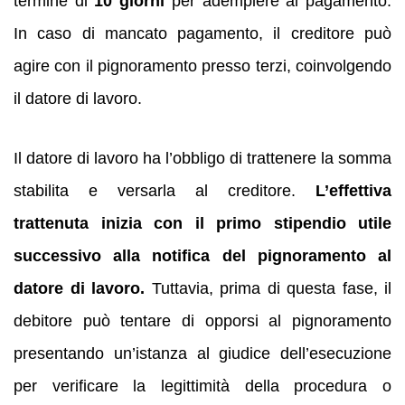
termine di
10 giorni
per adempiere al pagamento.
In caso di mancato pagamento, il creditore può
agire con il pignoramento presso terzi, coinvolgendo
il datore di lavoro.
Il datore di lavoro ha l’obbligo di trattenere la somma
stabilita e versarla al creditore.
L’effettiva
trattenuta inizia con il primo stipendio utile
successivo alla notifica del pignoramento al
datore di lavoro.
Tuttavia, prima di questa fase, il
debitore può tentare di opporsi al pignoramento
presentando un’istanza al giudice dell’esecuzione
per verificare la legittimità della procedura o