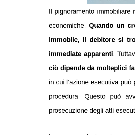
Il pignoramento immobiliare r
economiche.
Quando un cred
immobile, il debitore si t
immediate apparenti
. Tutta
ciò dipende da molteplici fa
in cui l’azione esecutiva può 
procedura. Questo può avve
prosecuzione degli atti esecuti