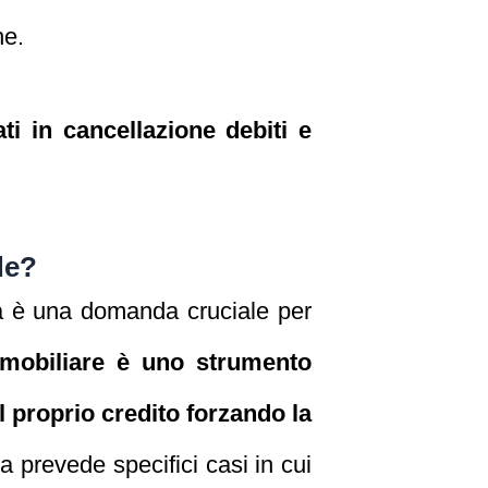
ne.
i in cancellazione debiti e
de?
 è una domanda cruciale per
mmobiliare è uno strumento
l proprio credito forzando la
na prevede specifici casi in cui