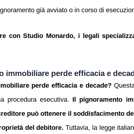
ignoramento già avviato o in corso di esecuzio
 con Studio Monardo, i legali specializzat
 immobiliare perde efficacia e deca
obiliare perde efficacia e decade?
Questa
una procedura esecutiva.
Il pignoramento i
creditore può ottenere il soddisfacimento de
oprietà del debitore.
Tuttavia, la legge italia