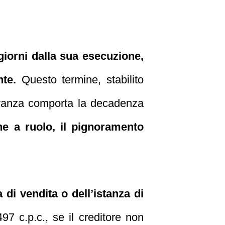
giorni dalla sua esecuzione,
nte.
Questo termine, stabilito
ervanza comporta la decadenza
one a ruolo, il pignoramento
di vendita o dell’istanza di
497 c.p.c., se il creditore non