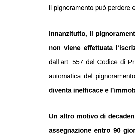
il pignoramento può perdere e
Innanzitutto, il pignoramen
non viene effettuata l’iscr
dall’art. 557 del Codice di 
automatica del pignorament
diventa inefficace e l’immo
Un altro motivo di decadenz
assegnazione entro 90 giorn