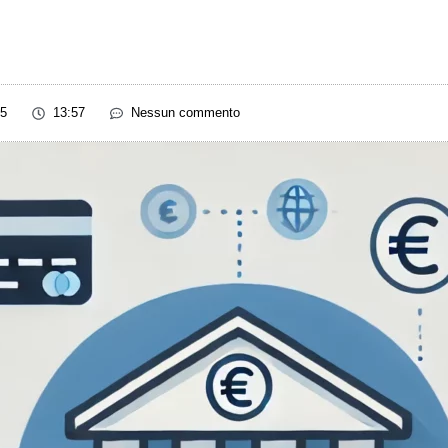
25
13:57
Nessun commento