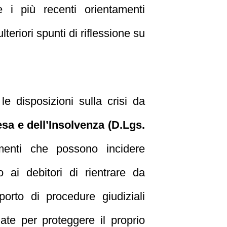
e i più recenti orientamenti
teriori spunti di riflessione su
le disposizioni sulla crisi da
esa e dell’Insolvenza (D.Lgs.
rumenti che possono incidere
o ai debitori di rientrare da
porto di procedure giudiziali
ate per proteggere il proprio