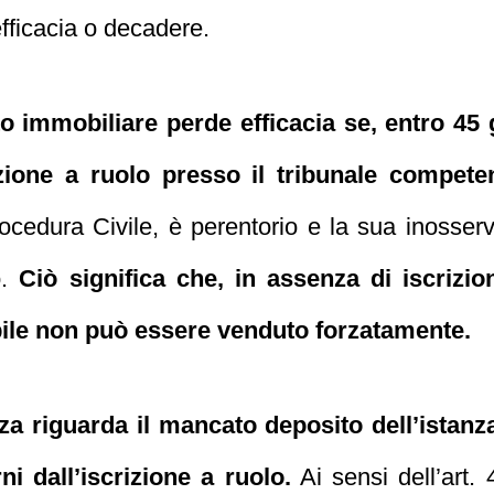
fficacia o decadere.
to immobiliare perde efficacia se, entro 45 
izione a ruolo presso il tribunale compete
Procedura Civile, è perentorio e la sua inoss
o.
Ciò significa che, in assenza di iscrizi
bile non può essere venduto forzatamente.
a riguarda il mancato deposito dell’istanza 
i dall’iscrizione a ruolo.
Ai sensi dell’art. 