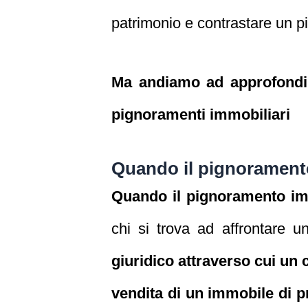
patrimonio e contrastare un p
Ma andiamo ad approfondire
pignoramenti
immobiliari
Quando il pignoramento
Quando il pignoramento imm
chi si trova ad affrontare 
giuridico attraverso cui un 
vendita di un immobile di pr