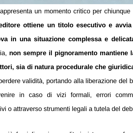
appresenta un momento critico per chiunque si 
itore ottiene un titolo esecutivo e avvia
rova in una situazione complessa e delicat
via,
non sempre il pignoramento mantiene la
ttori, sia di natura procedurale che giuridic
perdere validità, portando alla liberazione del 
nire in caso di vizi formali, errori comm
vi o attraverso strumenti legali a tutela del deb