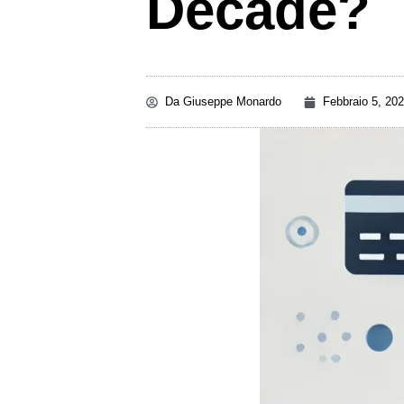
Decade?
Da
Giuseppe Monardo
Febbraio 5, 20