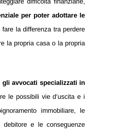
ggiare difficoltà finanziarie,
nziale per poter adottare le
 fare la differenza tra perdere
e la propria casa o la propria
li avvocati specializzati in
e le possibili vie d’uscita e i
pignoramento immobiliare, le
del debitore e le conseguenze