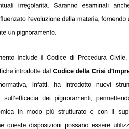
ntuali irregolarità. Saranno esaminati anch
luenzato l’evoluzione della materia, fornendo ul
nte un pignoramento.
mento include il Codice di Procedura Civile, 
iche introdotte dal
Codice della Crisi d’Impr
normativa, infatti, ha introdotto nuovi st
e sull’efficacia dei pignoramenti, permettend
nomica in modo più strutturato e con il sup
 queste disposizioni possano essere utilizz