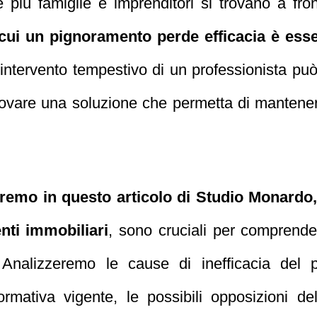
più famiglie e imprenditori si trovano a fronte
cui un pignoramento perde efficacia è esse
’intervento tempestivo di un professionista può
trovare una soluzione che permetta di mantener
mo in questo articolo di Studio Monardo, g
nti immobiliari
, sono cruciali per comprender
. Analizzeremo le cause di inefficacia del 
ormativa vigente, le possibili opposizioni 