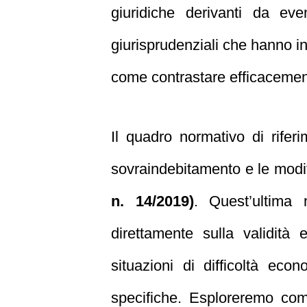
giuridiche derivanti da eve
giurisprudenziali che hanno inf
come contrastare efficaceme
Il quadro normativo di riferi
sovraindebitamento e le modif
n. 14/2019)
. Quest’ultima 
direttamente sulla validità 
situazioni di difficoltà eco
specifiche. Esploreremo come