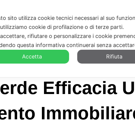
to sito utilizza cookie tecnici necessari al suo funz
HOME
CHI SIAMO
utilizziamo cookie di profilazione o di terze parti.
 accettare, rifiutare o personalizzare i cookie premend
dendo questa informativa continuerai senza accetta
Accetta
Rifiuta
rde Efficacia 
nto Immobiliar