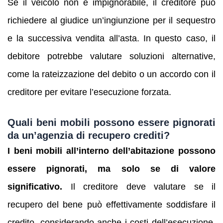
Se il veicolo non è impignorabile, il creditore può
richiedere al giudice un’ingiunzione per il sequestro
e la successiva vendita all’asta. In questo caso, il
debitore potrebbe valutare soluzioni alternative,
come la rateizzazione del debito o un accordo con il
creditore per evitare l’esecuzione forzata.
Quali beni mobili possono essere pignorati
da un’agenzia di recupero crediti?
I beni mobili all’interno dell’abitazione possono
essere pignorati, ma solo se di valore
significativo.
Il creditore deve valutare se il
recupero del bene può effettivamente soddisfare il
credito, considerando anche i costi dell’esecuzione.