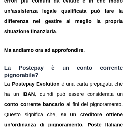
errori più comuni da evitare e in che modo
un’assistenza legale qualificata può fare la
differenza nel gestire al meglio la propria
situazione finanziaria
.
Ma andiamo ora ad approfondire.
La Postepay è un conto corrente
pignorabile?
La
Postepay Evolution
è una carta prepagata che
ha un
IBAN
, quindi può essere considerata un
conto corrente bancario
ai fini del pignoramento.
Questo significa che,
se un creditore ottiene
un’ordinanza di pignoramento, Poste Italiane