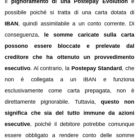
Il
pignoramento di una Postepay Evolution
è
possibile poiché si tratta di una carta dotata di
IBAN
, quindi assimilabile a un conto corrente. Di
conseguenza,
le somme caricate sulla carta
possono essere bloccate e prelevate dal
creditore che ha ottenuto un provvedimento
esecutivo
. Al contrario, la
Postepay Standard
, che
non è collegata a un IBAN e funziona
esclusivamente come carta prepagata, non è
direttamente pignorabile. Tuttavia,
questo non
significa che sia del tutto immune da azioni
esecutive
, poiché il debitore potrebbe comunque
essere obbligato a rendere conto delle somme