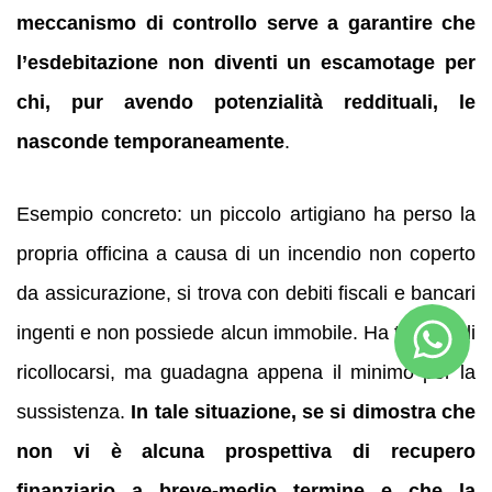
meccanismo di controllo serve a garantire che
l’esdebitazione non diventi un escamotage per
chi, pur avendo potenzialità reddituali, le
nasconde temporaneamente
.
Esempio concreto: un piccolo artigiano ha perso la
propria officina a causa di un incendio non coperto
da assicurazione, si trova con debiti fiscali e bancari
ingenti e non possiede alcun immobile. Ha tentato di
ricollocarsi, ma guadagna appena il minimo per la
sussistenza.
In tale situazione, se si dimostra che
non vi è alcuna prospettiva di recupero
finanziario a breve-medio termine e che la