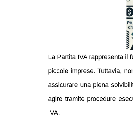
La Partita IVA rappresenta il f
piccole imprese. Tuttavia, non
assicurare una piena solvibilit
agire tramite procedure esecut
IVA.