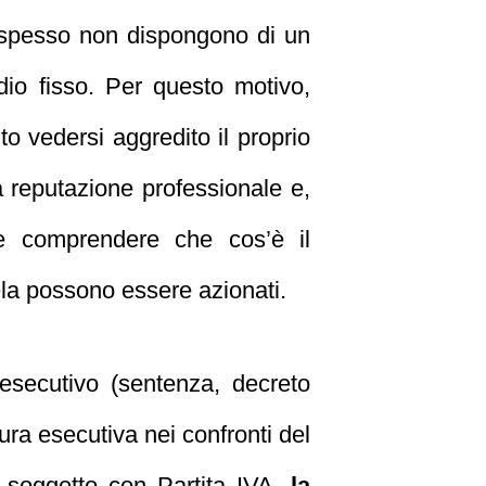
che spesso non dispongono di un
dio fisso. Per questo motivo,
o vedersi aggredito il proprio
a reputazione professionale e,
ale comprendere che cos’è il
ela possono essere azionati.
 esecutivo (sentenza, decreto
ura esecutiva nei confronti del
un soggetto con Partita IVA,
la