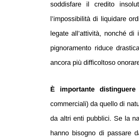
soddisfare il credito insol
l’impossibilità di liquidare or
legate all’attività, nonché di
pignoramento riduce drastica
ancora più difficoltoso onorare
È importante distinguere
i
commerciali) da quello di nat
da altri enti pubblici. Se la n
hanno bisogno di passare dal