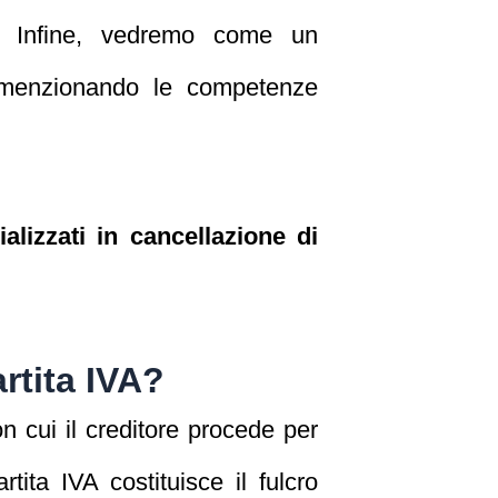
ne. Infine, vedremo come un
e, menzionando le competenze
lizzati in cancellazione di
rtita IVA?
n cui il creditore procede per
ita IVA costituisce il fulcro