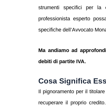
strumenti specifici per la
professionista esperto poss
specifiche dell’Avvocato Monar
Ma andiamo ad approfondire
debiti di partite IVA.
Cosa Significa Ess
Il pignoramento per il titolar
recuperare il proprio credit