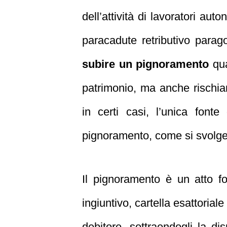
dell’attività di lavoratori au
paracadute retributivo parag
subire un pignoramento
qua
patrimonio, ma anche rischiar
in certi casi, l’unica font
pignoramento, come si svolge, 
Il pignoramento è un atto fo
ingiuntivo, cartella esattoria
debitore, sottraendogli la di