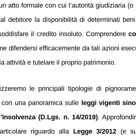
n atto formale con cui l’autorità giudiziaria (o 
e al debitore la disponibilità di determinati ben
soddisfare il credito insoluto. Comprendere
co
me difendersi efficacemente da tali azioni esec
attività e tutelare il proprio patrimonio.
izzeremo le principali tipologie di pignora
io, con una panoramica sulle
leggi vigenti sin
l’Insolvenza (D.Lgs. n. 14/2019)
. Approfondir
articolare riguardo alla
Legge 3/2012
(e su