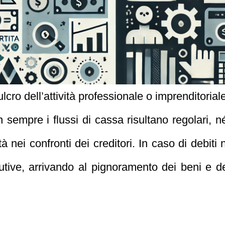
ulcro dell’attività professionale o imprenditorial
 sempre i flussi di cassa risultano regolari, né
à nei confronti dei creditori. In caso di debiti
ive, arrivando al pignoramento dei beni e dei 