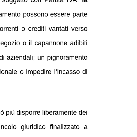
noramento possono essere parte
orrenti o crediti vantati verso
 negozio o il capannone adibiti
redi aziendali; un pignoramento
sionale o impedire l’incasso di
uò più disporre liberamente dei
colo giuridico finalizzato a