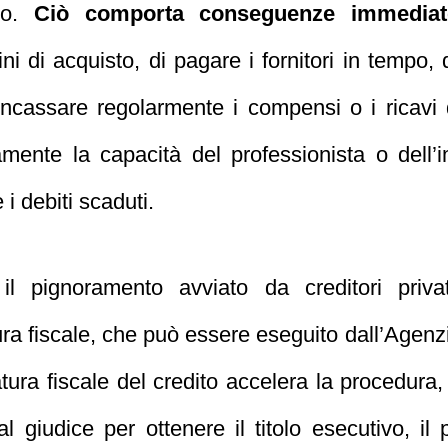
uto.
Ciò comporta conseguenze immediate
dini di acquisto, di pagare i fornitori in tempo
 incassare regolarmente i compensi o i ricavi d
mente la capacità del professionista o dell
 i debiti scaduti.
l pignoramento avviato da creditori privati
ura fiscale, che può essere eseguito dall’Agenz
atura fiscale del credito accelera la procedura,
 giudice per ottenere il titolo esecutivo, il 