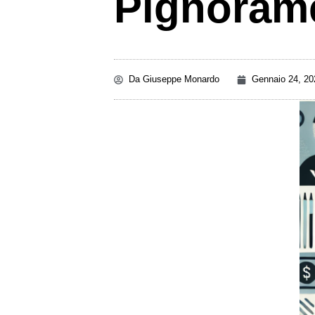
Pignoram
Da
Giuseppe Monardo
Gennaio 24, 20