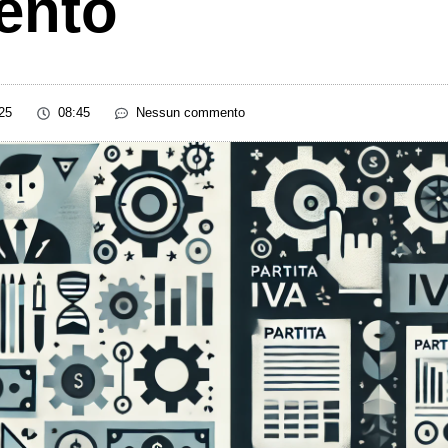
ento
25
08:45
Nessun commento