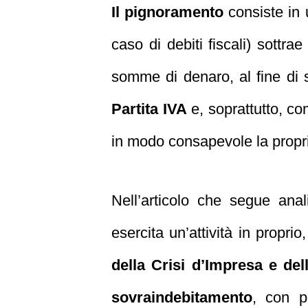
Il pignoramento
consiste in u
caso di debiti fiscali) sottra
somme di denaro, al fine di 
Partita IVA
e, soprattutto, co
in modo consapevole la propria 
Nell’articolo che segue anal
esercita un’attività in propr
della Crisi d’Impresa e del
sovraindebitamento
, con p