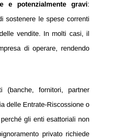
 e potenzialmente gravi
:
, di sostenere le spese correnti
elle vendite. In molti casi, il
’impresa di operare, rendendo
 (banche, fornitori, partner
ia delle Entrate-Riscossione o
 perché gli enti esattoriali non
pignoramento privato richiede