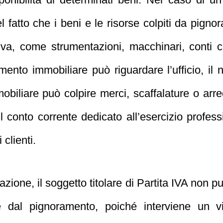
l fatto che i beni e le risorse colpiti da pig
ativa, come strumentazioni, macchinari, conti c
amento immobiliare può riguardare l’ufficio, il
mobiliare può colpire merci, scaffalature o ar
l conto corrente dedicato all’esercizio profes
 clienti.
azione, il soggetto titolare di Partita IVA non p
dal pignoramento, poiché interviene un vin