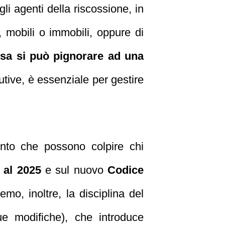
gli agenti della riscossione, in
i, mobili o immobili, oppure di
sa si può pignorare ad una
utive, è essenziale per gestire
mento che possono colpire chi
o al 2025
e sul nuovo
Codice
emo, inoltre, la disciplina del
e modifiche), che introduce