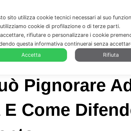
to sito utilizza cookie tecnici necessari al suo funz
HOME
CHI SIAMO
utilizziamo cookie di profilazione o di terze parti.
 accettare, rifiutare o personalizzare i cookie premend
dendo questa informativa continuerai senza accetta
Accetta
Rifiuta
uò Pignorare A
va E Come Difend