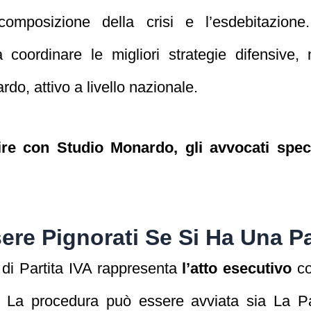
 composizione della crisi e l’esdebitazio
a coordinare le migliori strategie difensiv
do, attivo a livello nazionale.
 con Studio Monardo, gli avvocati specia
ere Pignorati Se Si Ha Una Pa
e di Partita IVA rappresenta
l’atto esecutivo
co
o. La procedura può essere avviata sia La Part