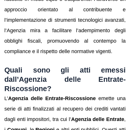
approccio orientato al contribuente e
l’implementazione di strumenti tecnologici avanzati,
l’Agenzia mira a facilitare l’adempimento degli
obblighi fiscali, promuovendo al contempo la
compliance e il rispetto delle normative vigenti.
Quali sono gli atti emessi
dall’Agenzia delle Entrate-
Riscossione?
L’
Agenzia delle Entrate-Riscossione
emette una
serie di atti finalizzati al recupero dei crediti vantati
dagli enti impositori, tra cui l’
Agenzia delle Entrate
,
i
Comuni
, le
Regioni
e altri enti pubblici. Questi atti