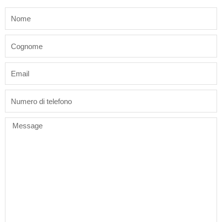
name
last_name
email
phone
Message