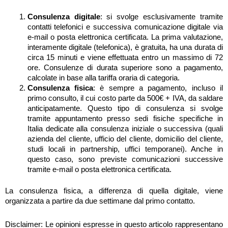
Consulenza digitale
: si svolge esclusivamente tramite
contatti telefonici e successiva comunicazione digitale via
e-mail o posta elettronica certificata. La prima valutazione,
interamente digitale (telefonica), è gratuita, ha una durata di
circa 15 minuti e viene effettuata entro un massimo di 72
ore. Consulenze di durata superiore sono a pagamento,
calcolate in base alla tariffa oraria di categoria.
Consulenza fisica
: è sempre a pagamento, incluso il
primo consulto, il cui costo parte da 500€ + IVA, da saldare
anticipatamente. Questo tipo di consulenza si svolge
tramite appuntamento presso sedi fisiche specifiche in
Italia dedicate alla consulenza iniziale o successiva (quali
azienda del cliente, ufficio del cliente, domicilio del cliente,
studi locali in partnership, uffici temporanei). Anche in
questo caso, sono previste comunicazioni successive
tramite e-mail o posta elettronica certificata.
La consulenza fisica, a differenza di quella digitale, viene
organizzata a partire da due settimane dal primo contatto.
Disclaimer: Le opinioni espresse in questo articolo rappresentano