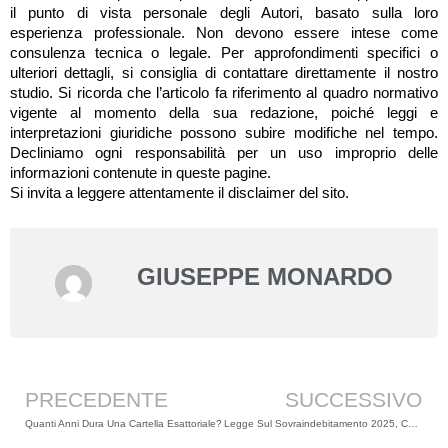
il punto di vista personale degli Autori, basato sulla loro
esperienza professionale. Non devono essere intese come
consulenza tecnica o legale. Per approfondimenti specifici o
ulteriori dettagli, si consiglia di contattare direttamente il nostro
studio. Si ricorda che l’articolo fa riferimento al quadro normativo
vigente al momento della sua redazione, poiché leggi e
interpretazioni giuridiche possono subire modifiche nel tempo.
Decliniamo ogni responsabilità per un uso improprio delle
informazioni contenute in queste pagine.
Si invita a leggere attentamente il disclaimer del sito.
GIUSEPPE MONARDO
Precedente
PRECEDENTE
SUCCESSIVO
Quanti Anni Dura Una Cartella Esattoriale?
Legge Sul Sovraindebitamento 2025, Codice Della Crisi e Debiti Con Fisco