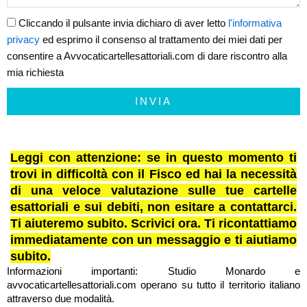
Cliccando il pulsante invia dichiaro di aver letto
l'informativa
privacy
ed esprimo il consenso al trattamento dei miei dati per
consentire a Avvocaticartellesattoriali.com di dare riscontro alla
mia richiesta
INVIA
Leggi con attenzione: se in questo momento ti
trovi in difficoltà con il Fisco ed hai la necessità
di una veloce valutazione sulle tue cartelle
esattoriali e sui debiti, non esitare a contattarci.
Ti aiuteremo subito. Scrivici ora. Ti ricontattiamo
immediatamente con un messaggio e ti aiutiamo
subito.
Informazioni importanti: Studio Monardo e
avvocaticartellesattoriali.com operano su tutto il territorio italiano
attraverso due modalità.