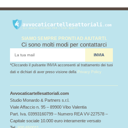
SIAMO SEMPRE PRONTI AD AIUTARTI.
Ci sono molti modi per contattarci
tua
INVIA
mail
*Cliccando il pulsante INVIA acconsenti al trattamento dei tuoi
dati e dichiari di aver preso visione della
Privacy Policy
Avvocaticartellesattoriali.com
Studio Monardo & Partners s.r.l.
Viale Affaccio n. 95 – 89900 Vibo Valentia
Part. Iva. 03993160799 – Numero REA VV-227578 –
Capitale sociale 10.000 euro interamente versato
Tel.
800.650011