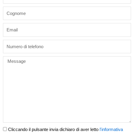
last_name
email
phone
Message
Cliccando il pulsante invia dichiaro di aver letto
l'informativa