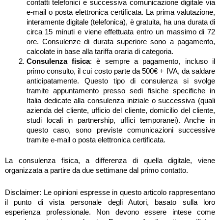
contatti telefonici e successiva comunicazione digitale via
e-mail o posta elettronica certificata. La prima valutazione,
interamente digitale (telefonica), è gratuita, ha una durata di
circa 15 minuti e viene effettuata entro un massimo di 72
ore. Consulenze di durata superiore sono a pagamento,
calcolate in base alla tariffa oraria di categoria.
Consulenza fisica
: è sempre a pagamento, incluso il
primo consulto, il cui costo parte da 500€ + IVA, da saldare
anticipatamente. Questo tipo di consulenza si svolge
tramite appuntamento presso sedi fisiche specifiche in
Italia dedicate alla consulenza iniziale o successiva (quali
azienda del cliente, ufficio del cliente, domicilio del cliente,
studi locali in partnership, uffici temporanei). Anche in
questo caso, sono previste comunicazioni successive
tramite e-mail o posta elettronica certificata.
La consulenza fisica, a differenza di quella digitale, viene
organizzata a partire da due settimane dal primo contatto.
Disclaimer: Le opinioni espresse in questo articolo rappresentano
il punto di vista personale degli Autori, basato sulla loro
esperienza professionale. Non devono essere intese come