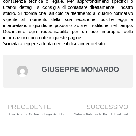
consulenza tecnica o legale. Per approfondimenti specifici o
ulteriori dettagli, si consiglia di contattare direttamente il nostro
studio. Si ricorda che l’articolo fa riferimento al quadro normativo
vigente al momento della sua redazione, poiché leggi e
interpretazioni giuridiche possono subire modifiche nel tempo.
Decliniamo ogni responsabilità per un uso improprio delle
informazioni contenute in queste pagine.
Si invita a leggere attentamente il disclaimer del sito.
GIUSEPPE MONARDO
Precedente
PRECEDENTE
SUCCESSIVO
Cosa Succede Se Non Si Paga Una Cartella Esattoriale Nel 2025
Motivi di Nullità delle Cartelle Esattoriali