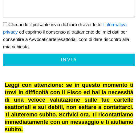
Cliccando il pulsante invia dichiaro di aver letto
l'informativa
privacy
ed esprimo il consenso al trattamento dei miei dati per
consentire a Avvocaticartellesattoriali.com di dare riscontro alla
mia richiesta
INVIA
Leggi con attenzione: se in questo momento ti
trovi in difficoltà con il Fisco ed hai la necessità
di una veloce valutazione sulle tue cartelle
esattoriali e sui debiti, non esitare a contattarci.
Ti aiuteremo subito. Scrivici ora. Ti ricontattiamo
immediatamente con un messaggio e ti aiutiamo
subito.