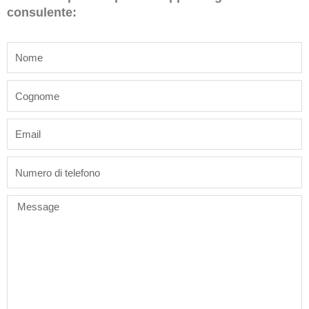
consulente:
name
last_name
email
phone
Message