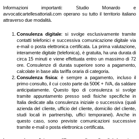
Informazioni importanti: Studio Monardo e
avvocaticartellesattoriali.com operano su tutto il territorio italiano
attraverso due modalità.
Consulenza digitale
: si svolge esclusivamente tramite
contatti telefonici e successiva comunicazione digitale via
e-mail o posta elettronica certificata. La prima valutazione,
interamente digitale (telefonica), è gratuita, ha una durata di
circa 15 minuti e viene effettuata entro un massimo di 72
ore. Consulenze di durata superiore sono a pagamento,
calcolate in base alla tariffa oraria di categoria.
Consulenza fisica
: è sempre a pagamento, incluso il
primo consulto, il cui costo parte da 500€ + IVA, da saldare
anticipatamente. Questo tipo di consulenza si svolge
tramite appuntamento presso sedi fisiche specifiche in
Italia dedicate alla consulenza iniziale o successiva (quali
azienda del cliente, ufficio del cliente, domicilio del cliente,
studi locali in partnership, uffici temporanei). Anche in
questo caso, sono previste comunicazioni successive
tramite e-mail o posta elettronica certificata.