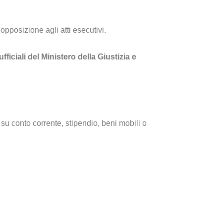
pposizione agli atti esecutivi.
iciali del Ministero della Giustizia e
u conto corrente, stipendio, beni mobili o