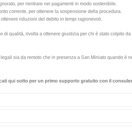
ignorato, per rientrare nei pagamenti in modo sostenibile.
onto corrente, per ottenere la sospensione della procedura.
r ottenere riduzioni del debito in tempi ragionevoli.
i qualità, rivolta a ottenere giustizia per chi è stato colpito da
egali sia da remoto che in presenza a San Miniato quando è nec
lencati qui sotto per un primo supporto gratuito con il consule