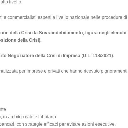
lto livello.
e commercialisti esperti a livello nazionale nelle procedure di o
e della Crisi da Sovraindebitamento, figura negli elenchi uff
zione della Crisi).
rto Negoziatore della Crisi di Impresa (D.L. 118/2021).
lizzata per imprese e privati che hanno ricevuto pignoramenti s
nte
in ambito civile e tributario.
cari, con strategie efficaci per evitare azioni esecutive.