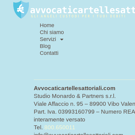
Home
Chi siamo
Servizi
Blog
Contatti
Avvocaticartellesattoriali.com
Studio Monardo & Partners s.r.l.
Viale Affaccio n. 95 – 89900 Vibo Valen
Part. Iva. 03993160799 – Numero REA 
interamente versato
Tel.
800.650011