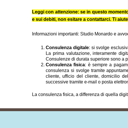
Leggi con attenzione: se in questo momento ti 
e sui debiti, non esitare a contattarci. Ti a
Informazioni importanti: Studio Monardo e avvocat
Consulenza digitale
: si svolge esclusi
La prima valutazione, interamente digit
Consulenze di durata superiore sono a pag
Consulenza fisica
: è sempre a pagamen
consulenza si svolge tramite appuntamen
cliente, ufficio del cliente, domicilio 
successive tramite e-mail o posta elettron
La consulenza fisica, a differenza di quella digi