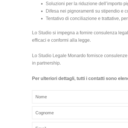
Soluzioni per la riduzione dell’importo p
Difesa nei pignoramenti su stipendio e c
Tentativo di conciliazione e trattative, pe
Lo Studio si impegna a fornire consulenza legale d
efficaci e conformi alla legge.
Lo Studio Legale Monardo fornisce consulenze l
in partnership.
Per ulteriori dettagli, tutti i contatti sono e
name
last_name
email