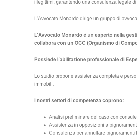
illegittimi, garantendo una consulenza legale di a
L’Avvocato Monardo dirige un gruppo di avvocati 
L’Avvocato Monardo è un esperto nella gestion
collabora con un OCC (Organismo di Composi
Possiede l’abilitazione professionale di Espe
Lo studio propone assistenza completa e persona
immobili.
I nostri settori di competenza coprono:
Analisi preliminare del caso con consule
Assistenza in opposizioni a pignoramenti, 
Consulenza per annullare pignoramenti ban