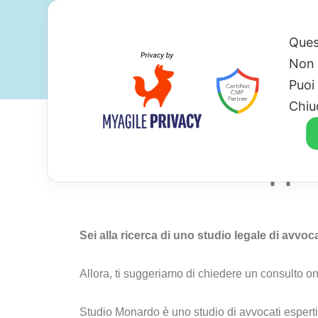
Ques
Non 
Puoi
Chiu
Avvocato Per Oppor
Sei alla ricerca di uno studio legale di avvo
Allora, ti suggeriamo di chiedere un consulto o
Studio Monardo è uno studio di avvocati esperti,