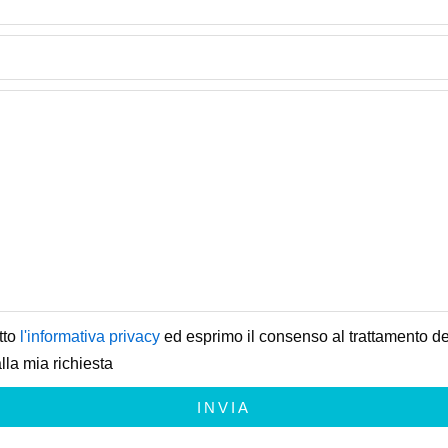
tto
l'informativa privacy
ed esprimo il consenso al trattamento dei
lla mia richiesta
INVIA