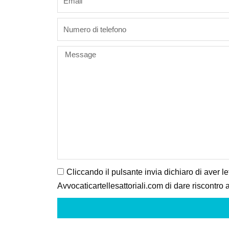
phone
Message
Cliccando il pulsante invia dichiaro di aver le
Avvocaticartellesattoriali.com di dare riscontro a