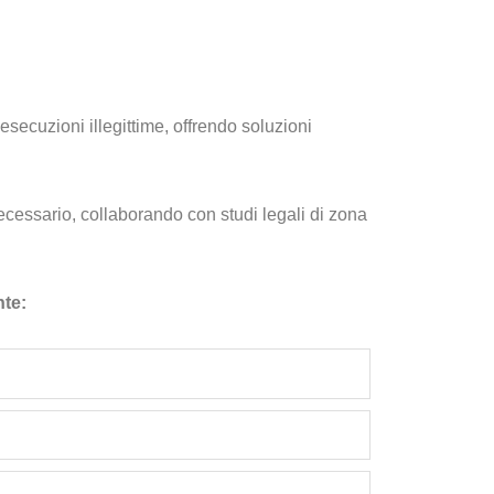
 esecuzioni illegittime, offrendo soluzioni
essario, collaborando con studi legali di zona
nte: