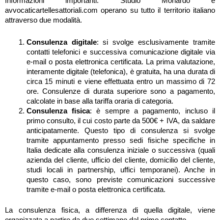
Informazioni importanti: Studio Monardo e
avvocaticartellesattoriali.com operano su tutto il territorio italiano
attraverso due modalità.
Consulenza digitale
: si svolge esclusivamente tramite
contatti telefonici e successiva comunicazione digitale via
e-mail o posta elettronica certificata. La prima valutazione,
interamente digitale (telefonica), è gratuita, ha una durata di
circa 15 minuti e viene effettuata entro un massimo di 72
ore. Consulenze di durata superiore sono a pagamento,
calcolate in base alla tariffa oraria di categoria.
Consulenza fisica
: è sempre a pagamento, incluso il
primo consulto, il cui costo parte da 500€ + IVA, da saldare
anticipatamente. Questo tipo di consulenza si svolge
tramite appuntamento presso sedi fisiche specifiche in
Italia dedicate alla consulenza iniziale o successiva (quali
azienda del cliente, ufficio del cliente, domicilio del cliente,
studi locali in partnership, uffici temporanei). Anche in
questo caso, sono previste comunicazioni successive
tramite e-mail o posta elettronica certificata.
La consulenza fisica, a differenza di quella digitale, viene
organizzata a partire da due settimane dal primo contatto.