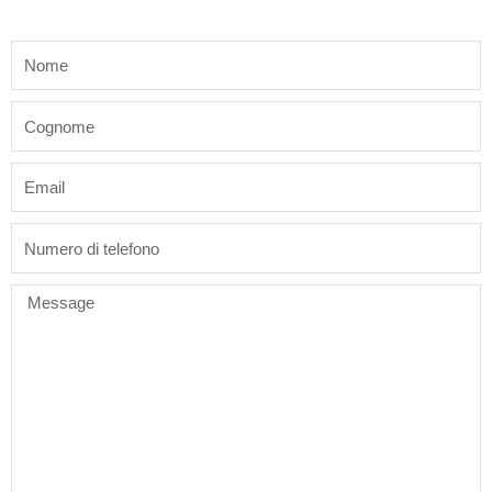
name
last_name
email
phone
Message