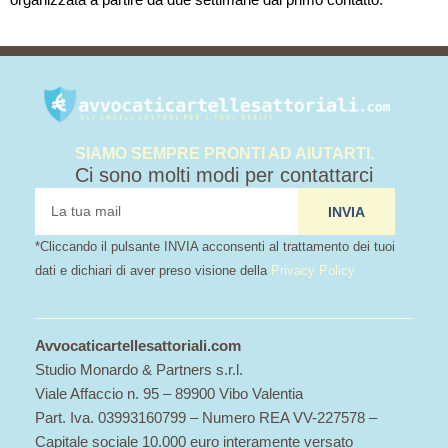
SIAMO SEMPRE PRONTI AD AIUTARTI.
Ci sono molti modi per contattarci
tua
INVIA
mail
*Cliccando il pulsante INVIA acconsenti al trattamento dei tuoi
dati e dichiari di aver preso visione della
Privacy Policy
Avvocaticartellesattoriali.com
Studio Monardo & Partners s.r.l.
Viale Affaccio n. 95 – 89900 Vibo Valentia
Part. Iva. 03993160799 – Numero REA VV-227578 –
Capitale sociale 10.000 euro interamente versato