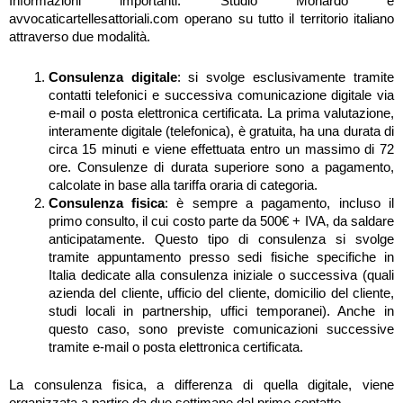
Informazioni importanti: Studio Monardo e
avvocaticartellesattoriali.com operano su tutto il territorio italiano
attraverso due modalità.
Consulenza digitale
: si svolge esclusivamente tramite
contatti telefonici e successiva comunicazione digitale via
e-mail o posta elettronica certificata. La prima valutazione,
interamente digitale (telefonica), è gratuita, ha una durata di
circa 15 minuti e viene effettuata entro un massimo di 72
ore. Consulenze di durata superiore sono a pagamento,
calcolate in base alla tariffa oraria di categoria.
Consulenza fisica
: è sempre a pagamento, incluso il
primo consulto, il cui costo parte da 500€ + IVA, da saldare
anticipatamente. Questo tipo di consulenza si svolge
tramite appuntamento presso sedi fisiche specifiche in
Italia dedicate alla consulenza iniziale o successiva (quali
azienda del cliente, ufficio del cliente, domicilio del cliente,
studi locali in partnership, uffici temporanei). Anche in
questo caso, sono previste comunicazioni successive
tramite e-mail o posta elettronica certificata.
La consulenza fisica, a differenza di quella digitale, viene
organizzata a partire da due settimane dal primo contatto.