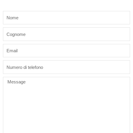
name
last_name
email
phone
Message