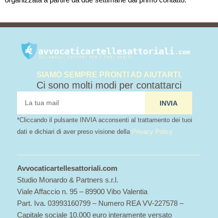
SIAMO SEMPRE PRONTI AD AIUTARTI.
Ci sono molti modi per contattarci
tua
INVIA
mail
*Cliccando il pulsante INVIA acconsenti al trattamento dei tuoi
dati e dichiari di aver preso visione della
Privacy Policy
Avvocaticartellesattoriali.com
Studio Monardo & Partners s.r.l.
Viale Affaccio n. 95 – 89900 Vibo Valentia
Part. Iva. 03993160799 – Numero REA VV-227578 –
Capitale sociale 10.000 euro interamente versato