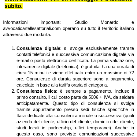
subito.
Informazioni importanti: Studio Monardo e
avvocaticartellesattoriali.com operano su tutto il territorio italiano
attraverso due modalità.
Consulenza digitale
: si svolge esclusivamente tramite
contatti telefonici e successiva comunicazione digitale via
e-mail o posta elettronica certificata. La prima valutazione,
interamente digitale (telefonica), è gratuita, ha una durata di
circa 15 minuti e viene effettuata entro un massimo di 72
ore. Consulenze di durata superiore sono a pagamento,
calcolate in base alla tariffa oraria di categoria.
Consulenza fisica
: è sempre a pagamento, incluso il
primo consulto, il cui costo parte da 500€ + IVA, da saldare
anticipatamente. Questo tipo di consulenza si svolge
tramite appuntamento presso sedi fisiche specifiche in
Italia dedicate alla consulenza iniziale o successiva (quali
azienda del cliente, ufficio del cliente, domicilio del cliente,
studi locali in partnership, uffici temporanei). Anche in
questo caso, sono previste comunicazioni successive