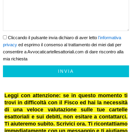
Cliccando il pulsante invia dichiaro di aver letto
l'informativa
privacy
ed esprimo il consenso al trattamento dei miei dati per
consentire a Avvocaticartellesattoriali.com di dare riscontro alla
mia richiesta
INVIA
Leggi con attenzione: se in questo momento ti
trovi in difficoltà con il Fisco ed hai la necessità
di una veloce valutazione sulle tue cartelle
esattoriali e sui debiti, non esitare a contattarci.
Ti aiuteremo subito. Scrivici ora. Ti ricontattiamo
immediatamente con un messaggio e ti aiutiamo