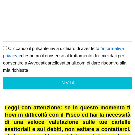
Cliccando il pulsante invia dichiaro di aver letto
l'informativa
privacy
ed esprimo il consenso al trattamento dei miei dati per
consentire a Avvocaticartellesattoriali.com di dare riscontro alla
mia richiesta
INVIA
Leggi con attenzione: se in questo momento ti
trovi in difficoltà con il Fisco ed hai la necessità
di una veloce valutazione sulle tue cartelle
esattoriali e sui debiti, non esitare a contattarci.