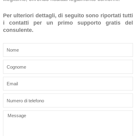
Per ulteriori dettagli, di seguito sono riportati tutti
i contatti per un primo supporto gratis del
consulente.
name
last_name
email
phone
Message