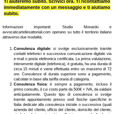
Ti aiuteremo subito. Scrivici ora. Ti ricontattiamo
immediatamente con un messaggio e ti aiutiamo
subito.
Informazioni importanti: Studio Monardo e
avvocaticartellesattoriali.com operano su tutto il territorio italiano
attraverso due modalità.
Consulenza digitale
: si svolge esclusivamente tramite
contatti telefonici e successiva comunicazione digitale via
e-mail o posta elettronica certificata. La prima valutazione,
interamente digitale (telefonica), è gratuita, ha una durata di
circa 15 minuti e viene effettuata entro un massimo di 72
ore. Consulenze di durata superiore sono a pagamento,
calcolate in base alla tariffa oraria di categoria.
Consulenza fisica
: è sempre a pagamento, incluso il
primo consulto, il cui costo parte da 500€ + IVA, da saldare
anticipatamente. Questo tipo di consulenza si svolge
tramite appuntamento presso sedi fisiche specifiche in
Italia dedicate alla consulenza iniziale o successiva (quali
azienda del cliente, ufficio del cliente, domicilio del cliente,