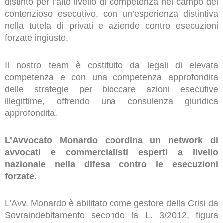
distinto per l’alto livello di competenza nel campo del
contenzioso esecutivo, con un’esperienza distintiva
nella tutela di privati e aziende contro esecuzioni
forzate ingiuste.
Il nostro team è costituito da legali di elevata
competenza e con una competenza approfondita
delle strategie per bloccare azioni esecutive
illegittime, offrendo una consulenza giuridica
approfondita.
L’Avvocato Monardo coordina un network di
avvocati e commercialisti esperti a livello
nazionale nella difesa contro le esecuzioni
forzate.
L’Avv. Monardo è abilitato come gestore della Crisi da
Sovraindebitamento secondo la L. 3/2012, figura