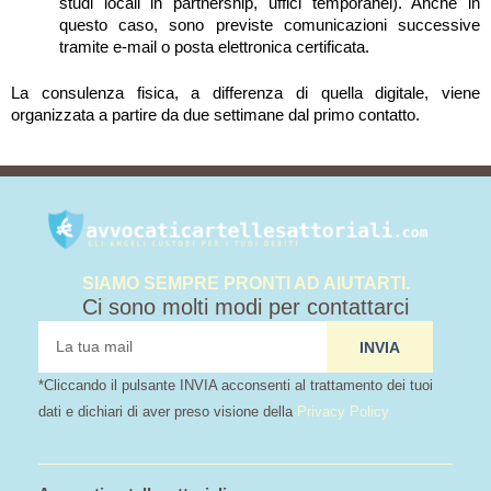
studi locali in partnership, uffici temporanei). Anche in
questo caso, sono previste comunicazioni successive
tramite e-mail o posta elettronica certificata.
La consulenza fisica, a differenza di quella digitale, viene
organizzata a partire da due settimane dal primo contatto.
SIAMO SEMPRE PRONTI AD AIUTARTI.
Ci sono molti modi per contattarci
tua
INVIA
mail
*Cliccando il pulsante INVIA acconsenti al trattamento dei tuoi
dati e dichiari di aver preso visione della
Privacy Policy