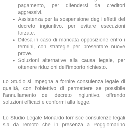
pagamento, per difendersi da creditori
aggressivi.
Assistenza per la sospensione degli effetti del
decreto ingiuntivo, per evitare esecuzioni
forzate.
Difesa in caso di mancata opposizione entro i
termini, con strategie per presentare nuove
prove.
Soluzioni alternative alla causa legale, per
ottenere riduzioni dell’importo richiesto.
Lo Studio si impegna a fornire consulenza legale di
qualità, con l’obiettivo di permettere se possibile
l’annullamento del decreto ingiuntivo, offrendo
soluzioni efficaci e conformi alla legge.
Lo Studio Legale Monardo fornisce consulenze legali
sia da remoto che in presenza a Poggiomarino