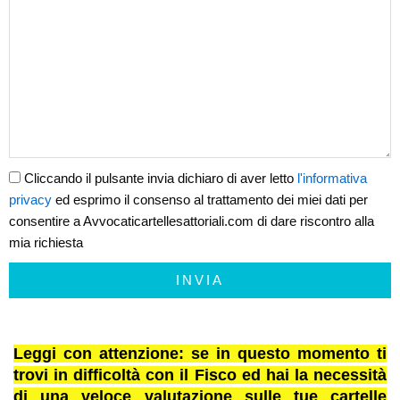
Cliccando il pulsante invia dichiaro di aver letto
l'informativa
privacy
ed esprimo il consenso al trattamento dei miei dati per
consentire a Avvocaticartellesattoriali.com di dare riscontro alla
mia richiesta
INVIA
Leggi con attenzione: se in questo momento ti
trovi in difficoltà con il Fisco ed hai la necessità
di una veloce valutazione sulle tue cartelle