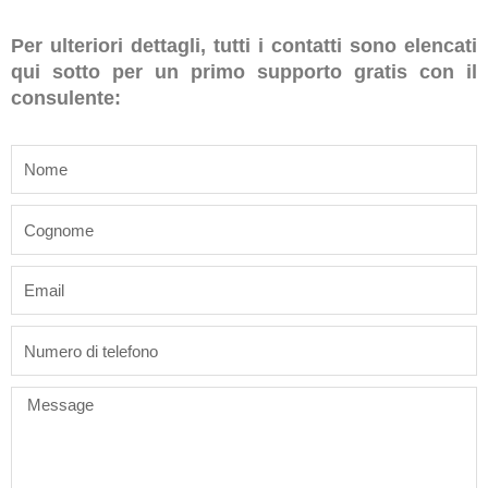
Per ulteriori dettagli, tutti i contatti sono elencati
qui sotto per un primo supporto gratis con il
consulente:
name
last_name
email
phone
Message