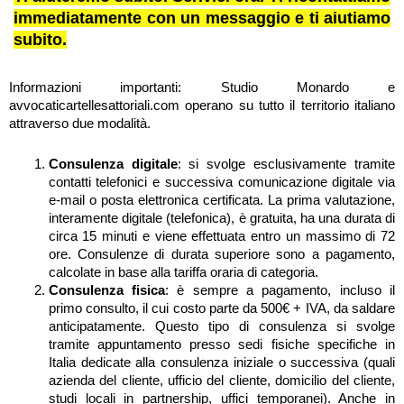
immediatamente con un messaggio e ti aiutiamo
subito.
Informazioni importanti: Studio Monardo e
avvocaticartellesattoriali.com operano su tutto il territorio italiano
attraverso due modalità.
Consulenza digitale
: si svolge esclusivamente tramite
contatti telefonici e successiva comunicazione digitale via
e-mail o posta elettronica certificata. La prima valutazione,
interamente digitale (telefonica), è gratuita, ha una durata di
circa 15 minuti e viene effettuata entro un massimo di 72
ore. Consulenze di durata superiore sono a pagamento,
calcolate in base alla tariffa oraria di categoria.
Consulenza fisica
: è sempre a pagamento, incluso il
primo consulto, il cui costo parte da 500€ + IVA, da saldare
anticipatamente. Questo tipo di consulenza si svolge
tramite appuntamento presso sedi fisiche specifiche in
Italia dedicate alla consulenza iniziale o successiva (quali
azienda del cliente, ufficio del cliente, domicilio del cliente,
studi locali in partnership, uffici temporanei). Anche in